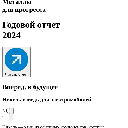
Металлы
для прогресса
Годовой отчет
2024
Читать отчет
Вперед,
в будущее
Никель и медь для электромобилей
Ni,
Cu
Никель — один из основных компонентов, которые