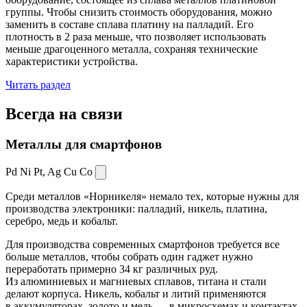
группы. Чтобы снизить стоимость оборудования, можно
заменить в составе сплава платину на палладий. Его
плотность в 2 раза меньше, что позволяет использовать
меньше драгоценного металла, сохраняя технические
характеристики устройства.
Читать раздел
Всегда
на связи
Металлы для смартфонов
Pd Ni Pt,
Ag Cu Co
Среди металлов «Норникеля» немало тех, которые нужны для
производства электроники: палладий, никель, платина,
серебро, медь и кобальт.
Для производства современных смартфонов требуется все
больше металлов, чтобы собрать один гаджет нужно
переработать примерно 34 кг различных руд.
Из алюминиевых и магниевых сплавов, титана и стали
делают корпуса. Никель, кобальт и литий применяются
в аккумуляторах, золото и медь — в микросхемах и контактах.