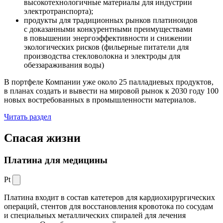
высокотехнологичные материалы для индустрии
электротранспорта);
продукты для традиционных рынков платиноидов
с доказанными конкурентными преимуществами
в повышении энергоэффективности и снижении
экологических рисков (фильерные питатели для
производства стекловолокна и электроды для
обеззараживания воды)
В портфеле Компании уже около 25 палладиевых продуктов,
в планах создать и вывести на мировой рынок к 2030 году 100
новых востребованных в промышленности материалов.
Читать раздел
Спасая жизни
Платина для медицины
Pt
Платина входит в состав катетеров для кардиохирургических
операций, стентов для восстановления кровотока по сосудам
и специальных металлических спиралей для лечения