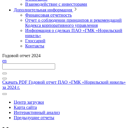
Взаимодействие с инвесторами
Дополнительная информация
Финансовая отчетность
Отчет о соблюдении принципов и рекомендаций
Кодекса корпоративного управления
Информация о сделках ПАО «ГМК «Норильский
никель»
Глоссарий
Контакты
Годовой отчет 2024
en
Скачать PDF
Годовой отчет ПАО «ГМК «Норильский никель»
за 2024 г.
Центр загрузки
Карта сайта
Интерактивный анализ
Предыдущие отчеты