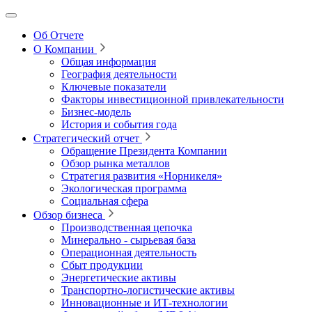
Об Отчете
О Компании
Общая информация
География деятельности
Ключевые показатели
Факторы инвестиционной привлекательности
Бизнес-модель
История и события года
Стратегический отчет
Обращение Президента Компании
Обзор рынка металлов
Стратегия развития
«Норникеля»
Экологическая программа
Социальная сфера
Обзор бизнеса
Производственная цепочка
Минерально
‑
сырьевая база
Операционная деятельность
Сбыт продукции
Энергетические активы
Транспортно-логистические активы
Инновационные и ИТ‑технологии