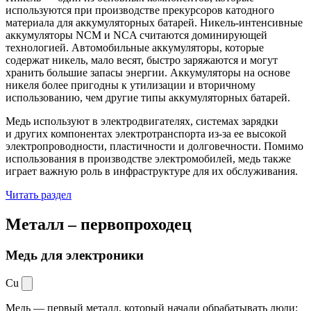
используются при производстве прекурсоров катодного
материала для аккумуляторных батарей. Никель-интенсивные
аккумуляторы NCM и NCA считаются доминирующей
технологией. Автомобильные аккумуляторы, которые
содержат никель, мало весят, быстро заряжаются и могут
хранить большие запасы энергии. Аккумуляторы на основе
никеля более пригодны к утилизации и вторичному
использованию, чем другие типы аккумуляторных батарей.
Медь используют в электродвигателях, системах зарядки
и других компонентах электротранспорта из-за ее высокой
электропроводности, пластичности и долговечности. Помимо
использования в производстве электромобилей, медь также
играет важную роль в инфраструктуре для их обслуживания.
Читать раздел
Металл –
первопроходец
Медь для электроники
Cu
Медь — первый металл, который начали обрабатывать люди: