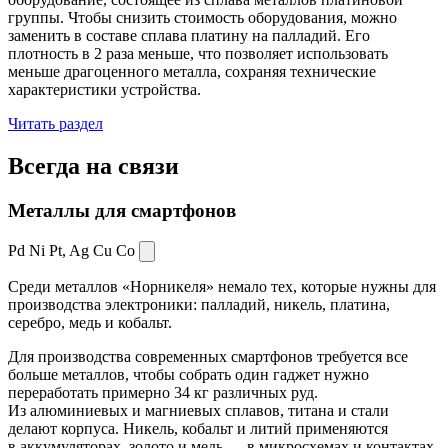
группы. Чтобы снизить стоимость оборудования, можно
заменить в составе сплава платину на палладий. Его
плотность в 2 раза меньше, что позволяет использовать
меньше драгоценного металла, сохраняя технические
характеристики устройства.
Читать раздел
Всегда
на связи
Металлы для смартфонов
Pd Ni Pt,
Ag Cu Co
Среди металлов «Норникеля» немало тех, которые нужны для
производства электроники: палладий, никель, платина,
серебро, медь и кобальт.
Для производства современных смартфонов требуется все
больше металлов, чтобы собрать один гаджет нужно
переработать примерно 34 кг различных руд.
Из алюминиевых и магниевых сплавов, титана и стали
делают корпуса. Никель, кобальт и литий применяются
в аккумуляторах, золото и медь — в микросхемах и контактах.