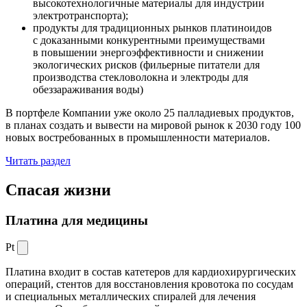
высокотехнологичные материалы для индустрии
электротранспорта);
продукты для традиционных рынков платиноидов
с доказанными конкурентными преимуществами
в повышении энергоэффективности и снижении
экологических рисков (фильерные питатели для
производства стекловолокна и электроды для
обеззараживания воды)
В портфеле Компании уже около 25 палладиевых продуктов,
в планах создать и вывести на мировой рынок к 2030 году 100
новых востребованных в промышленности материалов.
Читать раздел
Спасая жизни
Платина для медицины
Pt
Платина входит в состав катетеров для кардиохирургических
операций, стентов для восстановления кровотока по сосудам
и специальных металлических спиралей для лечения