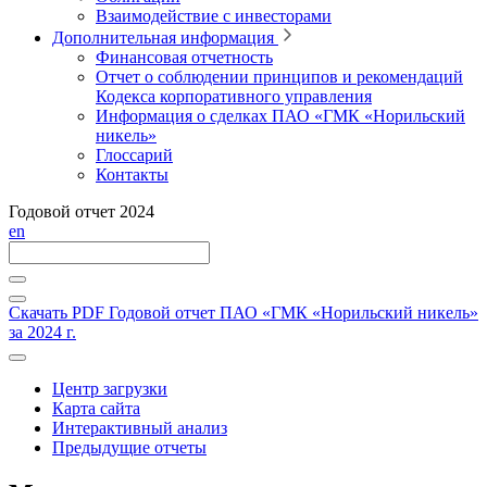
Взаимодействие с инвесторами
Дополнительная информация
Финансовая отчетность
Отчет о соблюдении принципов и рекомендаций
Кодекса корпоративного управления
Информация о сделках ПАО «ГМК «Норильский
никель»
Глоссарий
Контакты
Годовой отчет 2024
en
Скачать PDF
Годовой отчет ПАО «ГМК «Норильский никель»
за 2024 г.
Центр загрузки
Карта сайта
Интерактивный анализ
Предыдущие отчеты