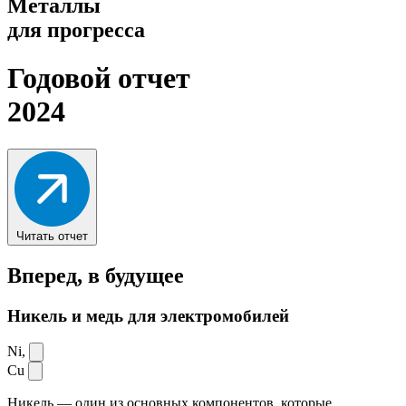
Металлы
для прогресса
Годовой отчет
2024
Читать отчет
Вперед,
в будущее
Никель и медь для электромобилей
Ni,
Cu
Никель — один из основных компонентов, которые