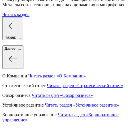
Металлы есть в сенсорных экранах, динамиках и микрофонах.
Читать раздел
Назад:
...
...
Далее:
...
О Компании
Читать раздел
«О Компании»
Стратегический отчет
Читать раздел
«Стратегический отчет»
Обзор бизнеса
Читать раздел
«Обзор бизнеса»
Устойчивое развитие
Читать раздел
«Устойчивое развитие»
Корпоративное управление
Читать раздел
«Корпоративное
управление»