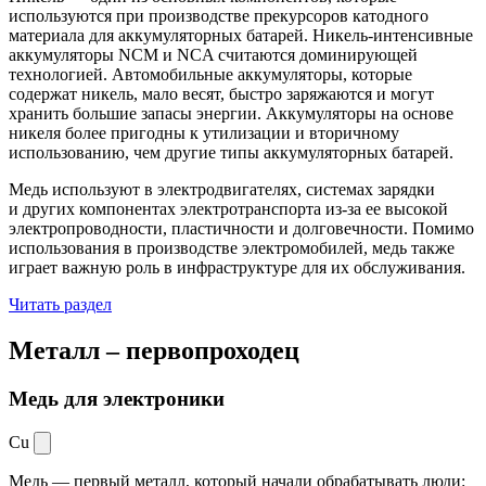
используются при производстве прекурсоров катодного
материала для аккумуляторных батарей. Никель-интенсивные
аккумуляторы NCM и NCA считаются доминирующей
технологией. Автомобильные аккумуляторы, которые
содержат никель, мало весят, быстро заряжаются и могут
хранить большие запасы энергии. Аккумуляторы на основе
никеля более пригодны к утилизации и вторичному
использованию, чем другие типы аккумуляторных батарей.
Медь используют в электродвигателях, системах зарядки
и других компонентах электротранспорта из-за ее высокой
электропроводности, пластичности и долговечности. Помимо
использования в производстве электромобилей, медь также
играет важную роль в инфраструктуре для их обслуживания.
Читать раздел
Металл –
первопроходец
Медь для электроники
Cu
Медь — первый металл, который начали обрабатывать люди: