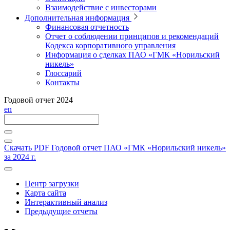
Взаимодействие с инвесторами
Дополнительная информация
Финансовая отчетность
Отчет о соблюдении принципов и рекомендаций
Кодекса корпоративного управления
Информация о сделках ПАО «ГМК «Норильский
никель»
Глоссарий
Контакты
Годовой отчет 2024
en
Скачать PDF
Годовой отчет ПАО «ГМК «Норильский никель»
за 2024 г.
Центр загрузки
Карта сайта
Интерактивный анализ
Предыдущие отчеты