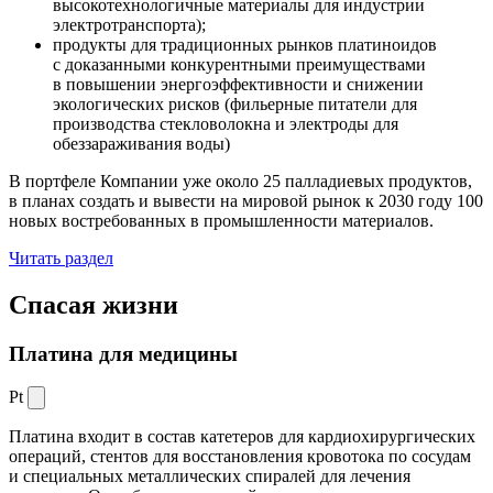
высокотехнологичные материалы для индустрии
электротранспорта);
продукты для традиционных рынков платиноидов
с доказанными конкурентными преимуществами
в повышении энергоэффективности и снижении
экологических рисков (фильерные питатели для
производства стекловолокна и электроды для
обеззараживания воды)
В портфеле Компании уже около 25 палладиевых продуктов,
в планах создать и вывести на мировой рынок к 2030 году 100
новых востребованных в промышленности материалов.
Читать раздел
Спасая жизни
Платина для медицины
Pt
Платина входит в состав катетеров для кардиохирургических
операций, стентов для восстановления кровотока по сосудам
и специальных металлических спиралей для лечения