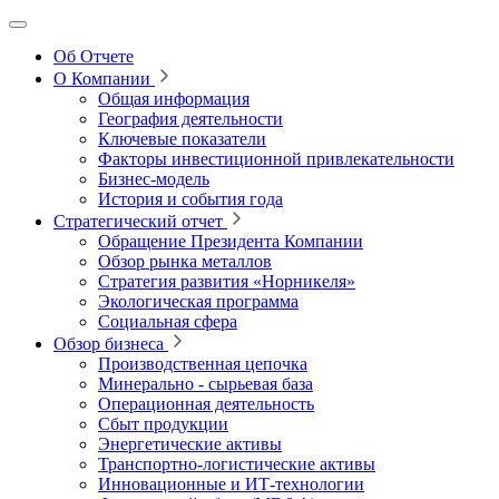
Об Отчете
О Компании
Общая информация
География деятельности
Ключевые показатели
Факторы инвестиционной привлекательности
Бизнес-модель
История и события года
Стратегический отчет
Обращение Президента Компании
Обзор рынка металлов
Стратегия развития
«Норникеля»
Экологическая программа
Социальная сфера
Обзор бизнеса
Производственная цепочка
Минерально
‑
сырьевая база
Операционная деятельность
Сбыт продукции
Энергетические активы
Транспортно-логистические активы
Инновационные и ИТ‑технологии