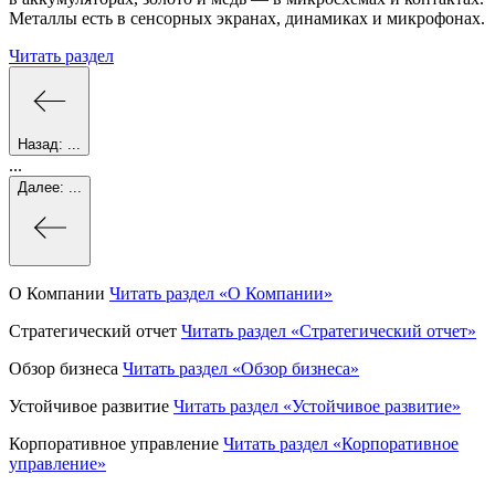
Металлы есть в сенсорных экранах, динамиках и микрофонах.
Читать раздел
Назад:
...
...
Далее:
...
О Компании
Читать раздел
«О Компании»
Стратегический отчет
Читать раздел
«Стратегический отчет»
Обзор бизнеса
Читать раздел
«Обзор бизнеса»
Устойчивое развитие
Читать раздел
«Устойчивое развитие»
Корпоративное управление
Читать раздел
«Корпоративное
управление»