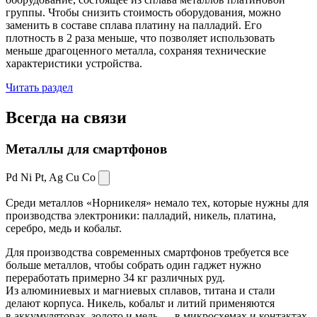
группы. Чтобы снизить стоимость оборудования, можно
заменить в составе сплава платину на палладий. Его
плотность в 2 раза меньше, что позволяет использовать
меньше драгоценного металла, сохраняя технические
характеристики устройства.
Читать раздел
Всегда
на связи
Металлы для смартфонов
Pd Ni Pt,
Ag Cu Co
Среди металлов «Норникеля» немало тех, которые нужны для
производства электроники: палладий, никель, платина,
серебро, медь и кобальт.
Для производства современных смартфонов требуется все
больше металлов, чтобы собрать один гаджет нужно
переработать примерно 34 кг различных руд.
Из алюминиевых и магниевых сплавов, титана и стали
делают корпуса. Никель, кобальт и литий применяются
в аккумуляторах, золото и медь — в микросхемах и контактах.