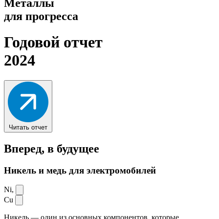
Металлы
для прогресса
Годовой отчет
2024
Читать отчет
Вперед,
в будущее
Никель и медь для электромобилей
Ni,
Cu
Никель — один из основных компонентов, которые