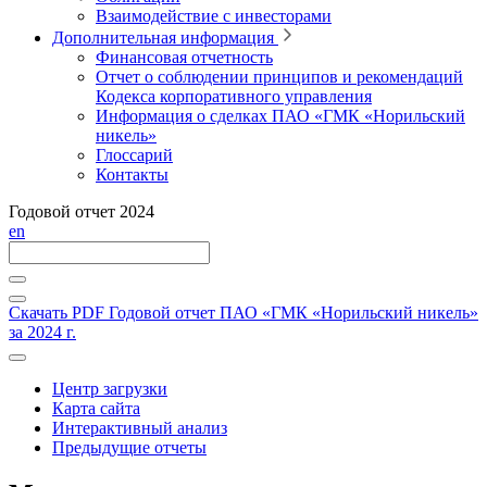
Взаимодействие с инвесторами
Дополнительная информация
Финансовая отчетность
Отчет о соблюдении принципов и рекомендаций
Кодекса корпоративного управления
Информация о сделках ПАО «ГМК «Норильский
никель»
Глоссарий
Контакты
Годовой отчет 2024
en
Скачать PDF
Годовой отчет ПАО «ГМК «Норильский никель»
за 2024 г.
Центр загрузки
Карта сайта
Интерактивный анализ
Предыдущие отчеты