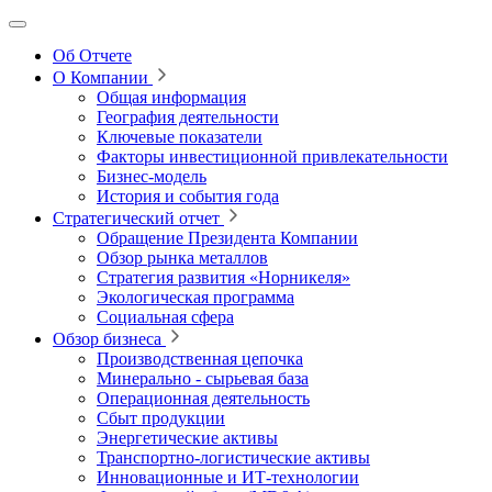
Об Отчете
О Компании
Общая информация
География деятельности
Ключевые показатели
Факторы инвестиционной привлекательности
Бизнес-модель
История и события года
Стратегический отчет
Обращение Президента Компании
Обзор рынка металлов
Стратегия развития
«Норникеля»
Экологическая программа
Социальная сфера
Обзор бизнеса
Производственная цепочка
Минерально
‑
сырьевая база
Операционная деятельность
Сбыт продукции
Энергетические активы
Транспортно-логистические активы
Инновационные и ИТ‑технологии