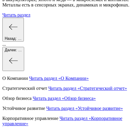
Металлы есть в сенсорных экранах, динамиках и микрофонах.
Читать раздел
Назад:
...
...
Далее:
...
О Компании
Читать раздел
«О Компании»
Стратегический отчет
Читать раздел
«Стратегический отчет»
Обзор бизнеса
Читать раздел
«Обзор бизнеса»
Устойчивое развитие
Читать раздел
«Устойчивое развитие»
Корпоративное управление
Читать раздел
«Корпоративное
управление»