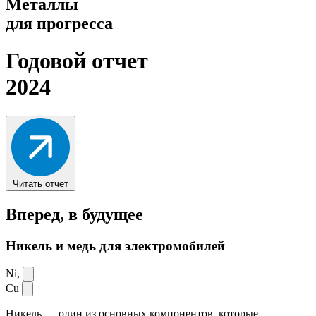
Металлы
для прогресса
Годовой отчет
2024
Читать отчет
Вперед,
в будущее
Никель и медь для электромобилей
Ni,
Cu
Никель — один из основных компонентов, которые