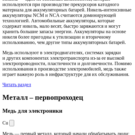
используются при производстве прекурсоров катодного
материала для аккумуляторных батарей. Никель-интенсивные
аккумуляторы NCM и NCA считаются доминирующей
технологией. Автомобильные аккумуляторы, которые
содержат никель, мало весят, быстро заряжаются и могут
хранить большие запасы энергии. Аккумуляторы на основе
никеля более пригодны к утилизации и вторичному
использованию, чем другие типы аккумуляторных батарей.
Медь используют в электродвигателях, системах зарядки
и других компонентах электротранспорта из-за ее высокой
электропроводности, пластичности и долговечности. Помимо
использования в производстве электромобилей, медь также
играет важную роль в инфраструктуре для их обслуживания.
Читать раздел
Металл –
первопроходец
Медь для электроники
Cu
Медь — первый металл, который начали обрабатывать люди: