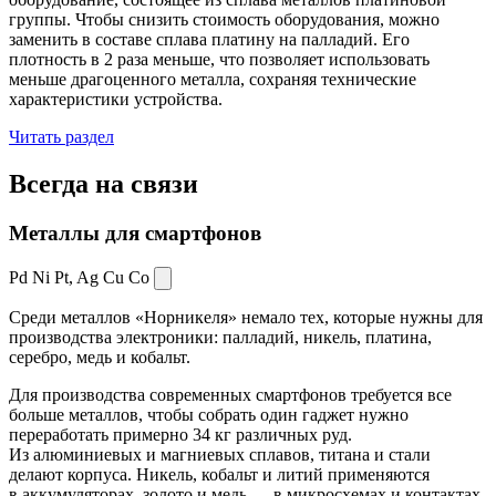
группы. Чтобы снизить стоимость оборудования, можно
заменить в составе сплава платину на палладий. Его
плотность в 2 раза меньше, что позволяет использовать
меньше драгоценного металла, сохраняя технические
характеристики устройства.
Читать раздел
Всегда
на связи
Металлы для смартфонов
Pd Ni Pt,
Ag Cu Co
Среди металлов «Норникеля» немало тех, которые нужны для
производства электроники: палладий, никель, платина,
серебро, медь и кобальт.
Для производства современных смартфонов требуется все
больше металлов, чтобы собрать один гаджет нужно
переработать примерно 34 кг различных руд.
Из алюминиевых и магниевых сплавов, титана и стали
делают корпуса. Никель, кобальт и литий применяются
в аккумуляторах, золото и медь — в микросхемах и контактах.