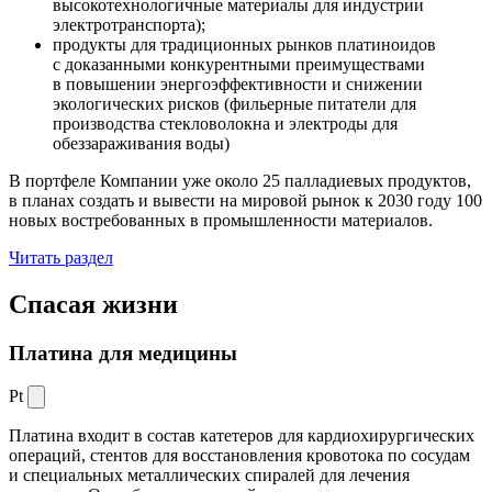
высокотехнологичные материалы для индустрии
электротранспорта);
продукты для традиционных рынков платиноидов
с доказанными конкурентными преимуществами
в повышении энергоэффективности и снижении
экологических рисков (фильерные питатели для
производства стекловолокна и электроды для
обеззараживания воды)
В портфеле Компании уже около 25 палладиевых продуктов,
в планах создать и вывести на мировой рынок к 2030 году 100
новых востребованных в промышленности материалов.
Читать раздел
Спасая жизни
Платина для медицины
Pt
Платина входит в состав катетеров для кардиохирургических
операций, стентов для восстановления кровотока по сосудам
и специальных металлических спиралей для лечения