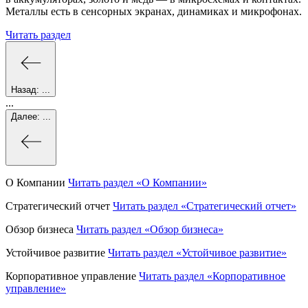
Металлы есть в сенсорных экранах, динамиках и микрофонах.
Читать раздел
Назад:
...
...
Далее:
...
О Компании
Читать раздел
«О Компании»
Стратегический отчет
Читать раздел
«Стратегический отчет»
Обзор бизнеса
Читать раздел
«Обзор бизнеса»
Устойчивое развитие
Читать раздел
«Устойчивое развитие»
Корпоративное управление
Читать раздел
«Корпоративное
управление»