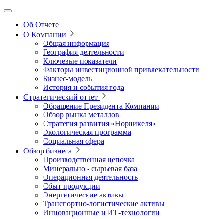
Об Отчете
О Компании
Общая информация
География деятельности
Ключевые показатели
Факторы инвестиционной привлекательности
Бизнес-модель
История и события года
Стратегический отчет
Обращение Президента Компании
Обзор рынка металлов
Стратегия развития
«Норникеля»
Экологическая программа
Социальная сфера
Обзор бизнеса
Производственная цепочка
Минерально
‑
сырьевая база
Операционная деятельность
Сбыт продукции
Энергетические активы
Транспортно-логистические активы
Инновационные и ИТ‑технологии