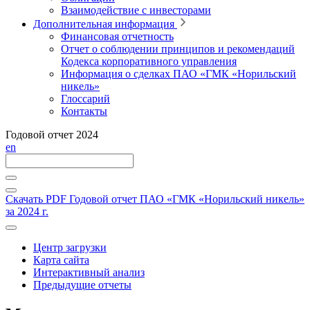
Взаимодействие с инвесторами
Дополнительная информация
Финансовая отчетность
Отчет о соблюдении принципов и рекомендаций
Кодекса корпоративного управления
Информация о сделках ПАО «ГМК «Норильский
никель»
Глоссарий
Контакты
Годовой отчет 2024
en
Скачать PDF
Годовой отчет ПАО «ГМК «Норильский никель»
за 2024 г.
Центр загрузки
Карта сайта
Интерактивный анализ
Предыдущие отчеты