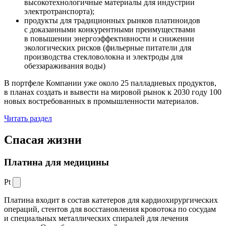
высокотехнологичные материалы для индустрии
электротранспорта);
продукты для традиционных рынков платиноидов
с доказанными конкурентными преимуществами
в повышении энергоэффективности и снижении
экологических рисков (фильерные питатели для
производства стекловолокна и электроды для
обеззараживания воды)
В портфеле Компании уже около 25 палладиевых продуктов,
в планах создать и вывести на мировой рынок к 2030 году 100
новых востребованных в промышленности материалов.
Читать раздел
Спасая жизни
Платина для медицины
Pt
Платина входит в состав катетеров для кардиохирургических
операций, стентов для восстановления кровотока по сосудам
и специальных металлических спиралей для лечения