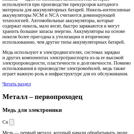
используются при производстве прекурсоров катодного
материала для аккумуляторных батарей. Никель-интенсивные
аккумуляторы NCM и NCA считаются доминирующей
технологией. Автомобильные аккумуляторы, которые
содержат никель, мало весят, быстро заряжаются и могут
хранить большие запасы энергии. Аккумуляторы на основе
никеля более пригодны к утилизации и вторичному
использованию, чем другие типы аккумуляторных батарей.
Медь используют в электродвигателях, системах зарядки
и других компонентах электротранспорта из-за ее высокой
электропроводности, пластичности и долговечности. Помимо
использования в производстве электромобилей, медь также
играет важную роль в инфраструктуре для их обслуживания.
Читать раздел
Металл –
первопроходец
Медь для электроники
Cu
Медь — первый металл, который начали обрабатывать люди: