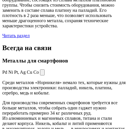
группы. Чтобы снизить стоимость оборудования, можно
заменить в составе сплава платину на палладий. Его
плотность в 2 раза меньше, что позволяет использовать
меньше драгоценного металла, сохраняя технические
характеристики устройства.
Читать раздел
Всегда
на связи
Металлы для смартфонов
Pd Ni Pt,
Ag Cu Co
Среди металлов «Норникеля» немало тех, которые нужны для
производства электроники: палладий, никель, платина,
серебро, медь и кобальт.
Для производства современных смартфонов требуется все
больше металлов, чтобы собрать один гаджет нужно
переработать примерно 34 кг различных руд.
Из алюминиевых и магниевых сплавов, титана и стали
делают корпуса. Никель, кобальт и литий применяются
в аккумуляторах, золото и медь — в микросхемах и контактах.