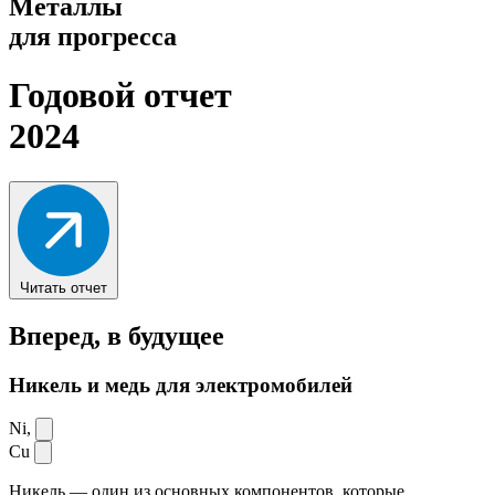
Металлы
для прогресса
Годовой отчет
2024
Читать отчет
Вперед,
в будущее
Никель и медь для электромобилей
Ni,
Cu
Никель — один из основных компонентов, которые