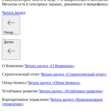
Металлы есть в сенсорных экранах, динамиках и микрофонах.
Читать раздел
Назад:
...
...
Далее:
...
О Компании
Читать раздел
«О Компании»
Стратегический отчет
Читать раздел
«Стратегический отчет»
Обзор бизнеса
Читать раздел
«Обзор бизнеса»
Устойчивое развитие
Читать раздел
«Устойчивое развитие»
Корпоративное управление
Читать раздел
«Корпоративное
управление»