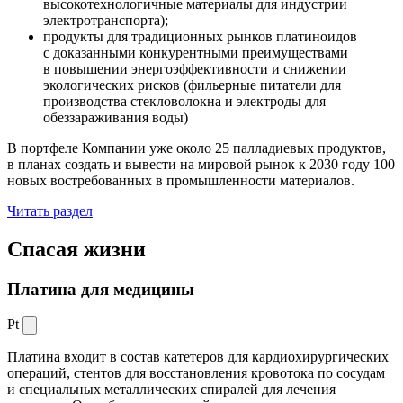
высокотехнологичные материалы для индустрии
электротранспорта);
продукты для традиционных рынков платиноидов
с доказанными конкурентными преимуществами
в повышении энергоэффективности и снижении
экологических рисков (фильерные питатели для
производства стекловолокна и электроды для
обеззараживания воды)
В портфеле Компании уже около 25 палладиевых продуктов,
в планах создать и вывести на мировой рынок к 2030 году 100
новых востребованных в промышленности материалов.
Читать раздел
Спасая жизни
Платина для медицины
Pt
Платина входит в состав катетеров для кардиохирургических
операций, стентов для восстановления кровотока по сосудам
и специальных металлических спиралей для лечения