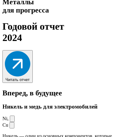
Металлы
для прогресса
Годовой отчет
2024
Читать отчет
Вперед,
в будущее
Никель и медь для электромобилей
Ni,
Cu
Никель — один из основных компонентов, которые