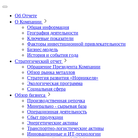
Об Отчете
О Компании
Общая информация
География деятельности
Ключевые показатели
Факторы инвестиционной привлекательности
Бизнес-модель
История и события года
Стратегический отчет
Обращение Президента Компании
Обзор рынка металлов
Стратегия развития
«Норникеля»
Экологическая программа
Социальная сфера
Обзор бизнеса
Производственная цепочка
Минерально
‑
сырьевая база
Операционная деятельность
Сбыт продукции
Энергетические активы
Транспортно-логистические активы
Инновационные и ИТ‑технологии