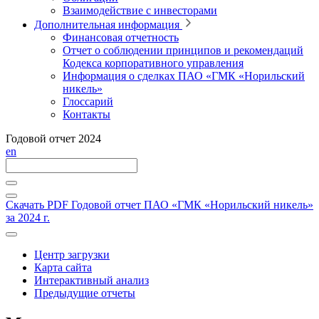
Взаимодействие с инвесторами
Дополнительная информация
Финансовая отчетность
Отчет о соблюдении принципов и рекомендаций
Кодекса корпоративного управления
Информация о сделках ПАО «ГМК «Норильский
никель»
Глоссарий
Контакты
Годовой отчет 2024
en
Скачать PDF
Годовой отчет ПАО «ГМК «Норильский никель»
за 2024 г.
Центр загрузки
Карта сайта
Интерактивный анализ
Предыдущие отчеты