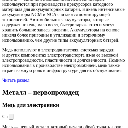
используются при производстве прекурсоров катодного
материала для аккумуляторных батарей. Никель-интенсивные
аккумуляторы NCM и NCA считаются доминирующей
технологией. Автомобильные аккумуляторы, которые
содержат никель, мало весят, быстро заряжаются и могут
хранить большие запасы энергии. Аккумуляторы на основе
никеля более пригодны к утилизации и вторичному
использованию, чем другие типы аккумуляторных батарей.
Медь используют в электродвигателях, системах зарядки
и других компонентах электротранспорта из-за ее высокой
электропроводности, пластичности и долговечности. Помимо
использования в производстве электромобилей, медь также
играет важную роль в инфраструктуре для их обслуживания.
Читать раздел
Металл –
первопроходец
Медь для электроники
Cu
Медь — первый металл, который начали обрабатывать люди: