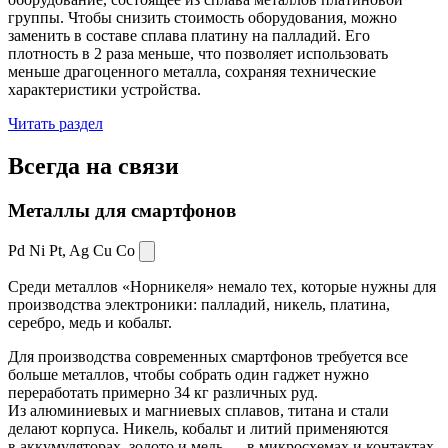
группы. Чтобы снизить стоимость оборудования, можно
заменить в составе сплава платину на палладий. Его
плотность в 2 раза меньше, что позволяет использовать
меньше драгоценного металла, сохраняя технические
характеристики устройства.
Читать раздел
Всегда
на связи
Металлы для смартфонов
Pd Ni Pt,
Ag Cu Co
Среди металлов «Норникеля» немало тех, которые нужны для
производства электроники: палладий, никель, платина,
серебро, медь и кобальт.
Для производства современных смартфонов требуется все
больше металлов, чтобы собрать один гаджет нужно
переработать примерно 34 кг различных руд.
Из алюминиевых и магниевых сплавов, титана и стали
делают корпуса. Никель, кобальт и литий применяются
в аккумуляторах, золото и медь — в микросхемах и контактах.