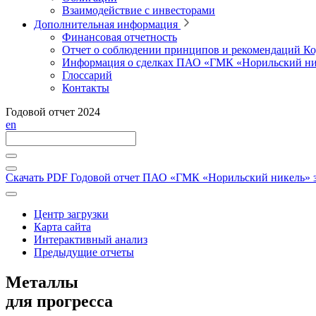
Взаимодействие с инвесторами
Дополнительная информация
Финансовая отчетность
Отчет о соблюдении принципов и рекомендаций Ко
Информация о сделках ПАО «ГМК «Норильский ни
Глоссарий
Контакты
Годовой отчет 2024
en
Скачать PDF
Годовой отчет ПАО «ГМК «Норильский никель» за
Центр загрузки
Карта сайта
Интерактивный анализ
Предыдущие отчеты
Металлы
для прогресса