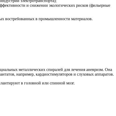
индустрии электротранспорта);
ффективности и снижении экологических рисков (фильерные
овых востребованных в промышленности материалов.
пециальных металлических спиралей для лечения аневризм. Она
антатов, например, кардиостимуляторов и слуховых аппаратов.
плантируют в головной или спинной мозг.