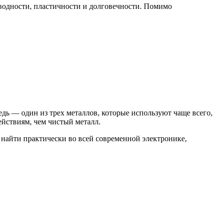
оводности, пластичности и долговечности. Помимо
дь — один из трех металлов, которые используют чаще всего,
йствиям, чем чистый металл.
 найти практически во всей современной электронике,