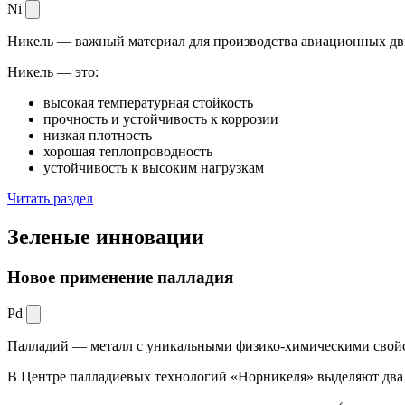
Ni
Никель — важный материал для производства авиационных дви
Никель — это:
высокая температурная стойкость
прочность и устойчивость к коррозии
низкая плотность
хорошая теплопроводность
устойчивость к высоким нагрузкам
Читать раздел
Зеленые
инновации
Новое применение палладия
Pd
Палладий — металл с уникальными физико-химическими свойс
В Центре палладиевых технологий «Норникеля» выделяют два