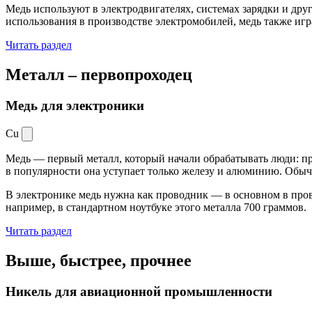
Медь используют в электродвигателях, системах зарядки и дру
использования в производстве электромобилей, медь также иг
Читать раздел
Металл –
первопроходец
Медь для электроники
Cu
Медь — первый металл, который начали обрабатывать люди: при
в популярности она уступает только железу и алюминию. Обыч
В электронике медь нужна как проводник — в основном в пров
например, в стандартном ноутбуке этого металла 700 граммов.
Читать раздел
Выше, быстрее,
прочнее
Никель для авиационной промышленности