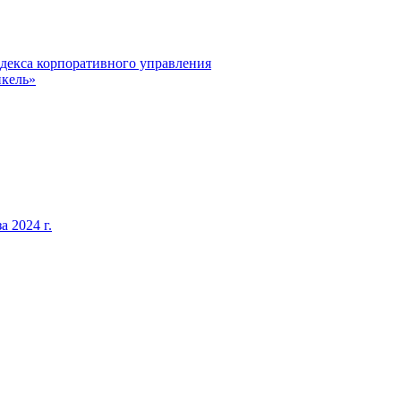
декса корпоративного управления
кель»
 2024 г.