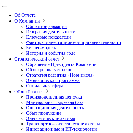
Об Отчете
О Компании
Общая информация
География деятельности
Ключевые показатели
Факторы инвестиционной привлекательности
Бизнес-модель
История и события года
Стратегический отчет
Обращение Президента Компании
Обзор рынка металлов
Стратегия развития
«Норникеля»
Экологическая программа
Социальная сфера
Обзор бизнеса
Производственная цепочка
Минерально
‑
сырьевая база
Операционная деятельность
Сбыт продукции
Энергетические активы
Транспортно-логистические активы
Инновационные и ИТ‑технологии