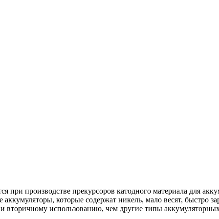
ся при производстве прекурсоров катодного материала для ак
кумуляторы, которые содержат никель, мало весят, быстро зар
 и вторичному использованию, чем другие типы аккумуляторных