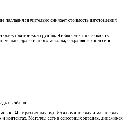
ие палладия значительно снижает стоимость изготовления
еталлов платиновой группы. Чтобы снизить стоимость
ать меньше драгоценного металла, сохраняя технические
дь и кобальт.
римерно 34 кг различных руд. Из алюминиевых и магниевых
х и контактах. Металлы есть в сенсорных экранах, динамиках