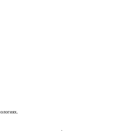
ологиях.