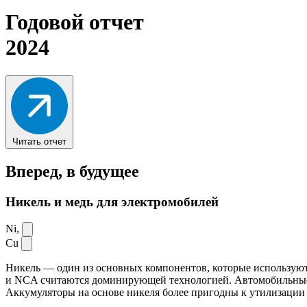
Годовой отчет
2024
Читать отчет
Вперед,
в будущее
Никель и медь для электромобилей
Ni,
Cu
Никель — один из основных компонентов, которые используют
и NCA считаются доминирующей технологией. Автомобильные ак
Аккумуляторы на основе никеля более пригодны к утилизации