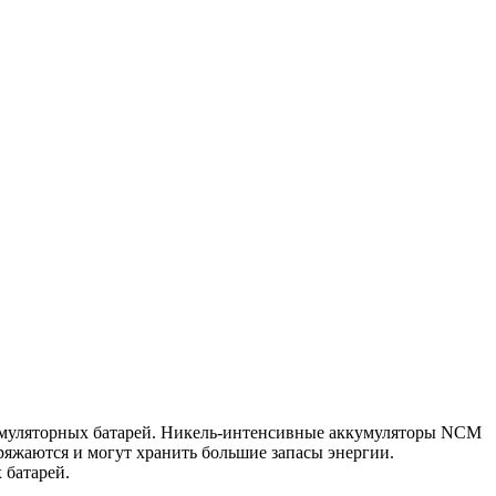
кумуляторных батарей. Никель-интенсивные аккумуляторы NCM
яжаются и могут хранить большие запасы энергии.
 батарей.