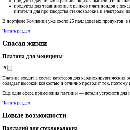
продукты для новых и развивающихся рынков (солнечная
продукты для традиционных рынков платиноидов с док
питатели для производства стекловолокна и электроды д
В портфеле Компании уже около 25 палладиевых продуктов, в 
Читать раздел
Спасая жизни
Платина для медицины
Pt
Платина входит в состав катетеров для кардиохирургических о
обладает высокой ковкостью и отлично проводит ток, поэтому
Еще одна сфера применения платины — детали устройств для 
Читать раздел
Новые
возможности
Палладий для стекловолокна