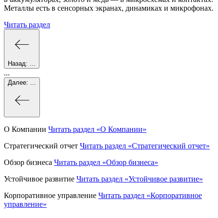
Металлы есть в сенсорных экранах, динамиках и микрофонах.
Читать раздел
Назад:
...
...
Далее:
...
О Компании
Читать раздел
«О Компании»
Стратегический отчет
Читать раздел
«Стратегический отчет»
Обзор бизнеса
Читать раздел
«Обзор бизнеса»
Устойчивое развитие
Читать раздел
«Устойчивое развитие»
Корпоративное управление
Читать раздел
«Корпоративное
управление»