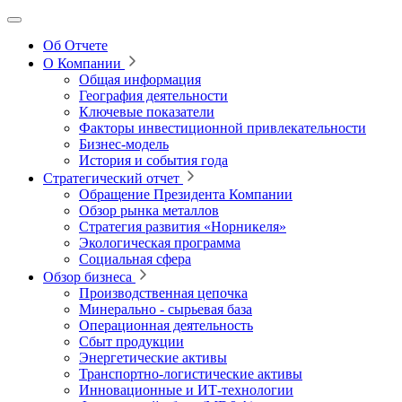
Об Отчете
О Компании
Общая информация
География деятельности
Ключевые показатели
Факторы инвестиционной привлекательности
Бизнес-модель
История и события года
Стратегический отчет
Обращение Президента Компании
Обзор рынка металлов
Стратегия развития
«Норникеля»
Экологическая программа
Социальная сфера
Обзор бизнеса
Производственная цепочка
Минерально
‑
сырьевая база
Операционная деятельность
Сбыт продукции
Энергетические активы
Транспортно-логистические активы
Инновационные и ИТ‑технологии