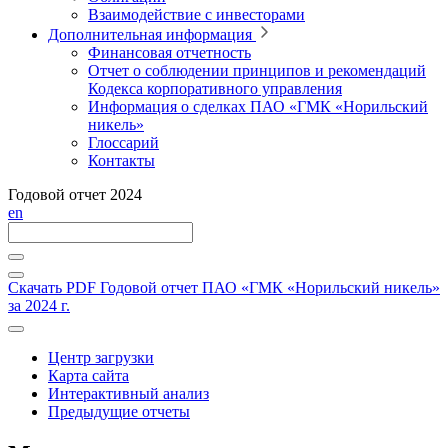
Взаимодействие с инвесторами
Дополнительная информация
Финансовая отчетность
Отчет о соблюдении принципов и рекомендаций
Кодекса корпоративного управления
Информация о сделках ПАО «ГМК «Норильский
никель»
Глоссарий
Контакты
Годовой отчет 2024
en
Скачать PDF
Годовой отчет ПАО «ГМК «Норильский никель»
за 2024 г.
Центр загрузки
Карта сайта
Интерактивный анализ
Предыдущие отчеты