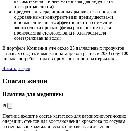
высокотехнологичные материалы для индустрии
электротранспорта);
продукты для традиционных рынков платиноидов
с доказанными конкурентными преимуществами
в повышении энергоэффективности и снижении
экологических рисков (фильерные питатели для
производства стекловолокна и электроды для
обеззараживания воды)
В портфеле Компании уже около 25 палладиевых продуктов,
в планах создать и вывести на мировой рынок к 2030 году 100
новых востребованных в промышленности материалов.
Читать раздел
Спасая жизни
Платина для медицины
Pt
Платина входит в состав катетеров для кардиохирургических
операций, стентов для восстановления кровотока по сосудам
и специальных металлических спиралей для лечения