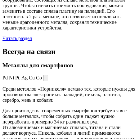
группы. Чтобы снизить стоимость оборудования, можно
заменить в составе сплава платину на палладий. Его
плотность в 2 раза меньше, что позволяет использовать
меньше драгоценного металла, сохраняя технические
характеристики устройства.
Читать раздел
Всегда
на связи
Металлы для смартфонов
Pd Ni Pt,
Ag Cu Co
Среди металлов «Норникеля» немало тех, которые нужны для
производства электроники: палладий, никель, платина,
серебро, медь и кобальт.
Для производства современных смартфонов требуется все
больше металлов, чтобы собрать один гаджет нужно
переработать примерно 34 кг различных руд.
Из алюминиевых и магниевых сплавов, титана и стали
делают корпуса. Никель, кобальт и литий применяются
в аккумуляторах, золото и медь — в микросхемах и контактах.