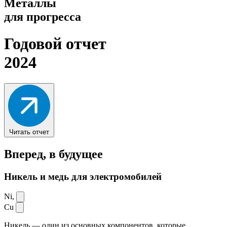
Металлы
для прогресса
Годовой отчет
2024
Читать отчет
Вперед,
в будущее
Никель и медь для электромобилей
Ni,
Cu
Никель — один из основных компонентов, которые