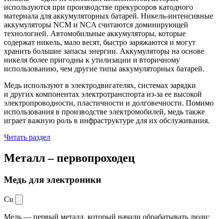
используются при производстве прекурсоров катодного
материала для аккумуляторных батарей. Никель-интенсивные
аккумуляторы NCM и NCA считаются доминирующей
технологией. Автомобильные аккумуляторы, которые
содержат никель, мало весят, быстро заряжаются и могут
хранить большие запасы энергии. Аккумуляторы на основе
никеля более пригодны к утилизации и вторичному
использованию, чем другие типы аккумуляторных батарей.
Медь используют в электродвигателях, системах зарядки
и других компонентах электротранспорта из-за ее высокой
электропроводности, пластичности и долговечности. Помимо
использования в производстве электромобилей, медь также
играет важную роль в инфраструктуре для их обслуживания.
Читать раздел
Металл –
первопроходец
Медь для электроники
Cu
Медь — первый металл, который начали обрабатывать люди: