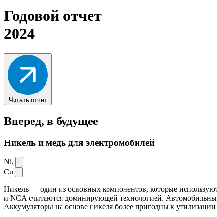
Годовой отчет
2024
Читать отчет
Вперед,
в будущее
Никель и медь для электромобилей
Ni,
Cu
Никель — один из основных компонентов, которые используют
и NCA считаются доминирующей технологией. Автомобильные ак
Аккумуляторы на основе никеля более пригодны к утилизации