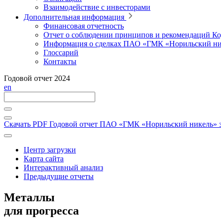
Взаимодействие с инвесторами
Дополнительная информация
Финансовая отчетность
Отчет о соблюдении принципов и рекомендаций Ко
Информация о сделках ПАО «ГМК «Норильский ни
Глоссарий
Контакты
Годовой отчет 2024
en
Скачать PDF
Годовой отчет ПАО «ГМК «Норильский никель» за
Центр загрузки
Карта сайта
Интерактивный анализ
Предыдущие отчеты
Металлы
для прогресса