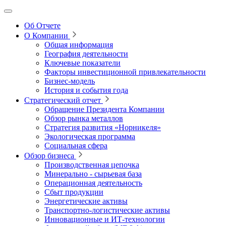
Об Отчете
О Компании
Общая информация
География деятельности
Ключевые показатели
Факторы инвестиционной привлекательности
Бизнес-модель
История и события года
Стратегический отчет
Обращение Президента Компании
Обзор рынка металлов
Стратегия развития
«Норникеля»
Экологическая программа
Социальная сфера
Обзор бизнеса
Производственная цепочка
Минерально
‑
сырьевая база
Операционная деятельность
Сбыт продукции
Энергетические активы
Транспортно-логистические активы
Инновационные и ИТ‑технологии