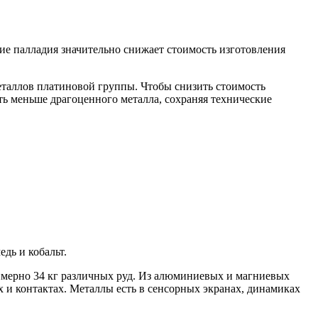
ие палладия значительно снижает стоимость изготовления
еталлов платиновой группы. Чтобы снизить стоимость
ать меньше драгоценного металла, сохраняя технические
дь и кобальт.
римерно 34 кг различных руд. Из алюминиевых и магниевых
х и контактах. Металлы есть в сенсорных экранах, динамиках