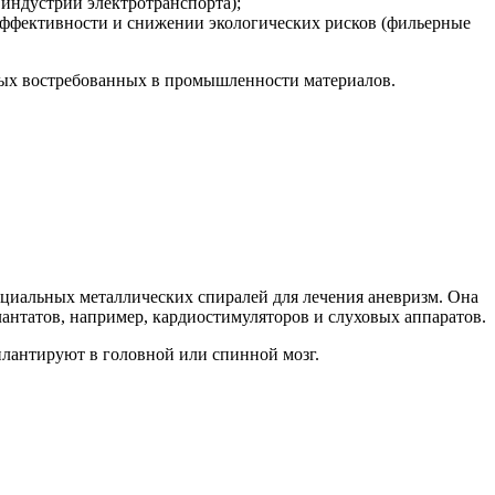
индустрии электротранспорта);
ффективности и снижении экологических рисков (фильерные
овых востребованных в промышленности материалов.
пециальных металлических спиралей для лечения аневризм. Она
антатов, например, кардиостимуляторов и слуховых аппаратов.
плантируют в головной или спинной мозг.