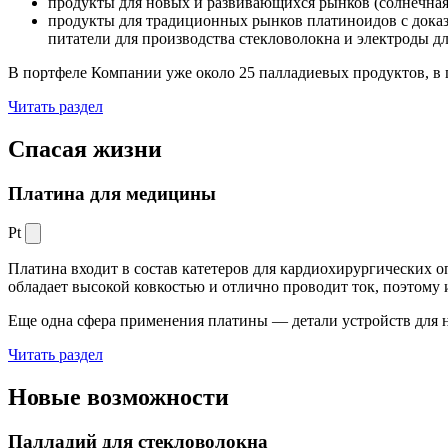
продукты для новых и развивающихся рынков (солнечная
продукты для традиционных рынков платиноидов с док
питатели для производства стекловолокна и электроды д
В портфеле Компании уже около 25 палладиевых продуктов, в 
Читать раздел
Спасая жизни
Платина для медицины
Pt
Платина входит в состав катетеров для кардиохирургических о
обладает высокой ковкостью и отлично проводит ток, поэтому
Еще одна сфера применения платины — детали устройств для 
Читать раздел
Новые
возможности
Палладий для стекловолокна