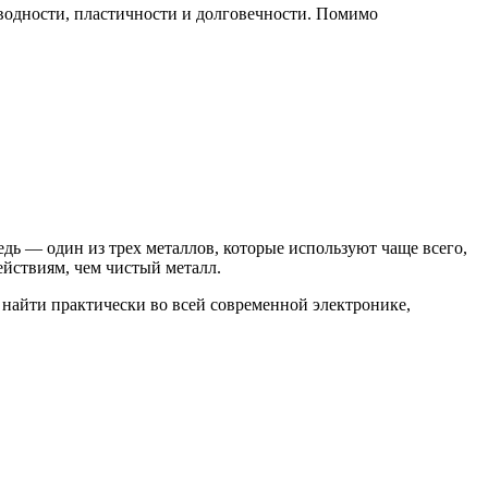
оводности, пластичности и долговечности. Помимо
дь — один из трех металлов, которые используют чаще всего,
йствиям, чем чистый металл.
 найти практически во всей современной электронике,