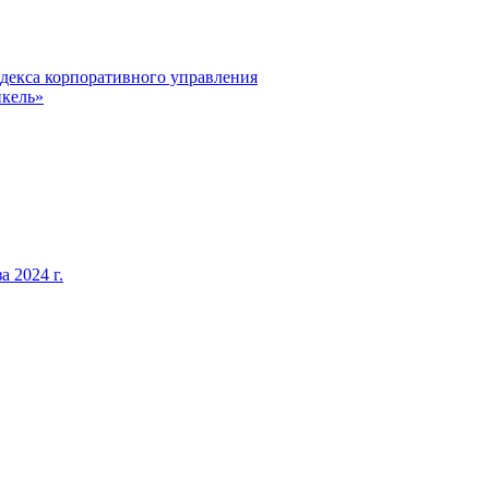
декса корпоративного управления
кель»
 2024 г.