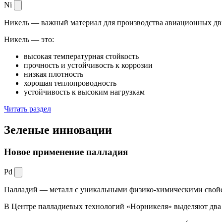
Ni
Никель — важный материал для производства авиационных дви
Никель — это:
высокая температурная стойкость
прочность и устойчивость к коррозии
низкая плотность
хорошая теплопроводность
устойчивость к высоким нагрузкам
Читать раздел
Зеленые
инновации
Новое применение палладия
Pd
Палладий — металл с уникальными физико-химическими свойс
В Центре палладиевых технологий «Норникеля» выделяют два