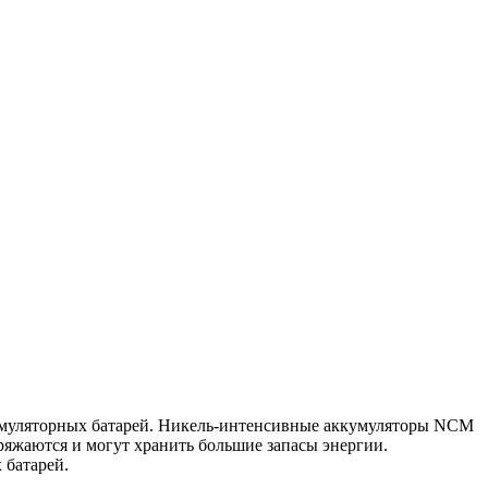
кумуляторных батарей. Никель-интенсивные аккумуляторы NCM
яжаются и могут хранить большие запасы энергии.
 батарей.