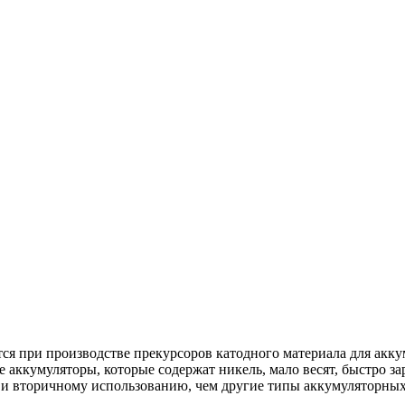
ся при производстве прекурсоров катодного материала для ак
кумуляторы, которые содержат никель, мало весят, быстро зар
 и вторичному использованию, чем другие типы аккумуляторных