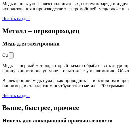
Медь используют в электродвигателях, системах зарядки и дру
использования в производстве электромобилей, медь также иг
Читать раздел
Металл –
первопроходец
Медь для электроники
Cu
Медь — первый металл, который начали обрабатывать люди: при
в популярности она уступает только железу и алюминию. Обыч
В электронике медь нужна как проводник — в основном в пров
например, в стандартном ноутбуке этого металла 700 граммов.
Читать раздел
Выше, быстрее,
прочнее
Никель для авиационной промышленности