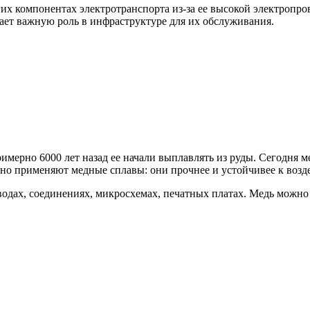
гих компонентах электротранспорта из-за ее высокой электропр
рает важную роль в инфраструктуре для их обслуживания.
мерно 6000 лет назад ее начали выплавлять из руды. Сегодня ме
но применяют медные сплавы: они прочнее и устойчивее к возде
одах, соединениях, микросхемах, печатных платах. Медь можно