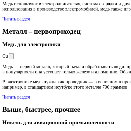
Медь используют в электродвигателях, системах зарядки и дру
использования в производстве электромобилей, медь также иг
Читать раздел
Металл –
первопроходец
Медь для электроники
Cu
Медь — первый металл, который начали обрабатывать люди: при
в популярности она уступает только железу и алюминию. Обыч
В электронике медь нужна как проводник — в основном в пров
например, в стандартном ноутбуке этого металла 700 граммов.
Читать раздел
Выше, быстрее,
прочнее
Никель для авиационной промышленности