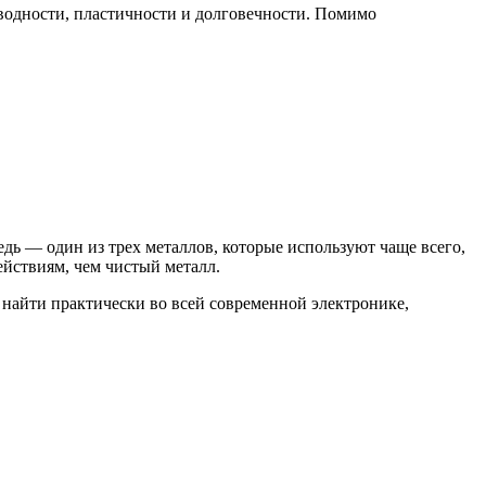
оводности, пластичности и долговечности. Помимо
дь — один из трех металлов, которые используют чаще всего,
йствиям, чем чистый металл.
 найти практически во всей современной электронике,