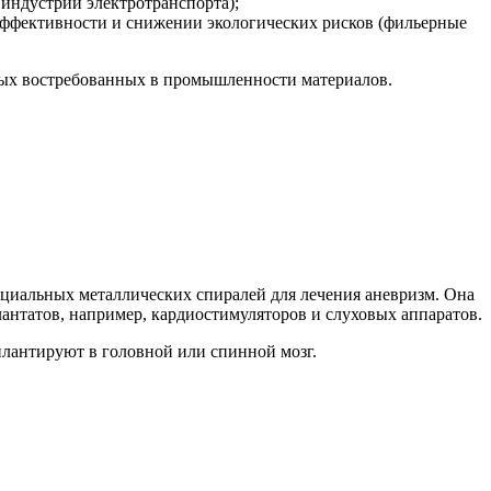
индустрии электротранспорта);
ффективности и снижении экологических рисков (фильерные
овых востребованных в промышленности материалов.
пециальных металлических спиралей для лечения аневризм. Она
антатов, например, кардиостимуляторов и слуховых аппаратов.
плантируют в головной или спинной мозг.