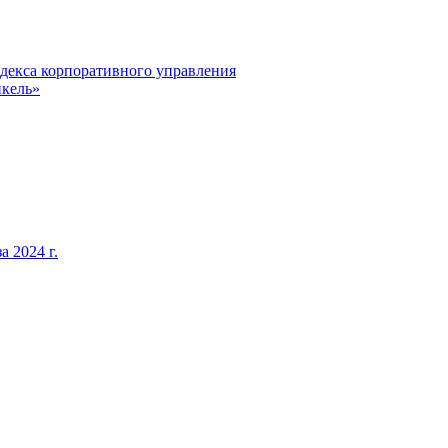
декса корпоративного управления
кель»
 2024 г.