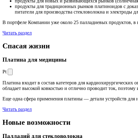
продукты для новых и развивающихся рынков (солнечная
продукты для традиционных рынков платиноидов с док
питатели для производства стекловолокна и электроды д
В портфеле Компании уже около 25 палладиевых продуктов, в 
Читать раздел
Спасая жизни
Платина для медицины
Pt
Платина входит в состав катетеров для кардиохирургических о
обладает высокой ковкостью и отлично проводит ток, поэтому
Еще одна сфера применения платины — детали устройств для 
Читать раздел
Новые
возможности
Палладий для стекловолокна