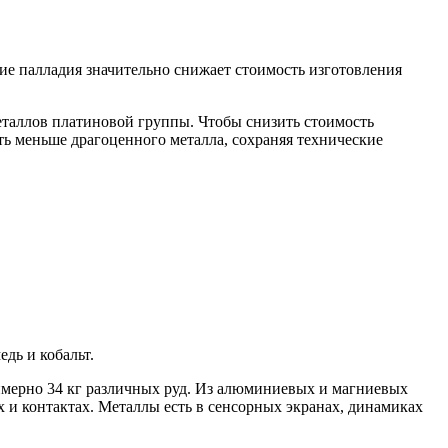
ие палладия значительно снижает стоимость изготовления
еталлов платиновой группы. Чтобы снизить стоимость
ать меньше драгоценного металла, сохраняя технические
дь и кобальт.
римерно 34 кг различных руд. Из алюминиевых и магниевых
х и контактах. Металлы есть в сенсорных экранах, динамиках