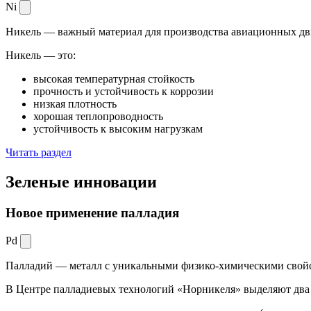
Ni
Никель — важный материал для производства авиационных дви
Никель — это:
высокая температурная стойкость
прочность и устойчивость к коррозии
низкая плотность
хорошая теплопроводность
устойчивость к высоким нагрузкам
Читать раздел
Зеленые
инновации
Новое применение палладия
Pd
Палладий — металл с уникальными физико-химическими свойс
В Центре палладиевых технологий «Норникеля» выделяют два