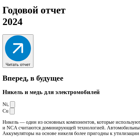
Годовой отчет
2024
Читать отчет
Вперед,
в будущее
Никель и медь для электромобилей
Ni,
Cu
Никель — один из основных компонентов, которые используют
и NCA считаются доминирующей технологией. Автомобильные ак
Аккумуляторы на основе никеля более пригодны к утилизации