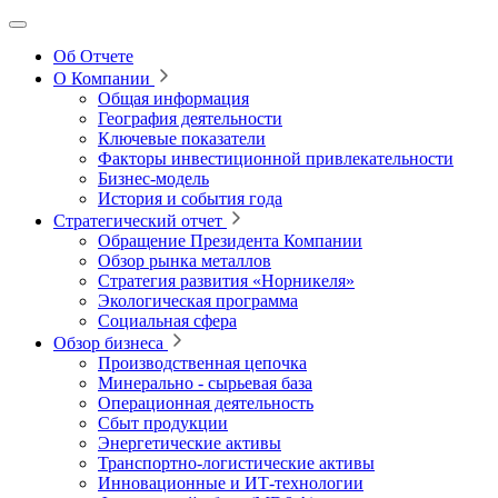
Об Отчете
О Компании
Общая информация
География деятельности
Ключевые показатели
Факторы инвестиционной привлекательности
Бизнес-модель
История и события года
Стратегический отчет
Обращение Президента Компании
Обзор рынка металлов
Стратегия развития
«Норникеля»
Экологическая программа
Социальная сфера
Обзор бизнеса
Производственная цепочка
Минерально
‑
сырьевая база
Операционная деятельность
Сбыт продукции
Энергетические активы
Транспортно-логистические активы
Инновационные и ИТ‑технологии