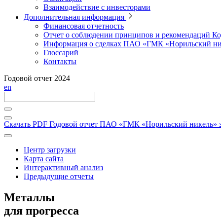
Взаимодействие с инвесторами
Дополнительная информация
Финансовая отчетность
Отчет о соблюдении принципов и рекомендаций Ко
Информация о сделках ПАО «ГМК «Норильский ни
Глоссарий
Контакты
Годовой отчет 2024
en
Скачать PDF
Годовой отчет ПАО «ГМК «Норильский никель» за
Центр загрузки
Карта сайта
Интерактивный анализ
Предыдущие отчеты
Металлы
для прогресса