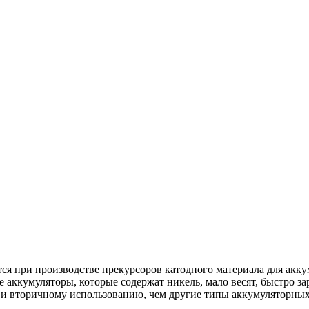
ся при производстве прекурсоров катодного материала для ак
кумуляторы, которые содержат никель, мало весят, быстро зар
 и вторичному использованию, чем другие типы аккумуляторных