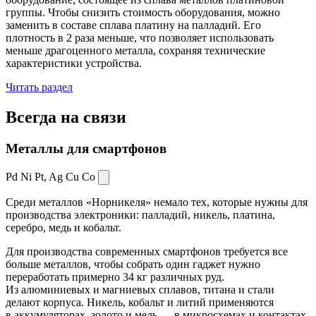
группы. Чтобы снизить стоимость оборудования, можно
заменить в составе сплава платину на палладий. Его
плотность в 2 раза меньше, что позволяет использовать
меньше драгоценного металла, сохраняя технические
характеристики устройства.
Читать раздел
Всегда
на связи
Металлы для смартфонов
Pd Ni Pt,
Ag Cu Co
Среди металлов «Норникеля» немало тех, которые нужны для
производства электроники: палладий, никель, платина,
серебро, медь и кобальт.
Для производства современных смартфонов требуется все
больше металлов, чтобы собрать один гаджет нужно
переработать примерно 34 кг различных руд.
Из алюминиевых и магниевых сплавов, титана и стали
делают корпуса. Никель, кобальт и литий применяются
в аккумуляторах, золото и медь — в микросхемах и контактах.