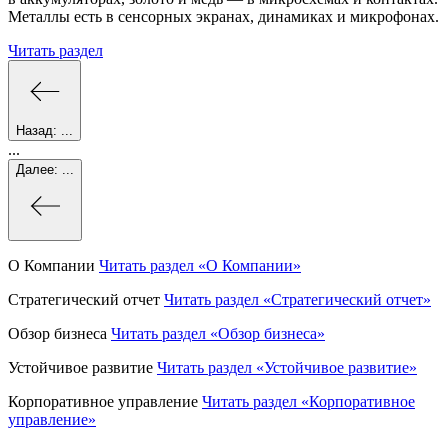
Металлы есть в сенсорных экранах, динамиках и микрофонах.
Читать раздел
Назад:
...
...
Далее:
...
О Компании
Читать раздел
«О Компании»
Стратегический отчет
Читать раздел
«Стратегический отчет»
Обзор бизнеса
Читать раздел
«Обзор бизнеса»
Устойчивое развитие
Читать раздел
«Устойчивое развитие»
Корпоративное управление
Читать раздел
«Корпоративное
управление»