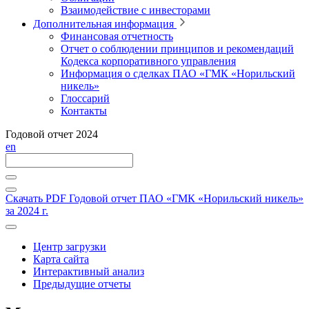
Взаимодействие с инвесторами
Дополнительная информация
Финансовая отчетность
Отчет о соблюдении принципов и рекомендаций
Кодекса корпоративного управления
Информация о сделках ПАО «ГМК «Норильский
никель»
Глоссарий
Контакты
Годовой отчет 2024
en
Скачать PDF
Годовой отчет ПАО «ГМК «Норильский никель»
за 2024 г.
Центр загрузки
Карта сайта
Интерактивный анализ
Предыдущие отчеты