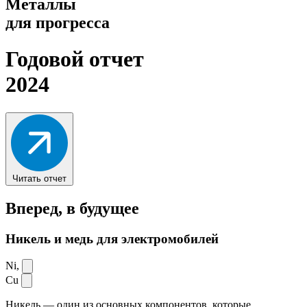
Металлы
для прогресса
Годовой отчет
2024
Читать отчет
Вперед,
в будущее
Никель и медь для электромобилей
Ni,
Cu
Никель — один из основных компонентов, которые