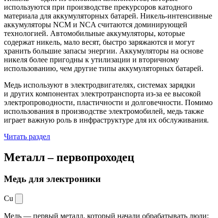
используются при производстве прекурсоров катодного
материала для аккумуляторных батарей. Никель-интенсивные
аккумуляторы NCM и NCA считаются доминирующей
технологией. Автомобильные аккумуляторы, которые
содержат никель, мало весят, быстро заряжаются и могут
хранить большие запасы энергии. Аккумуляторы на основе
никеля более пригодны к утилизации и вторичному
использованию, чем другие типы аккумуляторных батарей.
Медь используют в электродвигателях, системах зарядки
и других компонентах электротранспорта из-за ее высокой
электропроводности, пластичности и долговечности. Помимо
использования в производстве электромобилей, медь также
играет важную роль в инфраструктуре для их обслуживания.
Читать раздел
Металл –
первопроходец
Медь для электроники
Cu
Медь — первый металл, который начали обрабатывать люди: