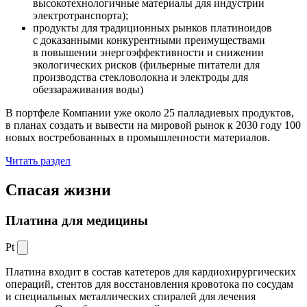
высокотехнологичные материалы для индустрии
электротранспорта);
продукты для традиционных рынков платиноидов
с доказанными конкурентными преимуществами
в повышении энергоэффективности и снижении
экологических рисков (фильерные питатели для
производства стекловолокна и электроды для
обеззараживания воды)
В портфеле Компании уже около 25 палладиевых продуктов,
в планах создать и вывести на мировой рынок к 2030 году 100
новых востребованных в промышленности материалов.
Читать раздел
Спасая жизни
Платина для медицины
Pt
Платина входит в состав катетеров для кардиохирургических
операций, стентов для восстановления кровотока по сосудам
и специальных металлических спиралей для лечения