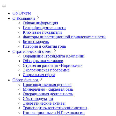
Об Отчете
О Компании
Общая информация
География деятельности
Ключевые показатели
Факторы инвестиционной привлекательности
Бизнес-модель
История и события года
Стратегический отчет
Обращение Президента Компании
Обзор рынка металлов
Стратегия развития
«Норникеля»
Экологическая программа
Социальная сфера
Обзор бизнеса
Производственная цепочка
Минерально
‑
сырьевая база
Операционная деятельность
Сбыт продукции
Энергетические активы
Транспортно-логистические активы
Инновационные и ИТ‑технологии