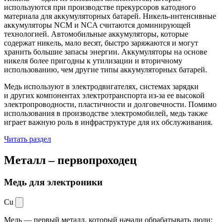
используются при производстве прекурсоров катодного
материала для аккумуляторных батарей. Никель-интенсивные
аккумуляторы NCM и NCA считаются доминирующей
технологией. Автомобильные аккумуляторы, которые
содержат никель, мало весят, быстро заряжаются и могут
хранить большие запасы энергии. Аккумуляторы на основе
никеля более пригодны к утилизации и вторичному
использованию, чем другие типы аккумуляторных батарей.
Медь используют в электродвигателях, системах зарядки
и других компонентах электротранспорта из-за ее высокой
электропроводности, пластичности и долговечности. Помимо
использования в производстве электромобилей, медь также
играет важную роль в инфраструктуре для их обслуживания.
Читать раздел
Металл –
первопроходец
Медь для электроники
Cu
Медь — первый металл, который начали обрабатывать люди: