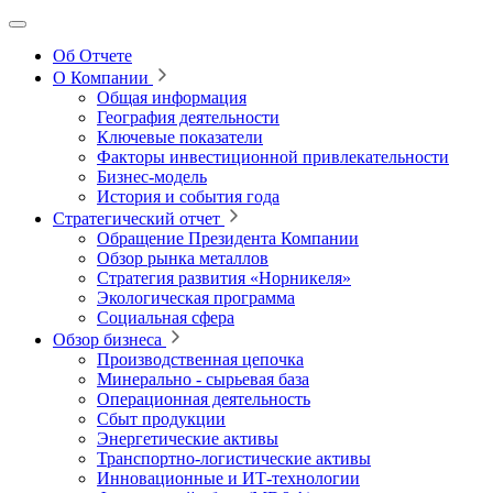
Об Отчете
О Компании
Общая информация
География деятельности
Ключевые показатели
Факторы инвестиционной привлекательности
Бизнес-модель
История и события года
Стратегический отчет
Обращение Президента Компании
Обзор рынка металлов
Стратегия развития
«Норникеля»
Экологическая программа
Социальная сфера
Обзор бизнеса
Производственная цепочка
Минерально
‑
сырьевая база
Операционная деятельность
Сбыт продукции
Энергетические активы
Транспортно-логистические активы
Инновационные и ИТ‑технологии