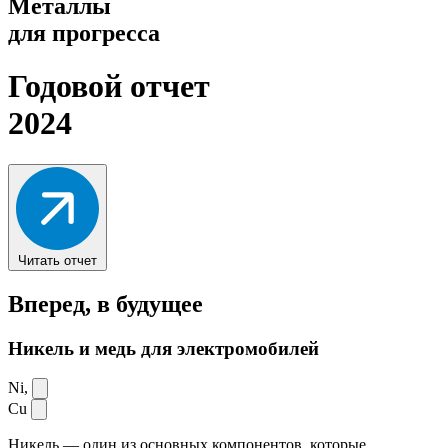
Металлы
для прогресса
Годовой отчет
2024
Читать отчет
Вперед,
в будущее
Никель и медь для электромобилей
Ni,
Cu
Никель — один из основных компонентов, которые