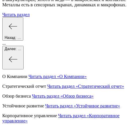
Металлы есть в сенсорных экранах, динамиках и микрофонах.
Читать раздел
Назад:
...
...
Далее:
...
О Компании
Читать раздел
«О Компании»
Стратегический отчет
Читать раздел
«Стратегический отчет»
Обзор бизнеса
Читать раздел
«Обзор бизнеса»
Устойчивое развитие
Читать раздел
«Устойчивое развитие»
Корпоративное управление
Читать раздел
«Корпоративное
управление»