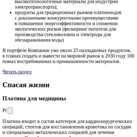
высокотехнологичные материалы для индустрии
электротранспорта);
продукты для традиционных рынков платиноидов
с доказанными конкурентными преимуществами
в повышении энергоэффективности и снижении
экологических рисков (фильерные питатели для
производства стекловолокна и электроды для
обеззараживания воды)
В портфеле Компании уже около 25 палладиевых продуктов,
в планах создать и вывести на мировой рынок к 2030 году 100
новых востребованных в промышленности материалов.
Читать раздел
Спасая жизни
Платина для медицины
Pt
Платина входит в состав катетеров для кардиохирургических
операций, стентов для восстановления кровотока по сосудам
и специальных металлических спиралей для лечения