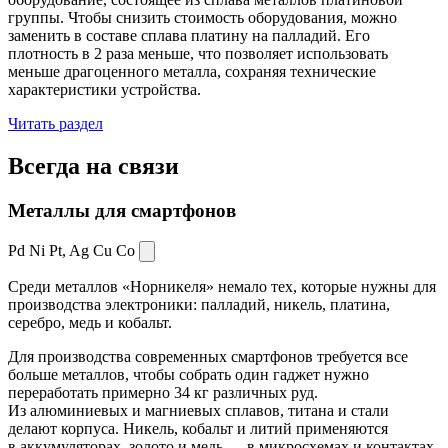
группы. Чтобы снизить стоимость оборудования, можно
заменить в составе сплава платину на палладий. Его
плотность в 2 раза меньше, что позволяет использовать
меньше драгоценного металла, сохраняя технические
характеристики устройства.
Читать раздел
Всегда
на связи
Металлы для смартфонов
Pd Ni Pt,
Ag Cu Co
Среди металлов «Норникеля» немало тех, которые нужны для
производства электроники: палладий, никель, платина,
серебро, медь и кобальт.
Для производства современных смартфонов требуется все
больше металлов, чтобы собрать один гаджет нужно
переработать примерно 34 кг различных руд.
Из алюминиевых и магниевых сплавов, титана и стали
делают корпуса. Никель, кобальт и литий применяются
в аккумуляторах, золото и медь — в микросхемах и контактах.