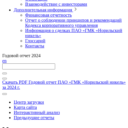
Взаимодействие с инвесторами
Дополнительная информация
Финансовая отчетность
Отчет о соблюдении принципов и рекомендаций
Кодекса корпоративного управления
Информация о сделках ПАО «ГМК «Норильский
никель»
Глоссарий
Контакты
Годовой отчет 2024
en
Скачать PDF
Годовой отчет ПАО «ГМК «Норильский никель»
за 2024 г.
Центр загрузки
Карта сайта
Интерактивный анализ
Предыдущие отчеты