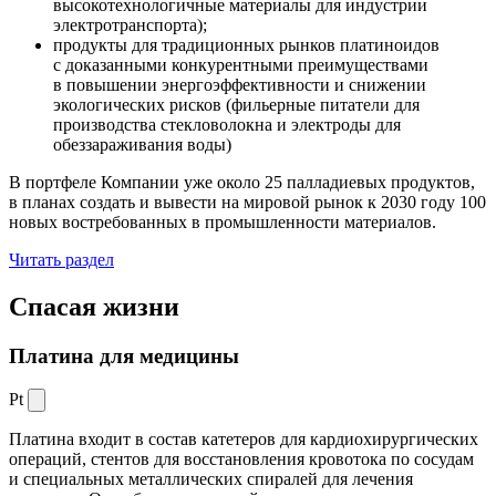
высокотехнологичные материалы для индустрии
электротранспорта);
продукты для традиционных рынков платиноидов
с доказанными конкурентными преимуществами
в повышении энергоэффективности и снижении
экологических рисков (фильерные питатели для
производства стекловолокна и электроды для
обеззараживания воды)
В портфеле Компании уже около 25 палладиевых продуктов,
в планах создать и вывести на мировой рынок к 2030 году 100
новых востребованных в промышленности материалов.
Читать раздел
Спасая жизни
Платина для медицины
Pt
Платина входит в состав катетеров для кардиохирургических
операций, стентов для восстановления кровотока по сосудам
и специальных металлических спиралей для лечения