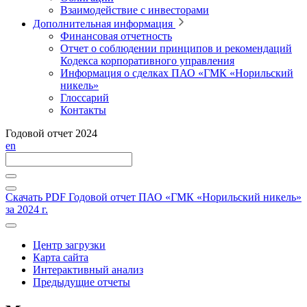
Взаимодействие с инвесторами
Дополнительная информация
Финансовая отчетность
Отчет о соблюдении принципов и рекомендаций
Кодекса корпоративного управления
Информация о сделках ПАО «ГМК «Норильский
никель»
Глоссарий
Контакты
Годовой отчет 2024
en
Скачать PDF
Годовой отчет ПАО «ГМК «Норильский никель»
за 2024 г.
Центр загрузки
Карта сайта
Интерактивный анализ
Предыдущие отчеты