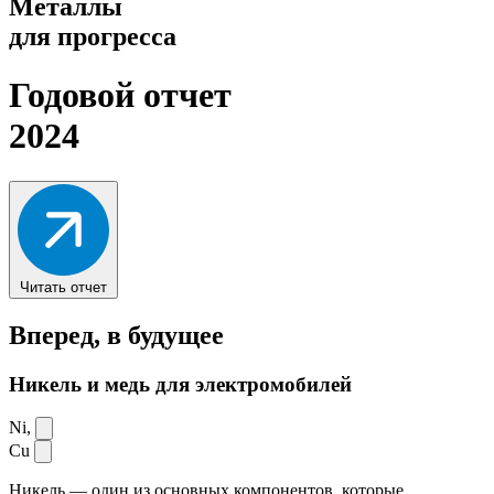
Металлы
для прогресса
Годовой отчет
2024
Читать отчет
Вперед,
в будущее
Никель и медь для электромобилей
Ni,
Cu
Никель — один из основных компонентов, которые