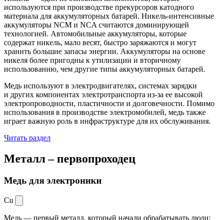
используются при производстве прекурсоров катодного
материала для аккумуляторных батарей. Никель-интенсивные
аккумуляторы NCM и NCA считаются доминирующей
технологией. Автомобильные аккумуляторы, которые
содержат никель, мало весят, быстро заряжаются и могут
хранить большие запасы энергии. Аккумуляторы на основе
никеля более пригодны к утилизации и вторичному
использованию, чем другие типы аккумуляторных батарей.
Медь используют в электродвигателях, системах зарядки
и других компонентах электротранспорта из-за ее высокой
электропроводности, пластичности и долговечности. Помимо
использования в производстве электромобилей, медь также
играет важную роль в инфраструктуре для их обслуживания.
Читать раздел
Металл –
первопроходец
Медь для электроники
Cu
Медь — первый металл, который начали обрабатывать люди: