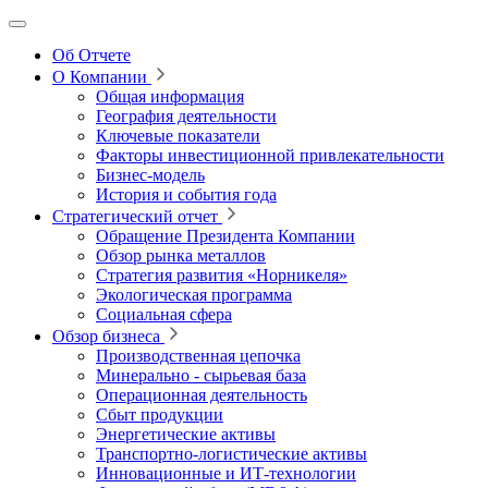
Об Отчете
О Компании
Общая информация
География деятельности
Ключевые показатели
Факторы инвестиционной привлекательности
Бизнес-модель
История и события года
Стратегический отчет
Обращение Президента Компании
Обзор рынка металлов
Стратегия развития
«Норникеля»
Экологическая программа
Социальная сфера
Обзор бизнеса
Производственная цепочка
Минерально
‑
сырьевая база
Операционная деятельность
Сбыт продукции
Энергетические активы
Транспортно-логистические активы
Инновационные и ИТ‑технологии