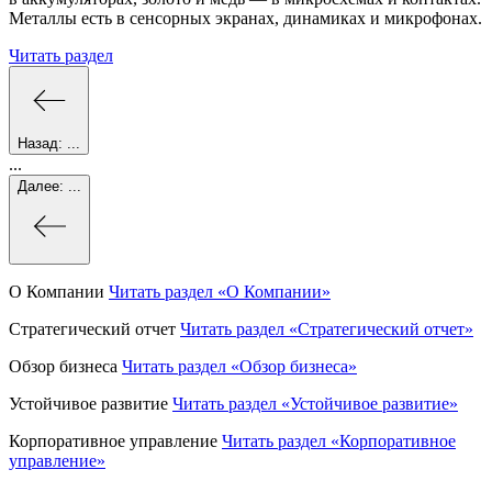
Металлы есть в сенсорных экранах, динамиках и микрофонах.
Читать раздел
Назад:
...
...
Далее:
...
О Компании
Читать раздел
«О Компании»
Стратегический отчет
Читать раздел
«Стратегический отчет»
Обзор бизнеса
Читать раздел
«Обзор бизнеса»
Устойчивое развитие
Читать раздел
«Устойчивое развитие»
Корпоративное управление
Читать раздел
«Корпоративное
управление»