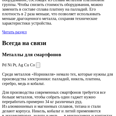
группы. Чтобы снизить стоимость оборудования, можно
заменить в составе сплава платину на палладий. Его
плотность в 2 раза меньше, что позволяет использовать
меньше драгоценного металла, сохраняя технические
характеристики устройства.
Читать раздел
Всегда
на связи
Металлы для смартфонов
Pd Ni Pt,
Ag Cu Co
Среди металлов «Норникеля» немало тех, которые нужны для
производства электроники: палладий, никель, платина,
серебро, медь и кобальт.
Для производства современных смартфонов требуется все
больше металлов, чтобы собрать один гаджет нужно
переработать примерно 34 кг различных руд.
Из алюминиевых и магниевых сплавов, титана и стали
делают корпуса. Никель, кобальт и литий применяются
в аккумуляторах, золото и медь — в микросхемах и контактах.