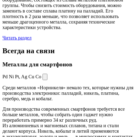
группы. Чтобы снизить стоимость оборудования, можно
заменить в составе сплава платину на палладий. Его
плотность в 2 раза меньше, что позволяет использовать
меньше драгоценного металла, сохраняя технические
характеристики устройства.
Читать раздел
Всегда
на связи
Металлы для смартфонов
Pd Ni Pt,
Ag Cu Co
Среди металлов «Норникеля» немало тех, которые нужны для
производства электроники: палладий, никель, платина,
серебро, медь и кобальт.
Для производства современных смартфонов требуется все
больше металлов, чтобы собрать один гаджет нужно
переработать примерно 34 кг различных руд.
Из алюминиевых и магниевых сплавов, титана и стали
делают корпуса. Никель, кобальт и литий применяются
в аккумуляторах, золото и медь — в микросхемах и контактах.