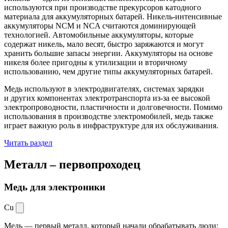
используются при производстве прекурсоров катодного
материала для аккумуляторных батарей. Никель-интенсивные
аккумуляторы NCM и NCA считаются доминирующей
технологией. Автомобильные аккумуляторы, которые
содержат никель, мало весят, быстро заряжаются и могут
хранить большие запасы энергии. Аккумуляторы на основе
никеля более пригодны к утилизации и вторичному
использованию, чем другие типы аккумуляторных батарей.
Медь используют в электродвигателях, системах зарядки
и других компонентах электротранспорта из-за ее высокой
электропроводности, пластичности и долговечности. Помимо
использования в производстве электромобилей, медь также
играет важную роль в инфраструктуре для их обслуживания.
Читать раздел
Металл –
первопроходец
Медь для электроники
Cu
Медь — первый металл, который начали обрабатывать люди: