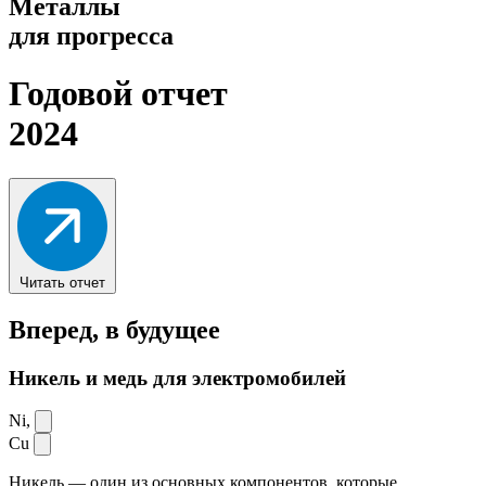
Металлы
для прогресса
Годовой отчет
2024
Читать отчет
Вперед,
в будущее
Никель и медь для электромобилей
Ni,
Cu
Никель — один из основных компонентов, которые