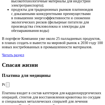
высокотехнологичные материалы для индустрии
электротранспорта);
продукты для традиционных рынков платиноидов
с доказанными конкурентными преимуществами
в повышении энергоэффективности и снижении
экологических рисков (фильерные питатели для
производства стекловолокна и электроды для
обеззараживания воды)
В портфеле Компании уже около 25 палладиевых продуктов,
в планах создать и вывести на мировой рынок к 2030 году 100
новых востребованных в промышленности материалов.
Читать раздел
Спасая жизни
Платина для медицины
Pt
Платина входит в состав катетеров для кардиохирургических
операций, стентов для восстановления кровотока по сосудам
и специальных металлических спиралей для лечения