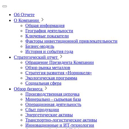
Об Отчете
О Компании
Общая информация
География деятельности
Ключевые показатели
Факторы инвестиционной привлекательности
Бизнес-модель
История и события года
Стратегический отчет
Обращение Президента Компании
Обзор рынка металлов
Стратегия развития
«Норникеля»
Экологическая программа
Социальная сфера
Обзор бизнеса
Производственная цепочка
Минерально
‑
сырьевая база
Операционная деятельность
Сбыт продукции
Энергетические активы
Транспортно-логистические активы
Инновационные и ИТ‑технологии