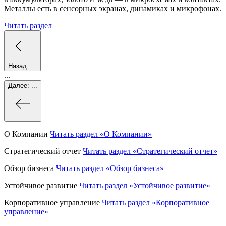
Металлы есть в сенсорных экранах, динамиках и микрофонах.
Читать раздел
Назад:
...
...
Далее:
...
О Компании
Читать раздел
«О Компании»
Стратегический отчет
Читать раздел
«Стратегический отчет»
Обзор бизнеса
Читать раздел
«Обзор бизнеса»
Устойчивое развитие
Читать раздел
«Устойчивое развитие»
Корпоративное управление
Читать раздел
«Корпоративное
управление»