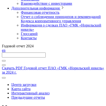
Взаимодействие с инвесторами
Дополнительная информация
Финансовая отчетность
Отчет о соблюдении принципов и рекомендаций
Кодекса корпоративного управления
Информация о сделках ПАО «ГМК «Норильский
никель»
Глоссарий
Контакты
Годовой отчет 2024
en
Скачать PDF
Годовой отчет ПАО «ГМК «Норильский никель»
за 2024 г.
Центр загрузки
Карта сайта
Интерактивный анализ
Предыдущие отчеты