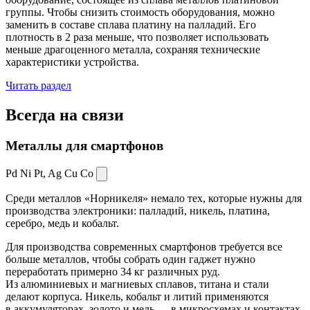
группы. Чтобы снизить стоимость оборудования, можно
заменить в составе сплава платину на палладий. Его
плотность в 2 раза меньше, что позволяет использовать
меньше драгоценного металла, сохраняя технические
характеристики устройства.
Читать раздел
Всегда
на связи
Металлы для смартфонов
Pd Ni Pt,
Ag Cu Co
Среди металлов «Норникеля» немало тех, которые нужны для
производства электроники: палладий, никель, платина,
серебро, медь и кобальт.
Для производства современных смартфонов требуется все
больше металлов, чтобы собрать один гаджет нужно
переработать примерно 34 кг различных руд.
Из алюминиевых и магниевых сплавов, титана и стали
делают корпуса. Никель, кобальт и литий применяются
в аккумуляторах, золото и медь — в микросхемах и контактах.