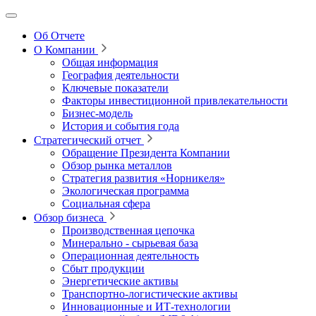
Об Отчете
О Компании
Общая информация
География деятельности
Ключевые показатели
Факторы инвестиционной привлекательности
Бизнес-модель
История и события года
Стратегический отчет
Обращение Президента Компании
Обзор рынка металлов
Стратегия развития
«Норникеля»
Экологическая программа
Социальная сфера
Обзор бизнеса
Производственная цепочка
Минерально
‑
сырьевая база
Операционная деятельность
Сбыт продукции
Энергетические активы
Транспортно-логистические активы
Инновационные и ИТ‑технологии