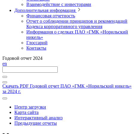
Взаимодействие с инвесторами
Дополнительная информация
Финансовая отчетность
Отчет о соблюдении принципов и рекомендаций
Кодекса корпоративного управления
Информация о сделках ПАО «ГМК «Норильский
никель»
Глоссарий
Контакты
Годовой отчет 2024
en
Скачать PDF
Годовой отчет ПАО «ГМК «Норильский никель»
за 2024 г.
Центр загрузки
Карта сайта
Интерактивный анализ
Предыдущие отчеты