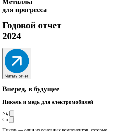
Металлы
для прогресса
Годовой отчет
2024
Читать отчет
Вперед,
в будущее
Никель и медь для электромобилей
Ni,
Cu
Никель — один из основных компонентов, которые