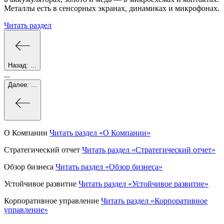
Металлы есть в сенсорных экранах, динамиках и микрофонах.
Читать раздел
Назад:
...
...
Далее:
...
О Компании
Читать раздел
«О Компании»
Стратегический отчет
Читать раздел
«Стратегический отчет»
Обзор бизнеса
Читать раздел
«Обзор бизнеса»
Устойчивое развитие
Читать раздел
«Устойчивое развитие»
Корпоративное управление
Читать раздел
«Корпоративное
управление»