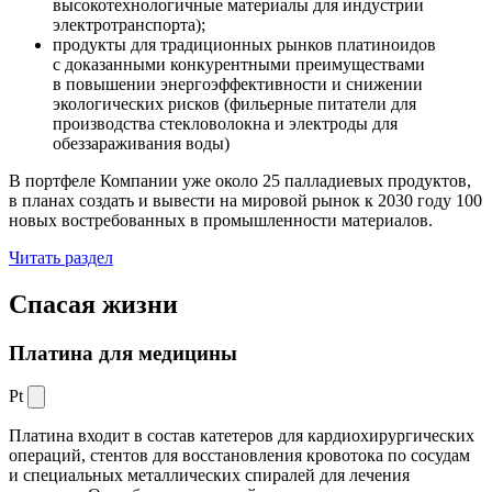
высокотехнологичные материалы для индустрии
электротранспорта);
продукты для традиционных рынков платиноидов
с доказанными конкурентными преимуществами
в повышении энергоэффективности и снижении
экологических рисков (фильерные питатели для
производства стекловолокна и электроды для
обеззараживания воды)
В портфеле Компании уже около 25 палладиевых продуктов,
в планах создать и вывести на мировой рынок к 2030 году 100
новых востребованных в промышленности материалов.
Читать раздел
Спасая жизни
Платина для медицины
Pt
Платина входит в состав катетеров для кардиохирургических
операций, стентов для восстановления кровотока по сосудам
и специальных металлических спиралей для лечения