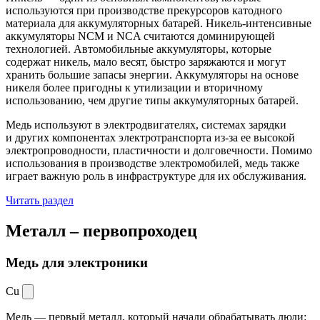
используются при производстве прекурсоров катодного
материала для аккумуляторных батарей. Никель-интенсивные
аккумуляторы NCM и NCA считаются доминирующей
технологией. Автомобильные аккумуляторы, которые
содержат никель, мало весят, быстро заряжаются и могут
хранить большие запасы энергии. Аккумуляторы на основе
никеля более пригодны к утилизации и вторичному
использованию, чем другие типы аккумуляторных батарей.
Медь используют в электродвигателях, системах зарядки
и других компонентах электротранспорта из-за ее высокой
электропроводности, пластичности и долговечности. Помимо
использования в производстве электромобилей, медь также
играет важную роль в инфраструктуре для их обслуживания.
Читать раздел
Металл –
первопроходец
Медь для электроники
Cu
Медь — первый металл, который начали обрабатывать люди: