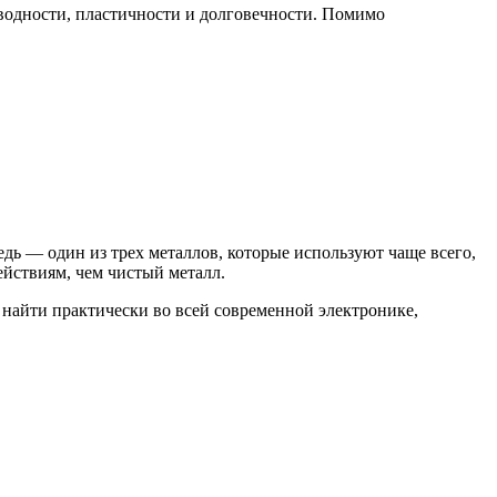
оводности, пластичности и долговечности. Помимо
дь — один из трех металлов, которые используют чаще всего,
йствиям, чем чистый металл.
 найти практически во всей современной электронике,