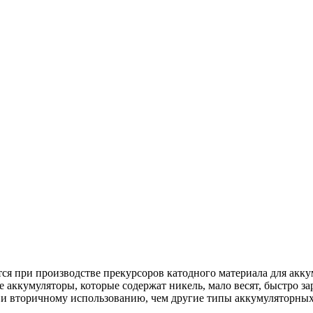
ся при производстве прекурсоров катодного материала для ак
кумуляторы, которые содержат никель, мало весят, быстро зар
 и вторичному использованию, чем другие типы аккумуляторных