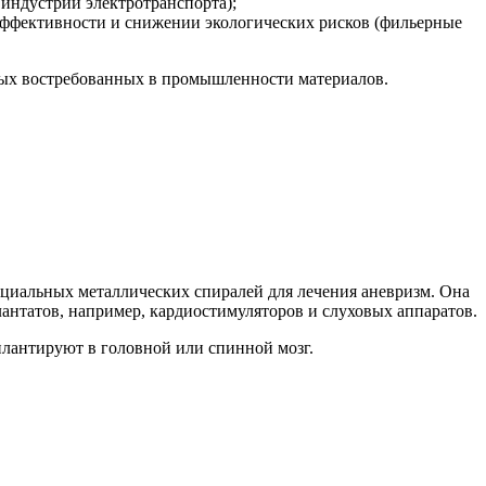
индустрии электротранспорта);
ффективности и снижении экологических рисков (фильерные
овых востребованных в промышленности материалов.
пециальных металлических спиралей для лечения аневризм. Она
антатов, например, кардиостимуляторов и слуховых аппаратов.
плантируют в головной или спинной мозг.