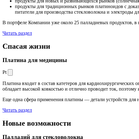
продукты для новых и развивающихся рынков (солнечная
продукты для традиционных рынков платиноидов с док
питатели для производства стекловолокна и электроды д
В портфеле Компании уже около 25 палладиевых продуктов, в 
Читать раздел
Спасая жизни
Платина для медицины
Pt
Платина входит в состав катетеров для кардиохирургических о
обладает высокой ковкостью и отлично проводит ток, поэтому
Еще одна сфера применения платины — детали устройств для 
Читать раздел
Новые
возможности
Палладий для стекловолокна