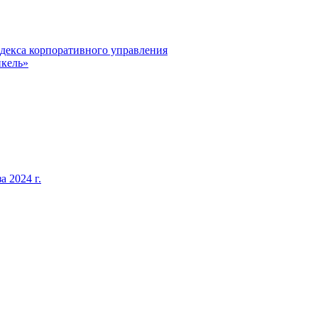
декса корпоративного управления
кель»
 2024 г.