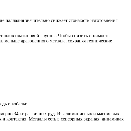
ие палладия значительно снижает стоимость изготовления
еталлов платиновой группы. Чтобы снизить стоимость
ать меньше драгоценного металла, сохраняя технические
дь и кобальт.
римерно 34 кг различных руд. Из алюминиевых и магниевых
х и контактах. Металлы есть в сенсорных экранах, динамиках