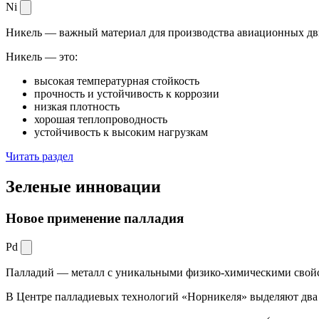
Ni
Никель — важный материал для производства авиационных дви
Никель — это:
высокая температурная стойкость
прочность и устойчивость к коррозии
низкая плотность
хорошая теплопроводность
устойчивость к высоким нагрузкам
Читать раздел
Зеленые
инновации
Новое применение палладия
Pd
Палладий — металл с уникальными физико-химическими свойс
В Центре палладиевых технологий «Норникеля» выделяют два