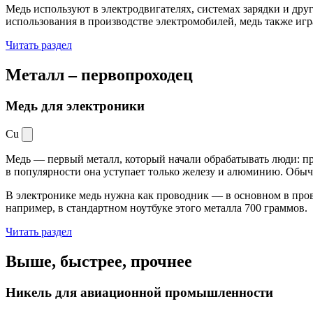
Медь используют в электродвигателях, системах зарядки и дру
использования в производстве электромобилей, медь также иг
Читать раздел
Металл –
первопроходец
Медь для электроники
Cu
Медь — первый металл, который начали обрабатывать люди: при
в популярности она уступает только железу и алюминию. Обыч
В электронике медь нужна как проводник — в основном в пров
например, в стандартном ноутбуке этого металла 700 граммов.
Читать раздел
Выше, быстрее,
прочнее
Никель для авиационной промышленности