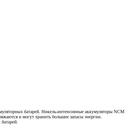
кумуляторных батарей. Никель-интенсивные аккумуляторы NCM
яжаются и могут хранить большие запасы энергии.
 батарей.