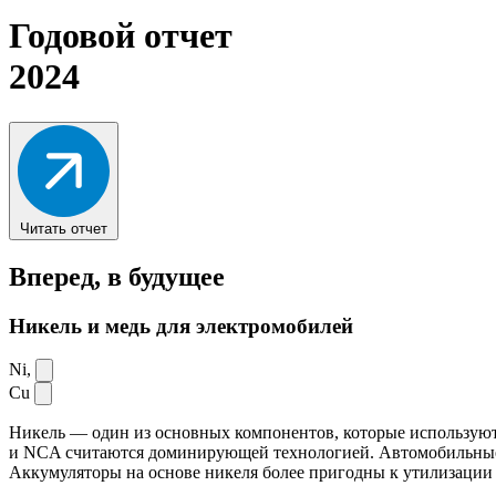
Годовой отчет
2024
Читать отчет
Вперед,
в будущее
Никель и медь для электромобилей
Ni,
Cu
Никель — один из основных компонентов, которые используют
и NCA считаются доминирующей технологией. Автомобильные ак
Аккумуляторы на основе никеля более пригодны к утилизации