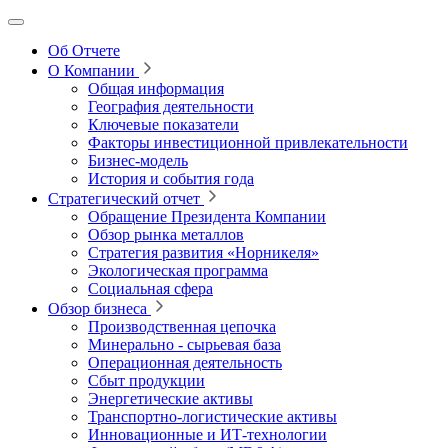
Об Отчете
О Компании
Общая информация
География деятельности
Ключевые показатели
Факторы инвестиционной привлекательности
Бизнес-модель
История и события года
Стратегический отчет
Обращение Президента Компании
Обзор рынка металлов
Стратегия развития
«Норникеля»
Экологическая программа
Социальная сфера
Обзор бизнеса
Производственная цепочка
Минерально
‑
сырьевая база
Операционная деятельность
Сбыт продукции
Энергетические активы
Транспортно-логистические активы
Инновационные и ИТ‑технологии