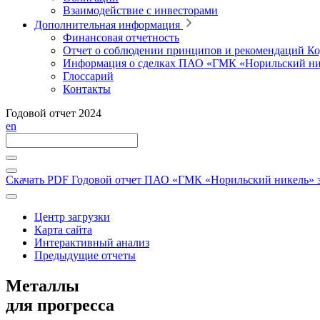
Взаимодействие с инвесторами
Дополнительная информация
Финансовая отчетность
Отчет о соблюдении принципов и рекомендаций Ко
Информация о сделках ПАО «ГМК «Норильский ни
Глоссарий
Контакты
Годовой отчет 2024
en
Скачать PDF
Годовой отчет ПАО «ГМК «Норильский никель» за
Центр загрузки
Карта сайта
Интерактивный анализ
Предыдущие отчеты
Металлы
для прогресса