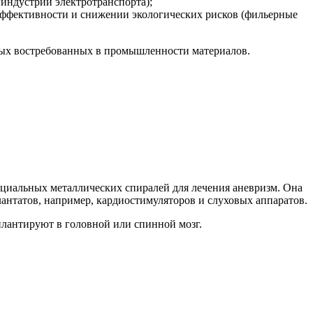
индустрии электротранспорта);
ффективности и снижении экологических рисков (фильерные
овых востребованных в промышленности материалов.
пециальных металлических спиралей для лечения аневризм. Она
антатов, например, кардиостимуляторов и слуховых аппаратов.
плантируют в головной или спинной мозг.