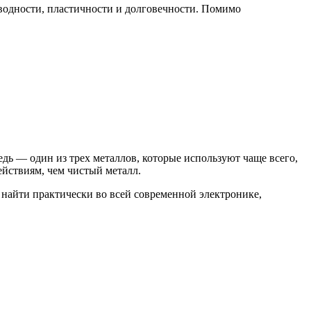
оводности, пластичности и долговечности. Помимо
дь — один из трех металлов, которые используют чаще всего,
йствиям, чем чистый металл.
 найти практически во всей современной электронике,