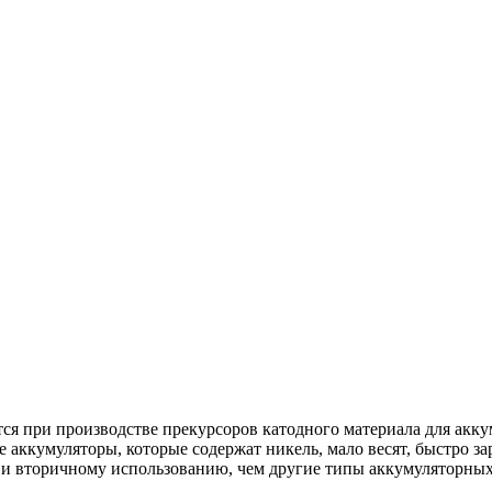
ся при производстве прекурсоров катодного материала для ак
кумуляторы, которые содержат никель, мало весят, быстро зар
 и вторичному использованию, чем другие типы аккумуляторных