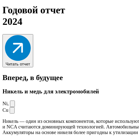
Годовой отчет
2024
Читать отчет
Вперед,
в будущее
Никель и медь для электромобилей
Ni,
Cu
Никель — один из основных компонентов, которые используют
и NCA считаются доминирующей технологией. Автомобильные ак
Аккумуляторы на основе никеля более пригодны к утилизации