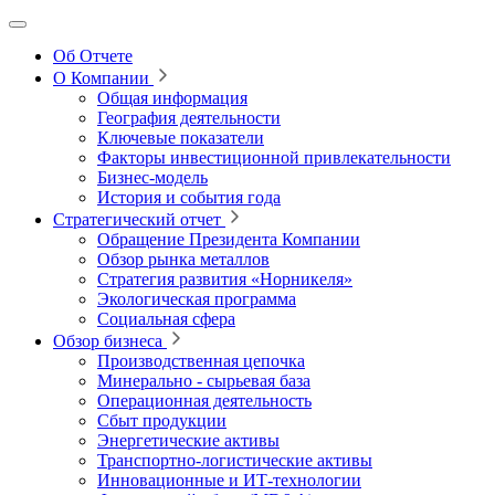
Об Отчете
О Компании
Общая информация
География деятельности
Ключевые показатели
Факторы инвестиционной привлекательности
Бизнес-модель
История и события года
Стратегический отчет
Обращение Президента Компании
Обзор рынка металлов
Стратегия развития
«Норникеля»
Экологическая программа
Социальная сфера
Обзор бизнеса
Производственная цепочка
Минерально
‑
сырьевая база
Операционная деятельность
Сбыт продукции
Энергетические активы
Транспортно-логистические активы
Инновационные и ИТ‑технологии