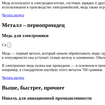
Медь используют в электродвигателях, системах зарядки и дру
использования в производстве электромобилей, медь также иг
Читать раздел
Металл –
первопроходец
Медь для электроники
Cu
Медь — первый металл, который начали обрабатывать люди: при
в популярности она уступает только железу и алюминию. Обыч
В электронике медь нужна как проводник — в основном в пров
например, в стандартном ноутбуке этого металла 700 граммов.
Читать раздел
Выше, быстрее,
прочнее
Никель для авиационной промышленности