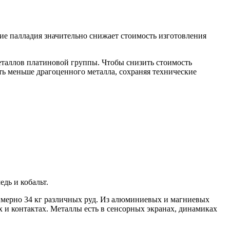
ие палладия значительно снижает стоимость изготовления
еталлов платиновой группы. Чтобы снизить стоимость
ать меньше драгоценного металла, сохраняя технические
дь и кобальт.
римерно 34 кг различных руд. Из алюминиевых и магниевых
х и контактах. Металлы есть в сенсорных экранах, динамиках