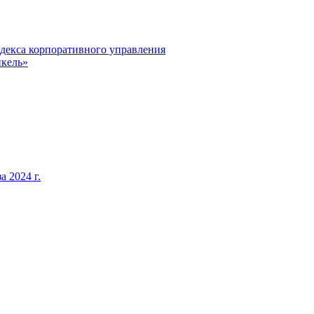
декса корпоративного управления
кель»
 2024 г.