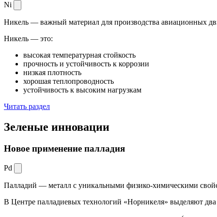
Ni
Никель — важный материал для производства авиационных дви
Никель — это:
высокая температурная стойкость
прочность и устойчивость к коррозии
низкая плотность
хорошая теплопроводность
устойчивость к высоким нагрузкам
Читать раздел
Зеленые
инновации
Новое применение палладия
Pd
Палладий — металл с уникальными физико-химическими свойс
В Центре палладиевых технологий «Норникеля» выделяют два