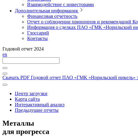
Взаимодействие с инвесторами
Дополнительная информация
Финансовая отчетность
Отчет о соблюдении принципов и рекомендаций Ко
Информация о сделках ПАО «ГМК «Норильский ни
Глоссарий
Контакты
Годовой отчет 2024
en
Скачать PDF
Годовой отчет ПАО «ГМК «Норильский никель» за
Центр загрузки
Карта сайта
Интерактивный анализ
Предыдущие отчеты
Металлы
для прогресса