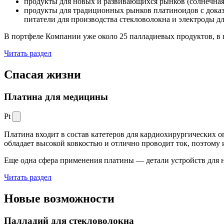
продукты для новых и развивающихся рынков (солнечная
продукты для традиционных рынков платиноидов с док
питатели для производства стекловолокна и электроды д
В портфеле Компании уже около 25 палладиевых продуктов, в 
Читать раздел
Спасая жизни
Платина для медицины
Pt
Платина входит в состав катетеров для кардиохирургических о
обладает высокой ковкостью и отлично проводит ток, поэтому
Еще одна сфера применения платины — детали устройств для 
Читать раздел
Новые
возможности
Палладий для стекловолокна