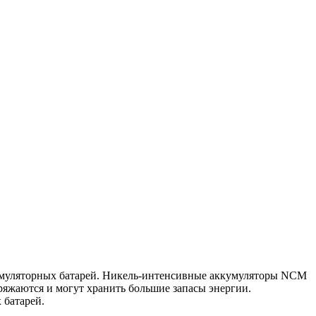
кумуляторных батарей. Никель-интенсивные аккумуляторы NCM
яжаются и могут хранить большие запасы энергии.
 батарей.