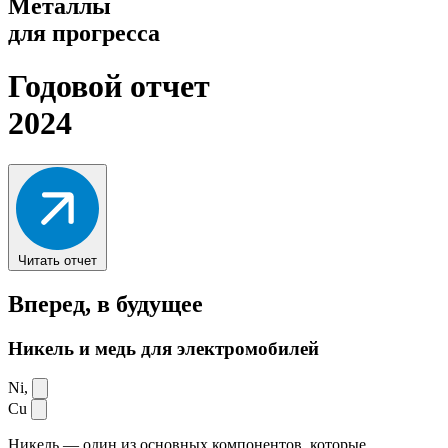
Металлы
для прогресса
Годовой отчет
2024
Читать отчет
Вперед,
в будущее
Никель и медь для электромобилей
Ni,
Cu
Никель — один из основных компонентов, которые