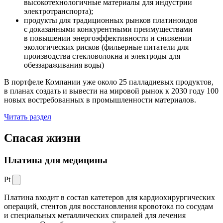
высокотехнологичные материалы для индустрии
электротранспорта);
продукты для традиционных рынков платиноидов
с доказанными конкурентными преимуществами
в повышении энергоэффективности и снижении
экологических рисков (фильерные питатели для
производства стекловолокна и электроды для
обеззараживания воды)
В портфеле Компании уже около 25 палладиевых продуктов,
в планах создать и вывести на мировой рынок к 2030 году 100
новых востребованных в промышленности материалов.
Читать раздел
Спасая жизни
Платина для медицины
Pt
Платина входит в состав катетеров для кардиохирургических
операций, стентов для восстановления кровотока по сосудам
и специальных металлических спиралей для лечения