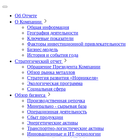
Об Отчете
О Компании
Общая информация
География деятельности
Ключевые показатели
Факторы инвестиционной привлекательности
Бизнес-модель
История и события года
Стратегический отчет
Обращение Президента Компании
Обзор рынка металлов
Стратегия развития
«Норникеля»
Экологическая программа
Социальная сфера
Обзор бизнеса
Производственная цепочка
Минерально
‑
сырьевая база
Операционная деятельность
Сбыт продукции
Энергетические активы
Транспортно-логистические активы
Инновационные и ИТ‑технологии