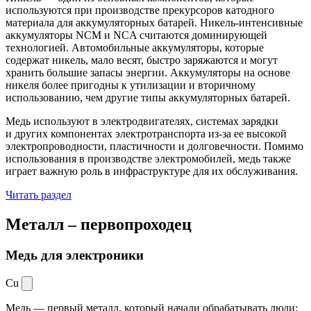
используются при производстве прекурсоров катодного
материала для аккумуляторных батарей. Никель-интенсивные
аккумуляторы NCM и NCA считаются доминирующей
технологией. Автомобильные аккумуляторы, которые
содержат никель, мало весят, быстро заряжаются и могут
хранить большие запасы энергии. Аккумуляторы на основе
никеля более пригодны к утилизации и вторичному
использованию, чем другие типы аккумуляторных батарей.
Медь используют в электродвигателях, системах зарядки
и других компонентах электротранспорта из-за ее высокой
электропроводности, пластичности и долговечности. Помимо
использования в производстве электромобилей, медь также
играет важную роль в инфраструктуре для их обслуживания.
Читать раздел
Металл –
первопроходец
Медь для электроники
Cu
Медь — первый металл, который начали обрабатывать люди: