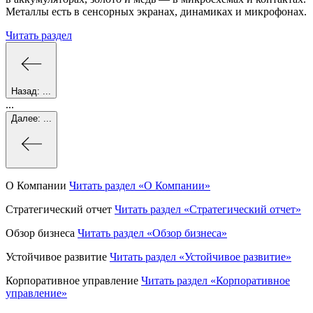
Металлы есть в сенсорных экранах, динамиках и микрофонах.
Читать раздел
Назад:
...
...
Далее:
...
О Компании
Читать раздел
«О Компании»
Стратегический отчет
Читать раздел
«Стратегический отчет»
Обзор бизнеса
Читать раздел
«Обзор бизнеса»
Устойчивое развитие
Читать раздел
«Устойчивое развитие»
Корпоративное управление
Читать раздел
«Корпоративное
управление»