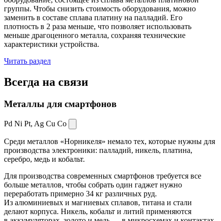
группы. Чтобы снизить стоимость оборудования, можно
заменить в составе сплава платину на палладий. Его
плотность в 2 раза меньше, что позволяет использовать
меньше драгоценного металла, сохраняя технические
характеристики устройства.
Читать раздел
Всегда
на связи
Металлы для смартфонов
Pd Ni Pt,
Ag Cu Co
Среди металлов «Норникеля» немало тех, которые нужны для
производства электроники: палладий, никель, платина,
серебро, медь и кобальт.
Для производства современных смартфонов требуется все
больше металлов, чтобы собрать один гаджет нужно
переработать примерно 34 кг различных руд.
Из алюминиевых и магниевых сплавов, титана и стали
делают корпуса. Никель, кобальт и литий применяются
в аккумуляторах, золото и медь — в микросхемах и контактах.