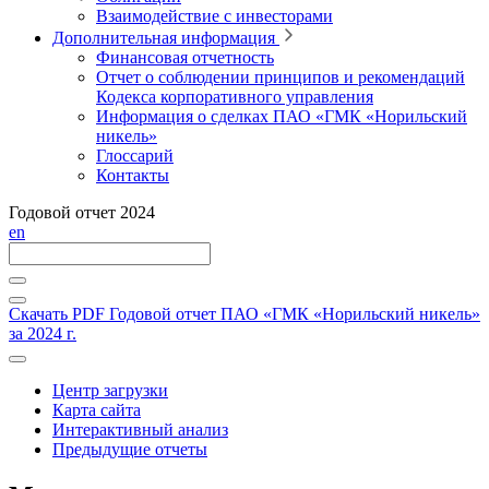
Взаимодействие с инвесторами
Дополнительная информация
Финансовая отчетность
Отчет о соблюдении принципов и рекомендаций
Кодекса корпоративного управления
Информация о сделках ПАО «ГМК «Норильский
никель»
Глоссарий
Контакты
Годовой отчет 2024
en
Скачать PDF
Годовой отчет ПАО «ГМК «Норильский никель»
за 2024 г.
Центр загрузки
Карта сайта
Интерактивный анализ
Предыдущие отчеты