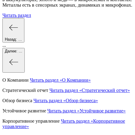
Металлы есть в сенсорных экранах, динамиках и микрофонах.
Читать раздел
Назад:
...
...
Далее:
...
О Компании
Читать раздел
«О Компании»
Стратегический отчет
Читать раздел
«Стратегический отчет»
Обзор бизнеса
Читать раздел
«Обзор бизнеса»
Устойчивое развитие
Читать раздел
«Устойчивое развитие»
Корпоративное управление
Читать раздел
«Корпоративное
управление»