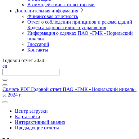
Взаимодействие с инвесторами
Дополнительная информация
Финансовая отчетность
Отчет о соблюдении принципов и рекомендаций
Кодекса корпоративного управления
Информация о сделках ПАО «ГМК «Норильский
никель»
Глоссарий
Контакты
Годовой отчет 2024
en
Скачать PDF
Годовой отчет ПАО «ГМК «Норильский никель»
за 2024 г.
Центр загрузки
Карта сайта
Интерактивный анализ
Предыдущие отчеты