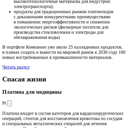
высокотехнологичные материалы для индустрии
электротранспорта);
продукты для традиционных рынков платиноидов
с доказанными конкурентными преимуществами
в повышении энергоэффективности и снижении
экологических рисков (фильерные питатели для
производства стекловолокна и электроды для
обеззараживания воды)
В портфеле Компании уже около 25 палладиевых продуктов,
в планах создать и вывести на мировой рынок к 2030 году 100
новых востребованных в промышленности материалов.
Читать раздел
Спасая жизни
Платина для медицины
Pt
Платина входит в состав катетеров для кардиохирургических
операций, стентов для восстановления кровотока по сосудам
и специальных металлических спиралей для лечения