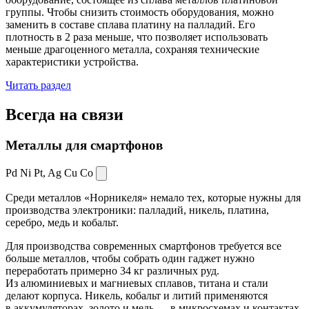
группы. Чтобы снизить стоимость оборудования, можно
заменить в составе сплава платину на палладий. Его
плотность в 2 раза меньше, что позволяет использовать
меньше драгоценного металла, сохраняя технические
характеристики устройства.
Читать раздел
Всегда
на связи
Металлы для смартфонов
Pd Ni Pt,
Ag Cu Co
Среди металлов «Норникеля» немало тех, которые нужны для
производства электроники: палладий, никель, платина,
серебро, медь и кобальт.
Для производства современных смартфонов требуется все
больше металлов, чтобы собрать один гаджет нужно
переработать примерно 34 кг различных руд.
Из алюминиевых и магниевых сплавов, титана и стали
делают корпуса. Никель, кобальт и литий применяются
в аккумуляторах, золото и медь — в микросхемах и контактах.