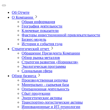
Об Отчете
О Компании
Общая информация
География деятельности
Ключевые показатели
Факторы инвестиционной привлекательности
Бизнес-модель
История и события года
Стратегический отчет
Обращение Президента Компании
Обзор рынка металлов
Стратегия развития
«Норникеля»
Экологическая программа
Социальная сфера
Обзор бизнеса
Производственная цепочка
Минерально
‑
сырьевая база
Операционная деятельность
Сбыт продукции
Энергетические активы
Транспортно-логистические активы
Инновационные и ИТ‑технологии