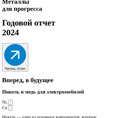
Металлы
для прогресса
Годовой отчет
2024
Читать отчет
Вперед,
в будущее
Никель и медь для электромобилей
Ni,
Cu
Никель — один из основных компонентов, которые