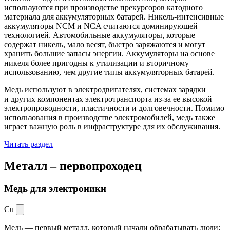
используются при производстве прекурсоров катодного
материала для аккумуляторных батарей. Никель-интенсивные
аккумуляторы NCM и NCA считаются доминирующей
технологией. Автомобильные аккумуляторы, которые
содержат никель, мало весят, быстро заряжаются и могут
хранить большие запасы энергии. Аккумуляторы на основе
никеля более пригодны к утилизации и вторичному
использованию, чем другие типы аккумуляторных батарей.
Медь используют в электродвигателях, системах зарядки
и других компонентах электротранспорта из-за ее высокой
электропроводности, пластичности и долговечности. Помимо
использования в производстве электромобилей, медь также
играет важную роль в инфраструктуре для их обслуживания.
Читать раздел
Металл –
первопроходец
Медь для электроники
Cu
Медь — первый металл, который начали обрабатывать люди: