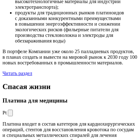
высокотехнологичные материалы для индустрии
электротранспорта);
продукты для традиционных рынков платиноидов
с доказанными конкурентными преимуществами
в повышении энергоэффективности и снижении
экологических рисков (фильерные питатели для
производства стекловолокна и электроды для
обеззараживания воды)
В портфеле Компании уже около 25 палладиевых продуктов,
в планах создать и вывести на мировой рынок к 2030 году 100
новых востребованных в промышленности материалов.
Читать раздел
Спасая жизни
Платина для медицины
Pt
Платина входит в состав катетеров для кардиохирургических
операций, стентов для восстановления кровотока по сосудам
и специальных металлических спиралей для лечения