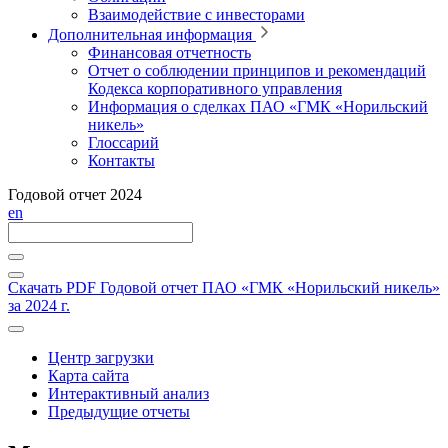
Взаимодействие с инвесторами
Дополнительная информация
Финансовая отчетность
Отчет о соблюдении принципов и рекомендаций
Кодекса корпоративного управления
Информация о сделках ПАО «ГМК «Норильский
никель»
Глоссарий
Контакты
Годовой отчет 2024
en
Скачать PDF
Годовой отчет ПАО «ГМК «Норильский никель»
за 2024 г.
Центр загрузки
Карта сайта
Интерактивный анализ
Предыдущие отчеты