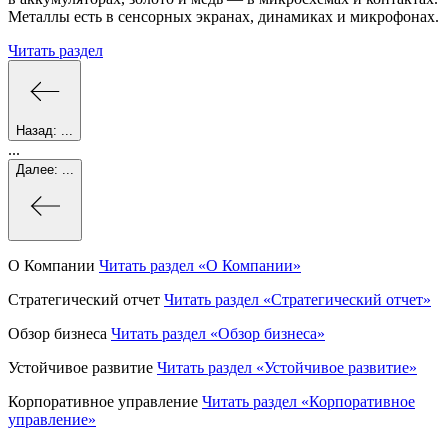
Металлы есть в сенсорных экранах, динамиках и микрофонах.
Читать раздел
Назад:
...
...
Далее:
...
О Компании
Читать раздел
«О Компании»
Стратегический отчет
Читать раздел
«Стратегический отчет»
Обзор бизнеса
Читать раздел
«Обзор бизнеса»
Устойчивое развитие
Читать раздел
«Устойчивое развитие»
Корпоративное управление
Читать раздел
«Корпоративное
управление»