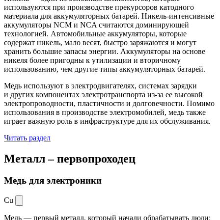
используются при производстве прекурсоров катодного
материала для аккумуляторных батарей. Никель-интенсивные
аккумуляторы NCM и NCA считаются доминирующей
технологией. Автомобильные аккумуляторы, которые
содержат никель, мало весят, быстро заряжаются и могут
хранить большие запасы энергии. Аккумуляторы на основе
никеля более пригодны к утилизации и вторичному
использованию, чем другие типы аккумуляторных батарей.
Медь используют в электродвигателях, системах зарядки
и других компонентах электротранспорта из-за ее высокой
электропроводности, пластичности и долговечности. Помимо
использования в производстве электромобилей, медь также
играет важную роль в инфраструктуре для их обслуживания.
Читать раздел
Металл –
первопроходец
Медь для электроники
Cu
Медь — первый металл, который начали обрабатывать люди: