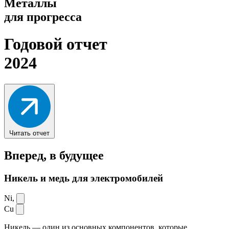
Металлы
для прогресса
Годовой отчет
2024
Читать отчет
Вперед,
в будущее
Никель и медь для электромобилей
Ni,
Cu
Никель — один из основных компонентов, которые