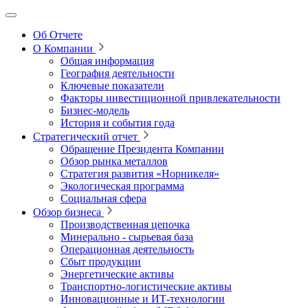
Об Отчете
О Компании
Общая информация
География деятельности
Ключевые показатели
Факторы инвестиционной привлекательности
Бизнес-модель
История и события года
Стратегический отчет
Обращение Президента Компании
Обзор рынка металлов
Стратегия развития
«Норникеля»
Экологическая программа
Социальная сфера
Обзор бизнеса
Производственная цепочка
Минерально
‑
сырьевая база
Операционная деятельность
Сбыт продукции
Энергетические активы
Транспортно-логистические активы
Инновационные и ИТ‑технологии