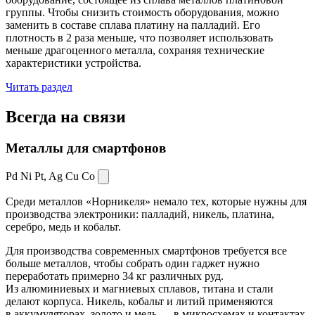
группы. Чтобы снизить стоимость оборудования, можно
заменить в составе сплава платину на палладий. Его
плотность в 2 раза меньше, что позволяет использовать
меньше драгоценного металла, сохраняя технические
характеристики устройства.
Читать раздел
Всегда
на связи
Металлы для смартфонов
Pd Ni Pt,
Ag Cu Co
Среди металлов «Норникеля» немало тех, которые нужны для
производства электроники: палладий, никель, платина,
серебро, медь и кобальт.
Для производства современных смартфонов требуется все
больше металлов, чтобы собрать один гаджет нужно
переработать примерно 34 кг различных руд.
Из алюминиевых и магниевых сплавов, титана и стали
делают корпуса. Никель, кобальт и литий применяются
в аккумуляторах, золото и медь — в микросхемах и контактах.