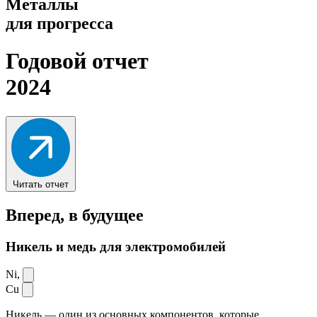
Металлы
для прогресса
Годовой отчет
2024
Читать отчет
Вперед,
в будущее
Никель и медь для электромобилей
Ni,
Cu
Никель — один из основных компонентов, которые