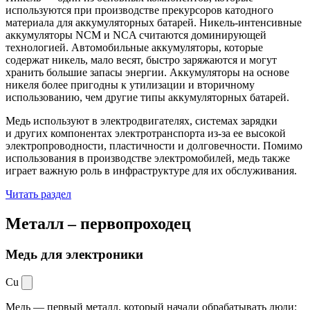
используются при производстве прекурсоров катодного
материала для аккумуляторных батарей. Никель-интенсивные
аккумуляторы NCM и NCA считаются доминирующей
технологией. Автомобильные аккумуляторы, которые
содержат никель, мало весят, быстро заряжаются и могут
хранить большие запасы энергии. Аккумуляторы на основе
никеля более пригодны к утилизации и вторичному
использованию, чем другие типы аккумуляторных батарей.
Медь используют в электродвигателях, системах зарядки
и других компонентах электротранспорта из-за ее высокой
электропроводности, пластичности и долговечности. Помимо
использования в производстве электромобилей, медь также
играет важную роль в инфраструктуре для их обслуживания.
Читать раздел
Металл –
первопроходец
Медь для электроники
Cu
Медь — первый металл, который начали обрабатывать люди: