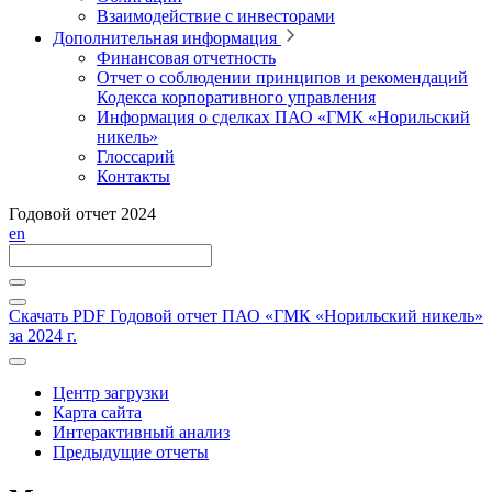
Взаимодействие с инвесторами
Дополнительная информация
Финансовая отчетность
Отчет о соблюдении принципов и рекомендаций
Кодекса корпоративного управления
Информация о сделках ПАО «ГМК «Норильский
никель»
Глоссарий
Контакты
Годовой отчет 2024
en
Скачать PDF
Годовой отчет ПАО «ГМК «Норильский никель»
за 2024 г.
Центр загрузки
Карта сайта
Интерактивный анализ
Предыдущие отчеты