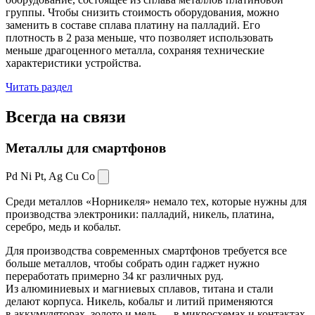
группы. Чтобы снизить стоимость оборудования, можно
заменить в составе сплава платину на палладий. Его
плотность в 2 раза меньше, что позволяет использовать
меньше драгоценного металла, сохраняя технические
характеристики устройства.
Читать раздел
Всегда
на связи
Металлы для смартфонов
Pd Ni Pt,
Ag Cu Co
Среди металлов «Норникеля» немало тех, которые нужны для
производства электроники: палладий, никель, платина,
серебро, медь и кобальт.
Для производства современных смартфонов требуется все
больше металлов, чтобы собрать один гаджет нужно
переработать примерно 34 кг различных руд.
Из алюминиевых и магниевых сплавов, титана и стали
делают корпуса. Никель, кобальт и литий применяются
в аккумуляторах, золото и медь — в микросхемах и контактах.