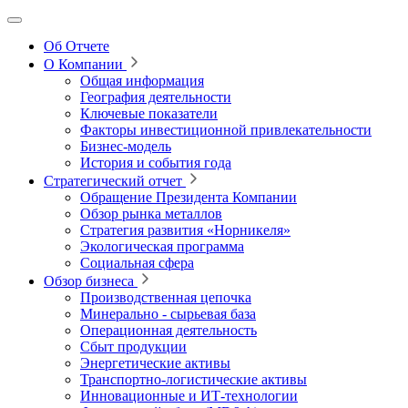
Об Отчете
О Компании
Общая информация
География деятельности
Ключевые показатели
Факторы инвестиционной привлекательности
Бизнес-модель
История и события года
Стратегический отчет
Обращение Президента Компании
Обзор рынка металлов
Стратегия развития
«Норникеля»
Экологическая программа
Социальная сфера
Обзор бизнеса
Производственная цепочка
Минерально
‑
сырьевая база
Операционная деятельность
Сбыт продукции
Энергетические активы
Транспортно-логистические активы
Инновационные и ИТ‑технологии