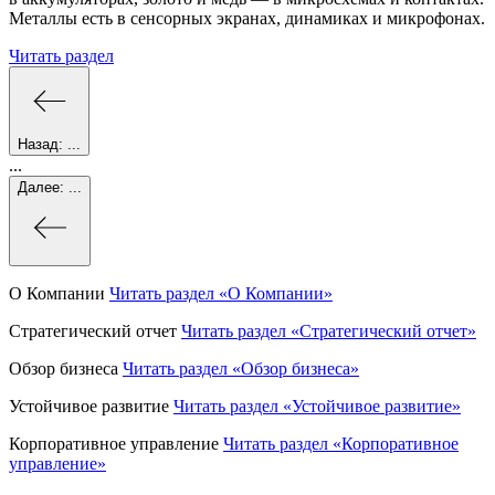
Металлы есть в сенсорных экранах, динамиках и микрофонах.
Читать раздел
Назад:
...
...
Далее:
...
О Компании
Читать раздел
«О Компании»
Стратегический отчет
Читать раздел
«Стратегический отчет»
Обзор бизнеса
Читать раздел
«Обзор бизнеса»
Устойчивое развитие
Читать раздел
«Устойчивое развитие»
Корпоративное управление
Читать раздел
«Корпоративное
управление»