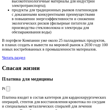
высокотехнологичные материалы для индустрии
электротранспорта);
продукты для традиционных рынков платиноидов
с доказанными конкурентными преимуществами
в повышении энергоэффективности и снижении
экологических рисков (фильерные питатели для
производства стекловолокна и электроды для
обеззараживания воды)
В портфеле Компании уже около 25 палладиевых продуктов,
в планах создать и вывести на мировой рынок к 2030 году 100
новых востребованных в промышленности материалов.
Читать раздел
Спасая жизни
Платина для медицины
Pt
Платина входит в состав катетеров для кардиохирургических
операций, стентов для восстановления кровотока по сосудам
и специальных металлических спиралей для лечения