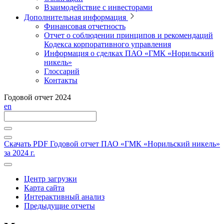
Взаимодействие с инвесторами
Дополнительная информация
Финансовая отчетность
Отчет о соблюдении принципов и рекомендаций
Кодекса корпоративного управления
Информация о сделках ПАО «ГМК «Норильский
никель»
Глоссарий
Контакты
Годовой отчет 2024
en
Скачать PDF
Годовой отчет ПАО «ГМК «Норильский никель»
за 2024 г.
Центр загрузки
Карта сайта
Интерактивный анализ
Предыдущие отчеты