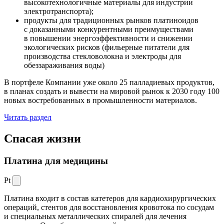
высокотехнологичные материалы для индустрии
электротранспорта);
продукты для традиционных рынков платиноидов
с доказанными конкурентными преимуществами
в повышении энергоэффективности и снижении
экологических рисков (фильерные питатели для
производства стекловолокна и электроды для
обеззараживания воды)
В портфеле Компании уже около 25 палладиевых продуктов,
в планах создать и вывести на мировой рынок к 2030 году 100
новых востребованных в промышленности материалов.
Читать раздел
Спасая жизни
Платина для медицины
Pt
Платина входит в состав катетеров для кардиохирургических
операций, стентов для восстановления кровотока по сосудам
и специальных металлических спиралей для лечения