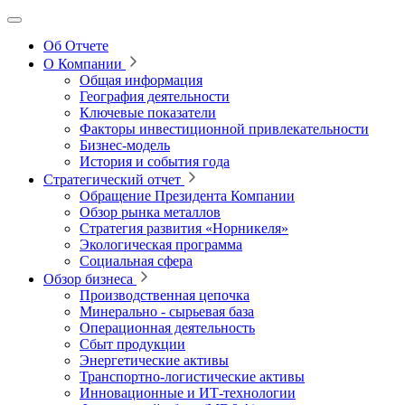
Об Отчете
О Компании
Общая информация
География деятельности
Ключевые показатели
Факторы инвестиционной привлекательности
Бизнес-модель
История и события года
Стратегический отчет
Обращение Президента Компании
Обзор рынка металлов
Стратегия развития
«Норникеля»
Экологическая программа
Социальная сфера
Обзор бизнеса
Производственная цепочка
Минерально
‑
сырьевая база
Операционная деятельность
Сбыт продукции
Энергетические активы
Транспортно-логистические активы
Инновационные и ИТ‑технологии