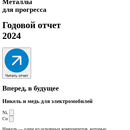
Металлы
для прогресса
Годовой отчет
2024
Читать отчет
Вперед,
в будущее
Никель и медь для электромобилей
Ni,
Cu
Никель — один из основных компонентов, которые