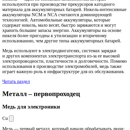
используются при производстве прекурсоров катодного
материала для аккумуляторных батарей. Никель-интенсивные
аккумуляторы NCM и NCA считаются доминирующей
технологией. Автомобильные аккумуляторы, которые
содержат никель, мало весят, быстро заряжаются и могут
хранить большие запасы энергии. Аккумуляторы на основе
никеля более пригодны к утилизации и вторичному
использованию, чем другие типы аккумуляторных батарей.
Медь используют в электродвигателях, системах зарядки
и других компонентах электротранспорта из-за ее высокой
электропроводности, пластичности и долговечности. Помимо
использования в производстве электромобилей, медь также
играет важную роль в инфраструктуре для их обслуживания.
Читать раздел
Металл –
первопроходец
Медь для электроники
Cu
Медь — первый металл, который начали обрабатывать люди: