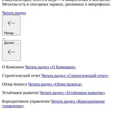
Металлы есть в сенсорных экранах, динамиках и микрофонах.
Читать раздел
Назад:
...
...
Далее:
...
О Компании
Читать раздел
«О Компании»
Стратегический отчет
Читать раздел
«Стратегический отчет»
Обзор бизнеса
Читать раздел
«Обзор бизнеса»
Устойчивое развитие
Читать раздел
«Устойчивое развитие»
Корпоративное управление
Читать раздел
«Корпоративное
управление»