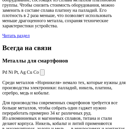
группы. Чтобы снизить стоимость оборудования, можно
заменить в составе сплава платину на палладий. Его
плотность в 2 раза меньше, что позволяет использовать
меньше драгоценного металла, сохраняя технические
характеристики устройства.
Читать раздел
Всегда
на связи
Металлы для смартфонов
Pd Ni Pt,
Ag Cu Co
Среди металлов «Норникеля» немало тех, которые нужны для
производства электроники: палладий, никель, платина,
серебро, медь и кобальт.
Для производства современных смартфонов требуется все
больше металлов, чтобы собрать один гаджет нужно
переработать примерно 34 кг различных руд.
Из алюминиевых и магниевых сплавов, титана и стали
делают корпуса. Никель, кобальт и литий применяются
в аккумуляторах, золото и медь — в микросхемах и контактах.