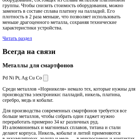
группы. Чтобы снизить стоимость оборудования, можно
заменить в составе сплава платину на палладий. Его
плотность в 2 раза меньше, что позволяет использовать
меньше драгоценного металла, сохраняя технические
характеристики устройства.
Читать раздел
Всегда
на связи
Металлы для смартфонов
Pd Ni Pt,
Ag Cu Co
Среди металлов «Норникеля» немало тех, которые нужны для
производства электроники: палладий, никель, платина,
серебро, медь и кобальт.
Для производства современных смартфонов требуется все
больше металлов, чтобы собрать один гаджет нужно
переработать примерно 34 кг различных руд.
Из алюминиевых и магниевых сплавов, титана и стали
делают корпуса. Никель, кобальт и литий применяются
в аккумуляторах, золото и медь — в микросхемах и контактах.