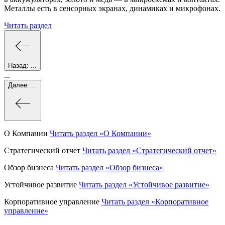
Металлы есть в сенсорных экранах, динамиках и микрофонах.
Читать раздел
Назад:
...
...
Далее:
...
О Компании
Читать раздел
«О Компании»
Стратегический отчет
Читать раздел
«Стратегический отчет»
Обзор бизнеса
Читать раздел
«Обзор бизнеса»
Устойчивое развитие
Читать раздел
«Устойчивое развитие»
Корпоративное управление
Читать раздел
«Корпоративное
управление»