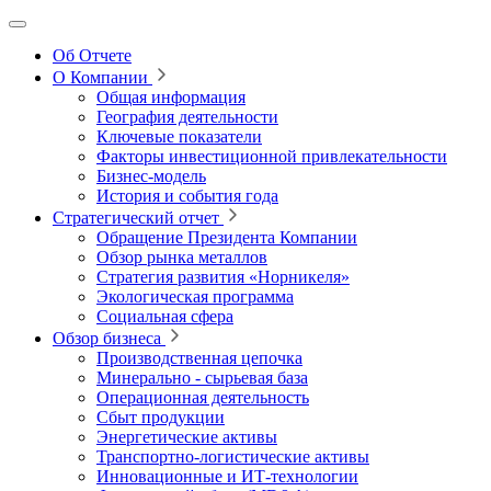
Об Отчете
О Компании
Общая информация
География деятельности
Ключевые показатели
Факторы инвестиционной привлекательности
Бизнес-модель
История и события года
Стратегический отчет
Обращение Президента Компании
Обзор рынка металлов
Стратегия развития
«Норникеля»
Экологическая программа
Социальная сфера
Обзор бизнеса
Производственная цепочка
Минерально
‑
сырьевая база
Операционная деятельность
Сбыт продукции
Энергетические активы
Транспортно-логистические активы
Инновационные и ИТ‑технологии