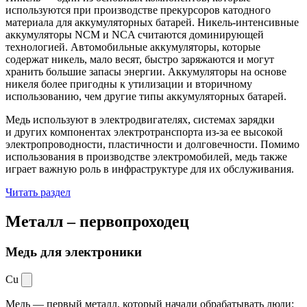
используются при производстве прекурсоров катодного
материала для аккумуляторных батарей. Никель-интенсивные
аккумуляторы NCM и NCA считаются доминирующей
технологией. Автомобильные аккумуляторы, которые
содержат никель, мало весят, быстро заряжаются и могут
хранить большие запасы энергии. Аккумуляторы на основе
никеля более пригодны к утилизации и вторичному
использованию, чем другие типы аккумуляторных батарей.
Медь используют в электродвигателях, системах зарядки
и других компонентах электротранспорта из-за ее высокой
электропроводности, пластичности и долговечности. Помимо
использования в производстве электромобилей, медь также
играет важную роль в инфраструктуре для их обслуживания.
Читать раздел
Металл –
первопроходец
Медь для электроники
Cu
Медь — первый металл, который начали обрабатывать люди: