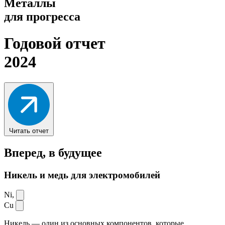
Металлы
для прогресса
Годовой отчет
2024
Читать отчет
Вперед,
в будущее
Никель и медь для электромобилей
Ni,
Cu
Никель — один из основных компонентов, которые