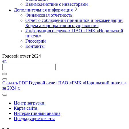
Взаимодействие с инвесторами
Дополнительная информация
Финансовая отчетность
Отчет о соблюдении принципов и рекомендаций
Кодекса корпоративного управления
Информация о сделках ПАО «ГМК «Норильский
никель»
Глоссарий
Контакты
Годовой отчет 2024
en
Скачать PDF
Годовой отчет ПАО «ГМК «Норильский никель»
за 2024 г.
Центр загрузки
Карта сайта
Интерактивный анализ
Предыдущие отчеты