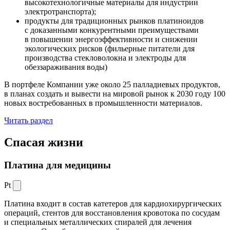
высокотехнологичные материалы для индустрии
электротранспорта);
продукты для традиционных рынков платиноидов
с доказанными конкурентными преимуществами
в повышении энергоэффективности и снижении
экологических рисков (фильерные питатели для
производства стекловолокна и электроды для
обеззараживания воды)
В портфеле Компании уже около 25 палладиевых продуктов,
в планах создать и вывести на мировой рынок к 2030 году 100
новых востребованных в промышленности материалов.
Читать раздел
Спасая жизни
Платина для медицины
Pt
Платина входит в состав катетеров для кардиохирургических
операций, стентов для восстановления кровотока по сосудам
и специальных металлических спиралей для лечения