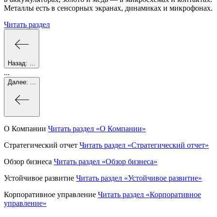
Металлы есть в сенсорных экранах, динамиках и микрофонах.
Читать раздел
Назад:
...
...
Далее:
...
О Компании
Читать раздел
«О Компании»
Стратегический отчет
Читать раздел
«Стратегический отчет»
Обзор бизнеса
Читать раздел
«Обзор бизнеса»
Устойчивое развитие
Читать раздел
«Устойчивое развитие»
Корпоративное управление
Читать раздел
«Корпоративное
управление»