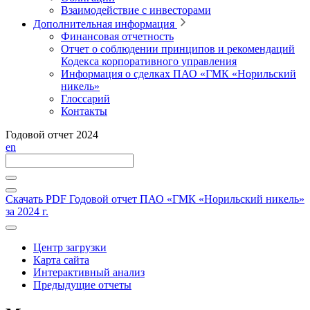
Взаимодействие с инвесторами
Дополнительная информация
Финансовая отчетность
Отчет о соблюдении принципов и рекомендаций
Кодекса корпоративного управления
Информация о сделках ПАО «ГМК «Норильский
никель»
Глоссарий
Контакты
Годовой отчет 2024
en
Скачать PDF
Годовой отчет ПАО «ГМК «Норильский никель»
за 2024 г.
Центр загрузки
Карта сайта
Интерактивный анализ
Предыдущие отчеты