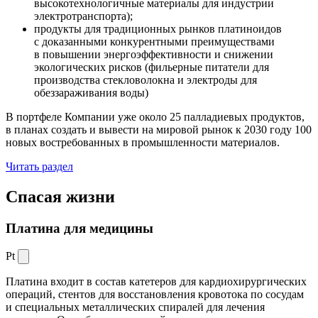
высокотехнологичные материалы для индустрии
электротранспорта);
продукты для традиционных рынков платиноидов
с доказанными конкурентными преимуществами
в повышении энергоэффективности и снижении
экологических рисков (фильерные питатели для
производства стекловолокна и электроды для
обеззараживания воды)
В портфеле Компании уже около 25 палладиевых продуктов,
в планах создать и вывести на мировой рынок к 2030 году 100
новых востребованных в промышленности материалов.
Читать раздел
Спасая жизни
Платина для медицины
Pt
Платина входит в состав катетеров для кардиохирургических
операций, стентов для восстановления кровотока по сосудам
и специальных металлических спиралей для лечения