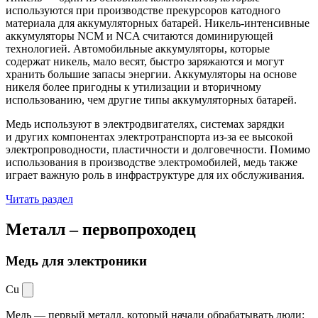
используются при производстве прекурсоров катодного
материала для аккумуляторных батарей. Никель-интенсивные
аккумуляторы NCM и NCA считаются доминирующей
технологией. Автомобильные аккумуляторы, которые
содержат никель, мало весят, быстро заряжаются и могут
хранить большие запасы энергии. Аккумуляторы на основе
никеля более пригодны к утилизации и вторичному
использованию, чем другие типы аккумуляторных батарей.
Медь используют в электродвигателях, системах зарядки
и других компонентах электротранспорта из-за ее высокой
электропроводности, пластичности и долговечности. Помимо
использования в производстве электромобилей, медь также
играет важную роль в инфраструктуре для их обслуживания.
Читать раздел
Металл –
первопроходец
Медь для электроники
Cu
Медь — первый металл, который начали обрабатывать люди: