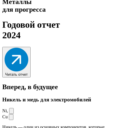
Металлы
для прогресса
Годовой отчет
2024
Читать отчет
Вперед,
в будущее
Никель и медь для электромобилей
Ni,
Cu
Никель — один из основных компонентов, которые