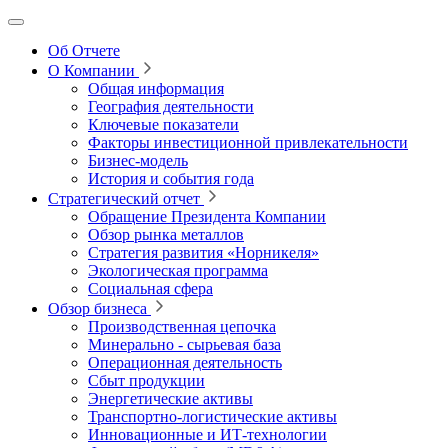
Об Отчете
О Компании
Общая информация
География деятельности
Ключевые показатели
Факторы инвестиционной привлекательности
Бизнес-модель
История и события года
Стратегический отчет
Обращение Президента Компании
Обзор рынка металлов
Стратегия развития
«Норникеля»
Экологическая программа
Социальная сфера
Обзор бизнеса
Производственная цепочка
Минерально
‑
сырьевая база
Операционная деятельность
Сбыт продукции
Энергетические активы
Транспортно-логистические активы
Инновационные и ИТ‑технологии