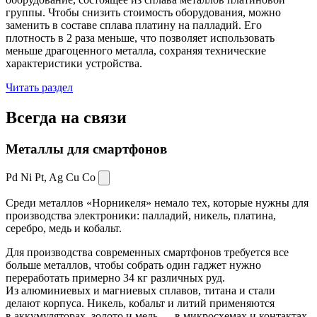
группы. Чтобы снизить стоимость оборудования, можно
заменить в составе сплава платину на палладий. Его
плотность в 2 раза меньше, что позволяет использовать
меньше драгоценного металла, сохраняя технические
характеристики устройства.
Читать раздел
Всегда
на связи
Металлы для смартфонов
Pd Ni Pt,
Ag Cu Co
Среди металлов «Норникеля» немало тех, которые нужны для
производства электроники: палладий, никель, платина,
серебро, медь и кобальт.
Для производства современных смартфонов требуется все
больше металлов, чтобы собрать один гаджет нужно
переработать примерно 34 кг различных руд.
Из алюминиевых и магниевых сплавов, титана и стали
делают корпуса. Никель, кобальт и литий применяются
в аккумуляторах, золото и медь — в микросхемах и контактах.