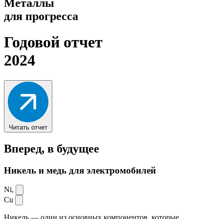
Металлы
для прогресса
Годовой отчет
2024
Читать отчет
Вперед,
в будущее
Никель и медь для электромобилей
Ni,
Cu
Никель — один из основных компонентов, которые