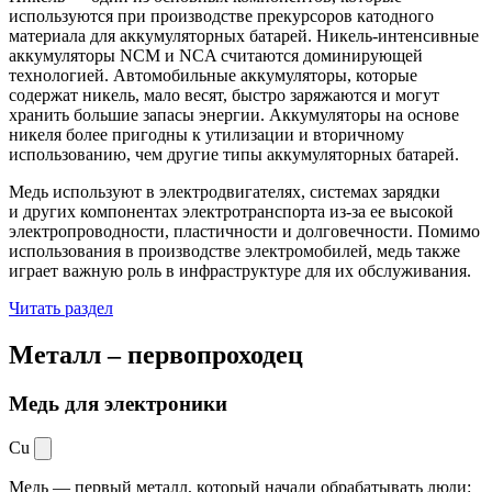
используются при производстве прекурсоров катодного
материала для аккумуляторных батарей. Никель-интенсивные
аккумуляторы NCM и NCA считаются доминирующей
технологией. Автомобильные аккумуляторы, которые
содержат никель, мало весят, быстро заряжаются и могут
хранить большие запасы энергии. Аккумуляторы на основе
никеля более пригодны к утилизации и вторичному
использованию, чем другие типы аккумуляторных батарей.
Медь используют в электродвигателях, системах зарядки
и других компонентах электротранспорта из-за ее высокой
электропроводности, пластичности и долговечности. Помимо
использования в производстве электромобилей, медь также
играет важную роль в инфраструктуре для их обслуживания.
Читать раздел
Металл –
первопроходец
Медь для электроники
Cu
Медь — первый металл, который начали обрабатывать люди: