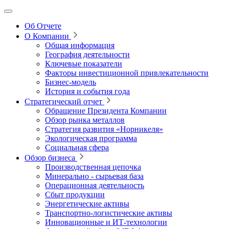
Об Отчете
О Компании
Общая информация
География деятельности
Ключевые показатели
Факторы инвестиционной привлекательности
Бизнес-модель
История и события года
Стратегический отчет
Обращение Президента Компании
Обзор рынка металлов
Стратегия развития
«Норникеля»
Экологическая программа
Социальная сфера
Обзор бизнеса
Производственная цепочка
Минерально
‑
сырьевая база
Операционная деятельность
Сбыт продукции
Энергетические активы
Транспортно-логистические активы
Инновационные и ИТ‑технологии