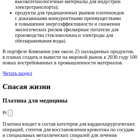
высокотехнологичные материалы для индустрии
электротранспорта);
продукты для традиционных рынков платиноидов
с доказанными конкурентными преимуществами
в повышении энергоэффективности и снижении
экологических рисков (фильерные питатели для
производства стекловолокна и электроды для
обеззараживания воды)
В портфеле Компании уже около 25 палладиевых продуктов,
в планах создать и вывести на мировой рынок к 2030 году 100
новых востребованных в промышленности материалов.
Читать раздел
Спасая жизни
Платина для медицины
Pt
Платина входит в состав катетеров для кардиохирургических
операций, стентов для восстановления кровотока по сосудам
и специальных металлических спиралей для лечения