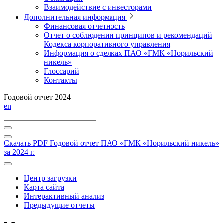
Взаимодействие с инвесторами
Дополнительная информация
Финансовая отчетность
Отчет о соблюдении принципов и рекомендаций
Кодекса корпоративного управления
Информация о сделках ПАО «ГМК «Норильский
никель»
Глоссарий
Контакты
Годовой отчет 2024
en
Скачать PDF
Годовой отчет ПАО «ГМК «Норильский никель»
за 2024 г.
Центр загрузки
Карта сайта
Интерактивный анализ
Предыдущие отчеты