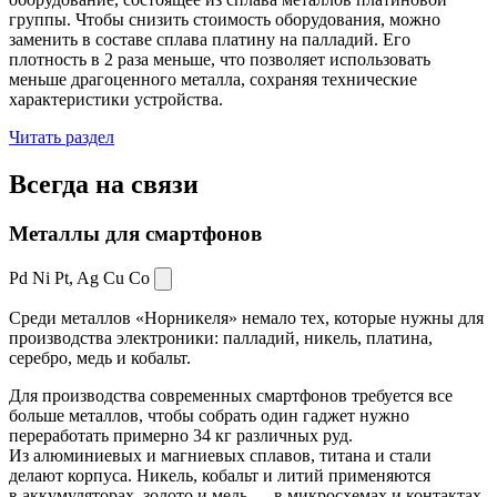
группы. Чтобы снизить стоимость оборудования, можно
заменить в составе сплава платину на палладий. Его
плотность в 2 раза меньше, что позволяет использовать
меньше драгоценного металла, сохраняя технические
характеристики устройства.
Читать раздел
Всегда
на связи
Металлы для смартфонов
Pd Ni Pt,
Ag Cu Co
Среди металлов «Норникеля» немало тех, которые нужны для
производства электроники: палладий, никель, платина,
серебро, медь и кобальт.
Для производства современных смартфонов требуется все
больше металлов, чтобы собрать один гаджет нужно
переработать примерно 34 кг различных руд.
Из алюминиевых и магниевых сплавов, титана и стали
делают корпуса. Никель, кобальт и литий применяются
в аккумуляторах, золото и медь — в микросхемах и контактах.