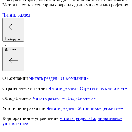
Металлы есть в сенсорных экранах, динамиках и микрофонах.
Читать раздел
Назад:
...
...
Далее:
...
О Компании
Читать раздел
«О Компании»
Стратегический отчет
Читать раздел
«Стратегический отчет»
Обзор бизнеса
Читать раздел
«Обзор бизнеса»
Устойчивое развитие
Читать раздел
«Устойчивое развитие»
Корпоративное управление
Читать раздел
«Корпоративное
управление»