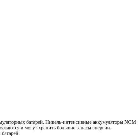
кумуляторных батарей. Никель-интенсивные аккумуляторы NCM
яжаются и могут хранить большие запасы энергии.
 батарей.