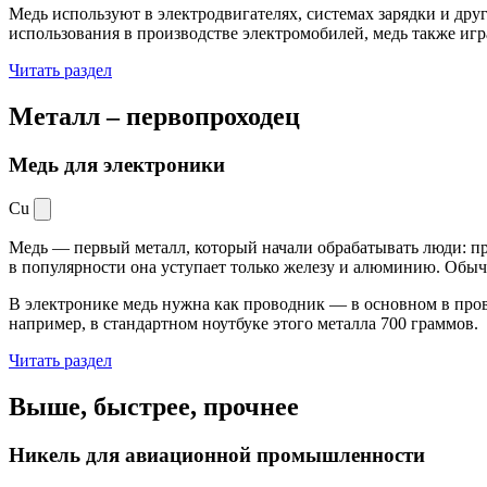
Медь используют в электродвигателях, системах зарядки и дру
использования в производстве электромобилей, медь также иг
Читать раздел
Металл –
первопроходец
Медь для электроники
Cu
Медь — первый металл, который начали обрабатывать люди: при
в популярности она уступает только железу и алюминию. Обыч
В электронике медь нужна как проводник — в основном в пров
например, в стандартном ноутбуке этого металла 700 граммов.
Читать раздел
Выше, быстрее,
прочнее
Никель для авиационной промышленности