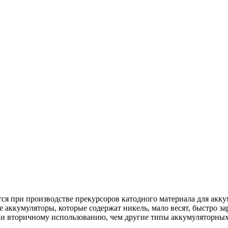
ся при производстве прекурсоров катодного материала для ак
кумуляторы, которые содержат никель, мало весят, быстро зар
 и вторичному использованию, чем другие типы аккумуляторных