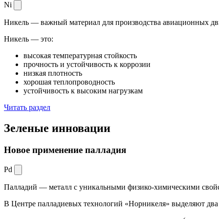
Ni
Никель — важный материал для производства авиационных дви
Никель — это:
высокая температурная стойкость
прочность и устойчивость к коррозии
низкая плотность
хорошая теплопроводность
устойчивость к высоким нагрузкам
Читать раздел
Зеленые
инновации
Новое применение палладия
Pd
Палладий — металл с уникальными физико-химическими свойс
В Центре палладиевых технологий «Норникеля» выделяют два