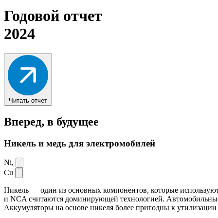
Годовой отчет
2024
Читать отчет
Вперед,
в будущее
Никель и медь для электромобилей
Ni,
Cu
Никель — один из основных компонентов, которые используют
и NCA считаются доминирующей технологией. Автомобильные ак
Аккумуляторы на основе никеля более пригодны к утилизации