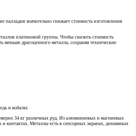
ие палладия значительно снижает стоимость изготовления
еталлов платиновой группы. Чтобы снизить стоимость
ать меньше драгоценного металла, сохраняя технические
дь и кобальт.
римерно 34 кг различных руд. Из алюминиевых и магниевых
х и контактах. Металлы есть в сенсорных экранах, динамиках