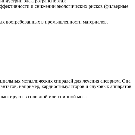
индустрии электротранспорта);
ффективности и снижении экологических рисков (фильерные
овых востребованных в промышленности материалов.
пециальных металлических спиралей для лечения аневризм. Она
антатов, например, кардиостимуляторов и слуховых аппаратов.
плантируют в головной или спинной мозг.