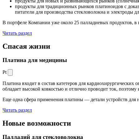
продукты для новых и развивающихся рынков (солнечная
продукты для традиционных рынков платиноидов с док
питатели для производства стекловолокна и электроды д
В портфеле Компании уже около 25 палладиевых продуктов, в 
Читать раздел
Спасая жизни
Платина для медицины
Pt
Платина входит в состав катетеров для кардиохирургических о
обладает высокой ковкостью и отлично проводит ток, поэтому
Еще одна сфера применения платины — детали устройств для 
Читать раздел
Новые
возможности
Палладий для стекловолокна