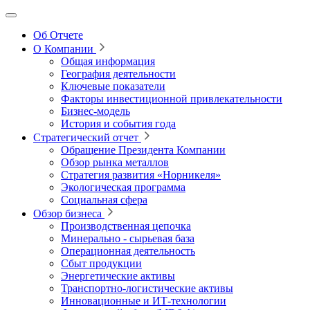
Об Отчете
О Компании
Общая информация
География деятельности
Ключевые показатели
Факторы инвестиционной привлекательности
Бизнес-модель
История и события года
Стратегический отчет
Обращение Президента Компании
Обзор рынка металлов
Стратегия развития
«Норникеля»
Экологическая программа
Социальная сфера
Обзор бизнеса
Производственная цепочка
Минерально
‑
сырьевая база
Операционная деятельность
Сбыт продукции
Энергетические активы
Транспортно-логистические активы
Инновационные и ИТ‑технологии