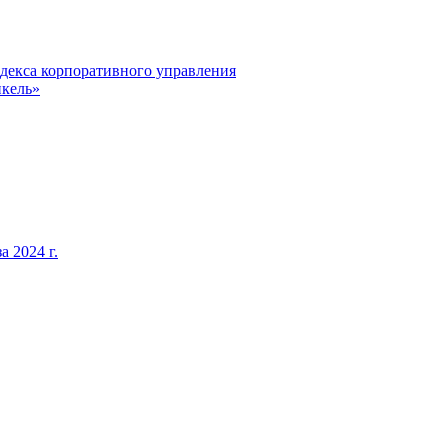
декса корпоративного управления
кель»
 2024 г.