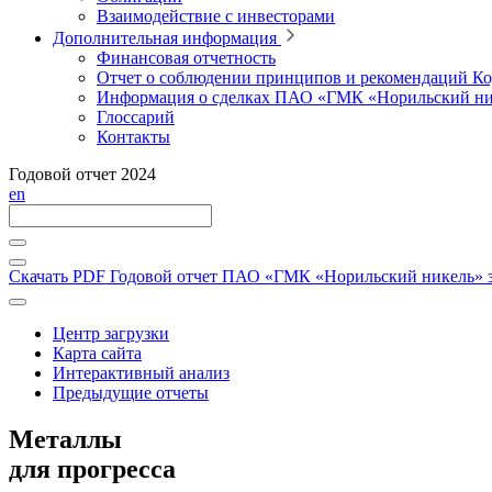
Взаимодействие с инвесторами
Дополнительная информация
Финансовая отчетность
Отчет о соблюдении принципов и рекомендаций Ко
Информация о сделках ПАО «ГМК «Норильский ни
Глоссарий
Контакты
Годовой отчет 2024
en
Скачать PDF
Годовой отчет ПАО «ГМК «Норильский никель» за
Центр загрузки
Карта сайта
Интерактивный анализ
Предыдущие отчеты
Металлы
для прогресса