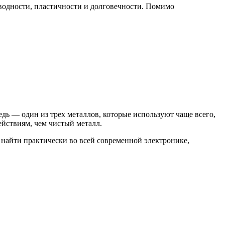
оводности, пластичности и долговечности. Помимо
дь — один из трех металлов, которые используют чаще всего,
йствиям, чем чистый металл.
 найти практически во всей современной электронике,