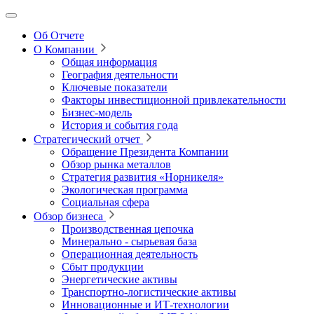
Об Отчете
О Компании
Общая информация
География деятельности
Ключевые показатели
Факторы инвестиционной привлекательности
Бизнес-модель
История и события года
Стратегический отчет
Обращение Президента Компании
Обзор рынка металлов
Стратегия развития
«Норникеля»
Экологическая программа
Социальная сфера
Обзор бизнеса
Производственная цепочка
Минерально
‑
сырьевая база
Операционная деятельность
Сбыт продукции
Энергетические активы
Транспортно-логистические активы
Инновационные и ИТ‑технологии