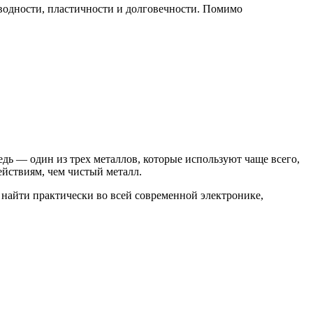
оводности, пластичности и долговечности. Помимо
дь — один из трех металлов, которые используют чаще всего,
йствиям, чем чистый металл.
 найти практически во всей современной электронике,