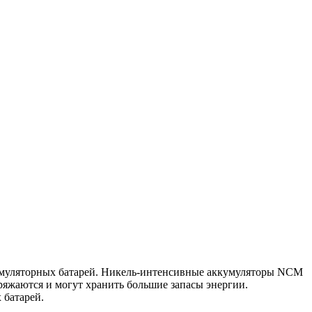
кумуляторных батарей. Никель-интенсивные аккумуляторы NCM
яжаются и могут хранить большие запасы энергии.
 батарей.