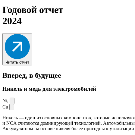
Годовой отчет
2024
Читать отчет
Вперед,
в будущее
Никель и медь для электромобилей
Ni,
Cu
Никель — один из основных компонентов, которые используют
и NCA считаются доминирующей технологией. Автомобильные ак
Аккумуляторы на основе никеля более пригодны к утилизации