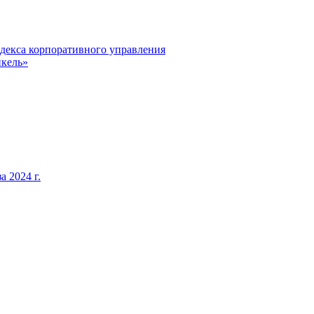
декса корпоративного управления
кель»
 2024 г.