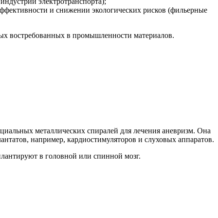
индустрии электротранспорта);
ффективности и снижении экологических рисков (фильерные
овых востребованных в промышленности материалов.
пециальных металлических спиралей для лечения аневризм. Она
антатов, например, кардиостимуляторов и слуховых аппаратов.
плантируют в головной или спинной мозг.