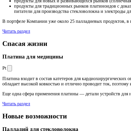
продукты для новых и развивающихся рынков (солнечная
продукты для традиционных рынков платиноидов с док
питатели для производства стекловолокна и электроды д
В портфеле Компании уже около 25 палладиевых продуктов, в 
Читать раздел
Спасая жизни
Платина для медицины
Pt
Платина входит в состав катетеров для кардиохирургических о
обладает высокой ковкостью и отлично проводит ток, поэтому
Еще одна сфера применения платины — детали устройств для 
Читать раздел
Новые
возможности
Палладий для стекловолокна