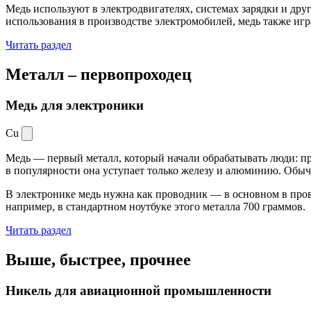
Медь используют в электродвигателях, системах зарядки и дру
использования в производстве электромобилей, медь также иг
Читать раздел
Металл –
первопроходец
Медь для электроники
Cu
Медь — первый металл, который начали обрабатывать люди: при
в популярности она уступает только железу и алюминию. Обыч
В электронике медь нужна как проводник — в основном в пров
например, в стандартном ноутбуке этого металла 700 граммов.
Читать раздел
Выше, быстрее,
прочнее
Никель для авиационной промышленности