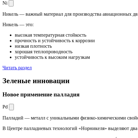
Ni
Никель — важный материал для производства авиационных дви
Никель — это:
высокая температурная стойкость
прочность и устойчивость к коррозии
низкая плотность
хорошая теплопроводность
устойчивость к высоким нагрузкам
Читать раздел
Зеленые
инновации
Новое применение палладия
Pd
Палладий — металл с уникальными физико-химическими свойс
В Центре палладиевых технологий «Норникеля» выделяют два