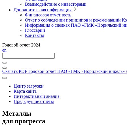
Взаимодействие с инвесторами
Дополнительная информация
Финансовая отчетность
Отчет о соблюдении принципов и рекомендаций Ко
Информация о сделках ПАО «ГМК «Норильский ни
Глоссарий
Контакты
Годовой отчет 2024
en
Скачать PDF
Годовой отчет ПАО «ГМК «Норильский никель» за
Центр загрузки
Карта сайта
Интерактивный анализ
Предыдущие отчеты
Металлы
для прогресса