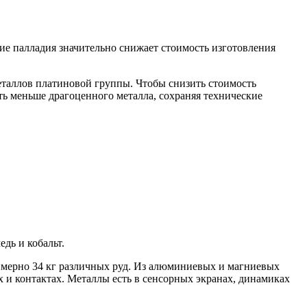
ие палладия значительно снижает стоимость изготовления
еталлов платиновой группы. Чтобы снизить стоимость
ать меньше драгоценного металла, сохраняя технические
дь и кобальт.
римерно 34 кг различных руд. Из алюминиевых и магниевых
х и контактах. Металлы есть в сенсорных экранах, динамиках