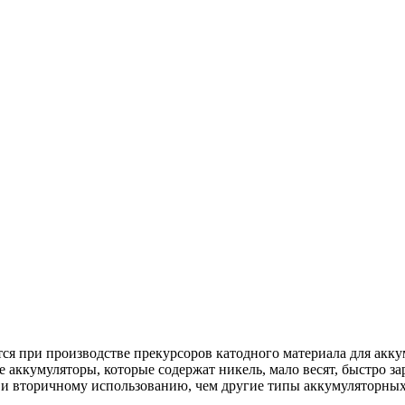
ся при производстве прекурсоров катодного материала для ак
кумуляторы, которые содержат никель, мало весят, быстро зар
 и вторичному использованию, чем другие типы аккумуляторных