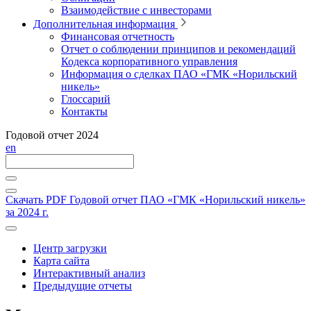
Взаимодействие с инвесторами
Дополнительная информация
Финансовая отчетность
Отчет о соблюдении принципов и рекомендаций
Кодекса корпоративного управления
Информация о сделках ПАО «ГМК «Норильский
никель»
Глоссарий
Контакты
Годовой отчет 2024
en
Скачать PDF
Годовой отчет ПАО «ГМК «Норильский никель»
за 2024 г.
Центр загрузки
Карта сайта
Интерактивный анализ
Предыдущие отчеты