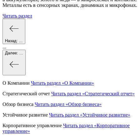
Металлы есть в сенсорных экранах, динамиках и микрофонах.
Читать раздел
Назад:
...
...
Далее:
...
О Компании
Читать раздел
«О Компании»
Стратегический отчет
Читать раздел
«Стратегический отчет»
Обзор бизнеса
Читать раздел
«Обзор бизнеса»
Устойчивое развитие
Читать раздел
«Устойчивое развитие»
Корпоративное управление
Читать раздел
«Корпоративное
управление»