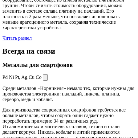
группы. Чтобы снизить стоимость оборудования, можно
заменить в составе сплава платину на палладий. Его
плотность в 2 раза меньше, что позволяет использовать
меньше драгоценного металла, сохраняя технические
характеристики устройства.
Читать раздел
Всегда
на связи
Металлы для смартфонов
Pd Ni Pt,
Ag Cu Co
Среди металлов «Норникеля» немало тех, которые нужны для
производства электроники: палладий, никель, платина,
серебро, медь и кобальт.
Для производства современных смартфонов требуется все
больше металлов, чтобы собрать один гаджет нужно
переработать примерно 34 кг различных руд.
Из алюминиевых и магниевых сплавов, титана и стали
делают корпуса. Никель, кобальт и литий применяются
в аккумуляторах, золото и медь — в микросхемах и контактах.