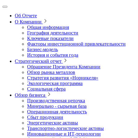
Об Отчете
О Компании
Общая информация
География деятельности
Ключевые показатели
Факторы инвестиционной привлекательности
Бизнес-модель
История и события года
Стратегический отчет
Обращение Президента Компании
Обзор рынка металлов
Стратегия развития
«Норникеля»
Экологическая программа
Социальная сфера
Обзор бизнеса
Производственная цепочка
Минерально
‑
сырьевая база
Операционная деятельность
Сбыт продукции
Энергетические активы
Транспортно-логистические активы
Инновационные и ИТ‑технологии