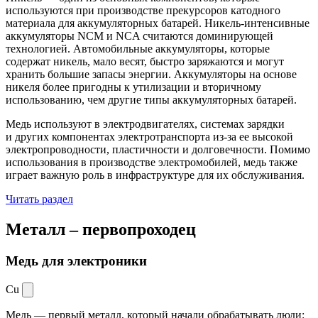
используются при производстве прекурсоров катодного
материала для аккумуляторных батарей. Никель-интенсивные
аккумуляторы NCM и NCA считаются доминирующей
технологией. Автомобильные аккумуляторы, которые
содержат никель, мало весят, быстро заряжаются и могут
хранить большие запасы энергии. Аккумуляторы на основе
никеля более пригодны к утилизации и вторичному
использованию, чем другие типы аккумуляторных батарей.
Медь используют в электродвигателях, системах зарядки
и других компонентах электротранспорта из-за ее высокой
электропроводности, пластичности и долговечности. Помимо
использования в производстве электромобилей, медь также
играет важную роль в инфраструктуре для их обслуживания.
Читать раздел
Металл –
первопроходец
Медь для электроники
Cu
Медь — первый металл, который начали обрабатывать люди: