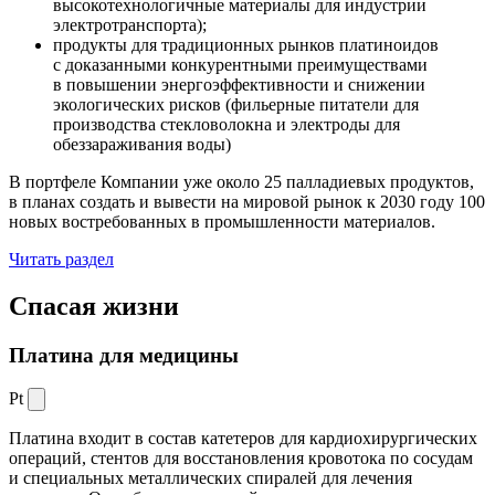
высокотехнологичные материалы для индустрии
электротранспорта);
продукты для традиционных рынков платиноидов
с доказанными конкурентными преимуществами
в повышении энергоэффективности и снижении
экологических рисков (фильерные питатели для
производства стекловолокна и электроды для
обеззараживания воды)
В портфеле Компании уже около 25 палладиевых продуктов,
в планах создать и вывести на мировой рынок к 2030 году 100
новых востребованных в промышленности материалов.
Читать раздел
Спасая жизни
Платина для медицины
Pt
Платина входит в состав катетеров для кардиохирургических
операций, стентов для восстановления кровотока по сосудам
и специальных металлических спиралей для лечения