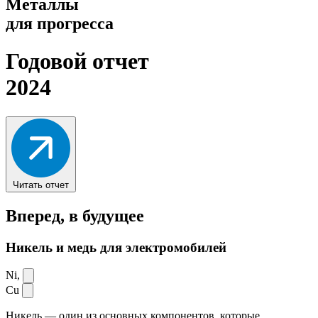
Металлы
для прогресса
Годовой отчет
2024
Читать отчет
Вперед,
в будущее
Никель и медь для электромобилей
Ni,
Cu
Никель — один из основных компонентов, которые