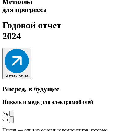
Металлы
для прогресса
Годовой отчет
2024
Читать отчет
Вперед,
в будущее
Никель и медь для электромобилей
Ni,
Cu
Никель — один из основных компонентов, которые