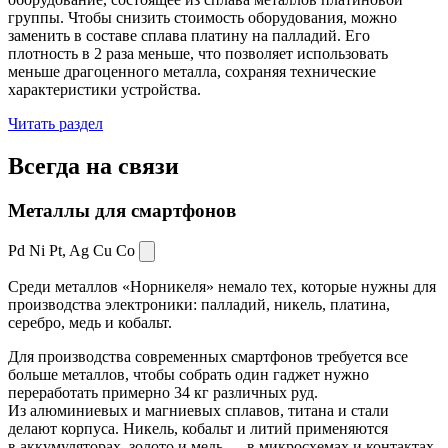
группы. Чтобы снизить стоимость оборудования, можно
заменить в составе сплава платину на палладий. Его
плотность в 2 раза меньше, что позволяет использовать
меньше драгоценного металла, сохраняя технические
характеристики устройства.
Читать раздел
Всегда
на связи
Металлы для смартфонов
Pd Ni Pt,
Ag Cu Co
Среди металлов «Норникеля» немало тех, которые нужны для
производства электроники: палладий, никель, платина,
серебро, медь и кобальт.
Для производства современных смартфонов требуется все
больше металлов, чтобы собрать один гаджет нужно
переработать примерно 34 кг различных руд.
Из алюминиевых и магниевых сплавов, титана и стали
делают корпуса. Никель, кобальт и литий применяются
в аккумуляторах, золото и медь — в микросхемах и контактах.