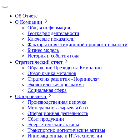
Об Отчете
О Компании
Общая информация
География деятельности
Ключевые показатели
Факторы инвестиционной привлекательности
Бизнес-модель
История и события года
Стратегический отчет
Обращение Президента Компании
Обзор рынка металлов
Стратегия развития
«Норникеля»
Экологическая программа
Социальная сфера
Обзор бизнеса
Производственная цепочка
Минерально
‑
сырьевая база
Операционная деятельность
Сбыт продукции
Энергетические активы
Транспортно-логистические активы
Инновационные и ИТ‑технологии