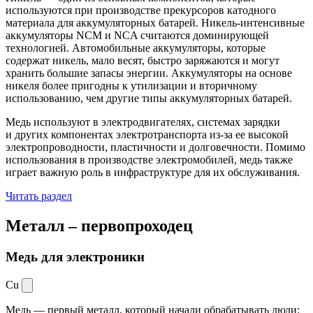
используются при производстве прекурсоров катодного
материала для аккумуляторных батарей. Никель-интенсивные
аккумуляторы NCM и NCA считаются доминирующей
технологией. Автомобильные аккумуляторы, которые
содержат никель, мало весят, быстро заряжаются и могут
хранить большие запасы энергии. Аккумуляторы на основе
никеля более пригодны к утилизации и вторичному
использованию, чем другие типы аккумуляторных батарей.
Медь используют в электродвигателях, системах зарядки
и других компонентах электротранспорта из-за ее высокой
электропроводности, пластичности и долговечности. Помимо
использования в производстве электромобилей, медь также
играет важную роль в инфраструктуре для их обслуживания.
Читать раздел
Металл –
первопроходец
Медь для электроники
Cu
Медь — первый металл, который начали обрабатывать люди: