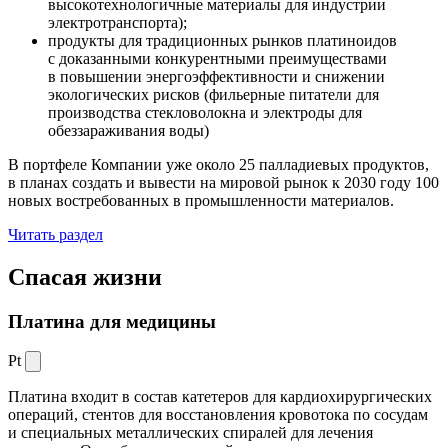
высокотехнологичные материалы для индустрии
электротранспорта);
продукты для традиционных рынков платиноидов
с доказанными конкурентными преимуществами
в повышении энергоэффективности и снижении
экологических рисков (фильерные питатели для
производства стекловолокна и электроды для
обеззараживания воды)
В портфеле Компании уже около 25 палладиевых продуктов,
в планах создать и вывести на мировой рынок к 2030 году 100
новых востребованных в промышленности материалов.
Читать раздел
Спасая жизни
Платина для медицины
Pt
Платина входит в состав катетеров для кардиохирургических
операций, стентов для восстановления кровотока по сосудам
и специальных металлических спиралей для лечения