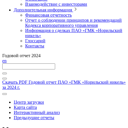
Взаимодействие с инвесторами
Дополнительная информация
Финансовая отчетность
Отчет о соблюдении принципов и рекомендаций
Кодекса корпоративного управления
Информация о сделках ПАО «ГМК «Норильский
никель»
Глоссарий
Контакты
Годовой отчет 2024
en
Скачать PDF
Годовой отчет ПАО «ГМК «Норильский никель»
за 2024 г.
Центр загрузки
Карта сайта
Интерактивный анализ
Предыдущие отчеты