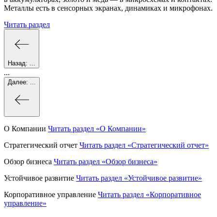
Металлы есть в сенсорных экранах, динамиках и микрофонах.
Читать раздел
Назад:
...
...
Далее:
...
О Компании
Читать раздел
«О Компании»
Стратегический отчет
Читать раздел
«Стратегический отчет»
Обзор бизнеса
Читать раздел
«Обзор бизнеса»
Устойчивое развитие
Читать раздел
«Устойчивое развитие»
Корпоративное управление
Читать раздел
«Корпоративное
управление»