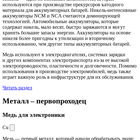
используются при производстве прекурсоров катодного
материала для аккумуляторных батарей. Никель-интенсивные
аккумуляторы NCM и NCA считаются доминирующей
технологией. Автомобильные аккумуляторы, которые
содержат никель, мало весят, быстро заряжаются и могут
хранить большие запасы энергии. Аккумуляторы на основе
никеля более пригодны к утилизации и вторичному
использованию, чем другие типы аккумуляторных батарей.
Медь используют в электродвигателях, системах зарядки
и других компонентах электротранспорта из-за ее высокой
электропроводности, пластичности и долговечности. Помимо
использования в производстве электромобилей, медь также
играет важную роль в инфраструктуре для их обслуживания.
Читать раздел
Металл –
первопроходец
Медь для электроники
Cu
Медь — первый металл, который начали обрабатывать люди: