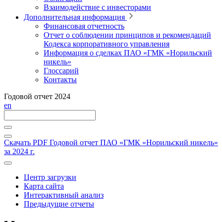
Взаимодействие с инвесторами
Дополнительная информация
Финансовая отчетность
Отчет о соблюдении принципов и рекомендаций
Кодекса корпоративного управления
Информация о сделках ПАО «ГМК «Норильский
никель»
Глоссарий
Контакты
Годовой отчет 2024
en
Скачать PDF
Годовой отчет ПАО «ГМК «Норильский никель»
за 2024 г.
Центр загрузки
Карта сайта
Интерактивный анализ
Предыдущие отчеты