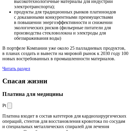
высокотехнологичные материалы для индустрии
электротранспорта);
продукты для традиционных рынков платиноидов
с доказанными конкурентными преимуществами
в повышении энергоэффективности и снижении
экологических рисков (фильерные питатели для
производства стекловолокна и электроды для
обеззараживания воды)
В портфеле Компании уже около 25 палладиевых продуктов,
в планах создать и вывести на мировой рынок к 2030 году 100
новых востребованных в промышленности материалов.
Читать раздел
Спасая жизни
Платина для медицины
Pt
Платина входит в состав катетеров для кардиохирургических
операций, стентов для восстановления кровотока по сосудам
и специальных металлических спиралей для лечения