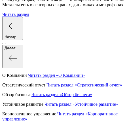
Металлы есть в сенсорных экранах, динамиках и микрофонах.
Читать раздел
Назад:
...
...
Далее:
...
О Компании
Читать раздел
«О Компании»
Стратегический отчет
Читать раздел
«Стратегический отчет»
Обзор бизнеса
Читать раздел
«Обзор бизнеса»
Устойчивое развитие
Читать раздел
«Устойчивое развитие»
Корпоративное управление
Читать раздел
«Корпоративное
управление»