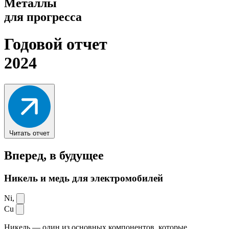
Металлы
для прогресса
Годовой отчет
2024
Читать отчет
Вперед,
в будущее
Никель и медь для электромобилей
Ni,
Cu
Никель — один из основных компонентов, которые