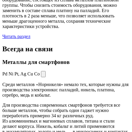
группы. Чтобы снизить стоимость оборудования, можно
заменить в составе сплава платину на палладий. Его
плотность в 2 раза меньше, что позволяет использовать
меньше драгоценного металла, сохраняя технические
характеристики устройства.
Читать раздел
Всегда
на связи
Металлы для смартфонов
Pd Ni Pt,
Ag Cu Co
Среди металлов «Норникеля» немало тех, которые нужны для
производства электроники: палладий, никель, платина,
серебро, медь и кобальт.
Для производства современных смартфонов требуется все
больше металлов, чтобы собрать один гаджет нужно
переработать примерно 34 кг различных руд.
Из алюминиевых и магниевых сплавов, титана и стали
делают корпуса. Никель, кобальт и литий применяются
в аккумуляторах, золото и медь — в микросхемах и контактах.