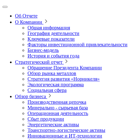
Об Отчете
О Компании
Общая информация
География деятельности
Ключевые показатели
Факторы инвестиционной привлекательности
Бизнес-модель
История и события года
Стратегический отчет
Обращение Президента Компании
Обзор рынка металлов
Стратегия развития
«Норникеля»
Экологическая программа
Социальная сфера
Обзор бизнеса
Производственная цепочка
Минерально
‑
сырьевая база
Операционная деятельность
Сбыт продукции
Энергетические активы
Транспортно-логистические активы
Инновационные и ИТ‑технологии