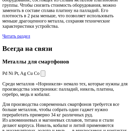
группы. Чтобы снизить стоимость оборудования, можно
заменить в составе сплава платину на палладий. Его
плотность в 2 раза меньше, что позволяет использовать
меньше драгоценного металла, сохраняя технические
характеристики устройства.
Читать раздел
Всегда
на связи
Металлы для смартфонов
Pd Ni Pt,
Ag Cu Co
Среди металлов «Норникеля» немало тех, которые нужны для
производства электроники: палладий, никель, платина,
серебро, медь и кобальт.
Для производства современных смартфонов требуется все
больше металлов, чтобы собрать один гаджет нужно
переработать примерно 34 кг различных руд.
Из алюминиевых и магниевых сплавов, титана и стали
делают корпуса. Никель, кобальт и литий применяются
в аккумуляторах, золото и медь — в микросхемах и контактах.