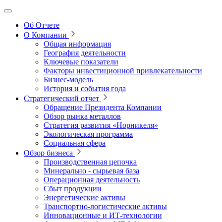
Об Отчете
О Компании
Общая информация
География деятельности
Ключевые показатели
Факторы инвестиционной привлекательности
Бизнес-модель
История и события года
Стратегический отчет
Обращение Президента Компании
Обзор рынка металлов
Стратегия развития
«Норникеля»
Экологическая программа
Социальная сфера
Обзор бизнеса
Производственная цепочка
Минерально
‑
сырьевая база
Операционная деятельность
Сбыт продукции
Энергетические активы
Транспортно-логистические активы
Инновационные и ИТ‑технологии