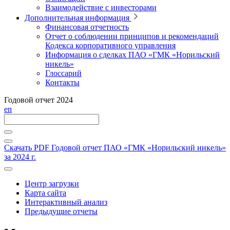
Взаимодействие с инвесторами
Дополнительная информация
Финансовая отчетность
Отчет о соблюдении принципов и рекомендаций
Кодекса корпоративного управления
Информация о сделках ПАО «ГМК «Норильский
никель»
Глоссарий
Контакты
Годовой отчет 2024
en
Скачать PDF
Годовой отчет ПАО «ГМК «Норильский никель»
за 2024 г.
Центр загрузки
Карта сайта
Интерактивный анализ
Предыдущие отчеты