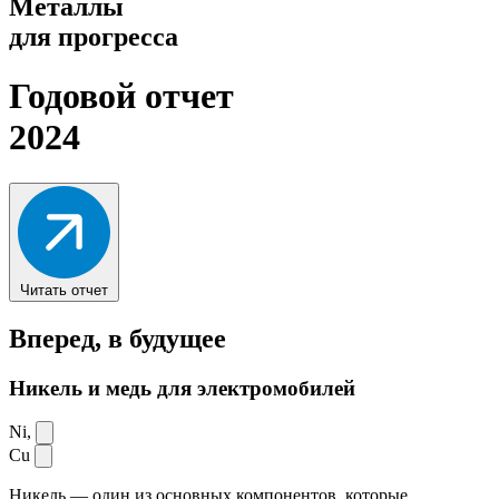
Металлы
для прогресса
Годовой отчет
2024
Читать отчет
Вперед,
в будущее
Никель и медь для электромобилей
Ni,
Cu
Никель — один из основных компонентов, которые