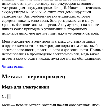
используются при производстве прекурсоров катодного
материала для аккумуляторных батарей. Никель-интенсивные
аккумуляторы NCM и NCA считаются доминирующей
технологией. Автомобильные аккумуляторы, которые
содержат никель, мало весят, быстро заряжаются и могут
хранить большие запасы энергии. Аккумуляторы на основе
никеля более пригодны к утилизации и вторичному
использованию, чем другие типы аккумуляторных батарей.
Медь используют в электродвигателях, системах зарядки
и других компонентах электротранспорта из-за ее высокой
электропроводности, пластичности и долговечности. Помимо
использования в производстве электромобилей, медь также
играет важную роль в инфраструктуре для их обслуживания.
Читать раздел
Металл –
первопроходец
Медь для электроники
Cu
Медь — первый металл, который начали обрабатывать люди: