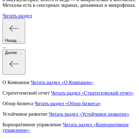
Металлы есть в сенсорных экранах, динамиках и микрофонах.
Читать раздел
Назад:
...
...
Далее:
...
О Компании
Читать раздел
«О Компании»
Стратегический отчет
Читать раздел
«Стратегический отчет»
Обзор бизнеса
Читать раздел
«Обзор бизнеса»
Устойчивое развитие
Читать раздел
«Устойчивое развитие»
Корпоративное управление
Читать раздел
«Корпоративное
управление»