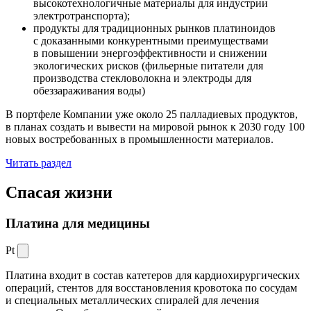
высокотехнологичные материалы для индустрии
электротранспорта);
продукты для традиционных рынков платиноидов
с доказанными конкурентными преимуществами
в повышении энергоэффективности и снижении
экологических рисков (фильерные питатели для
производства стекловолокна и электроды для
обеззараживания воды)
В портфеле Компании уже около 25 палладиевых продуктов,
в планах создать и вывести на мировой рынок к 2030 году 100
новых востребованных в промышленности материалов.
Читать раздел
Спасая жизни
Платина для медицины
Pt
Платина входит в состав катетеров для кардиохирургических
операций, стентов для восстановления кровотока по сосудам
и специальных металлических спиралей для лечения