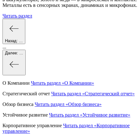
Металлы есть в сенсорных экранах, динамиках и микрофонах.
Читать раздел
Назад:
...
...
Далее:
...
О Компании
Читать раздел
«О Компании»
Стратегический отчет
Читать раздел
«Стратегический отчет»
Обзор бизнеса
Читать раздел
«Обзор бизнеса»
Устойчивое развитие
Читать раздел
«Устойчивое развитие»
Корпоративное управление
Читать раздел
«Корпоративное
управление»