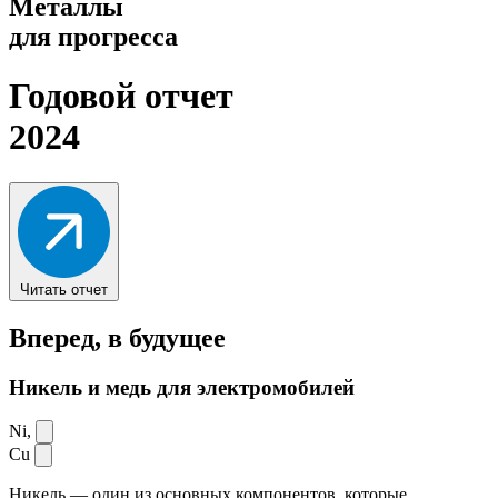
Металлы
для прогресса
Годовой отчет
2024
Читать отчет
Вперед,
в будущее
Никель и медь для электромобилей
Ni,
Cu
Никель — один из основных компонентов, которые