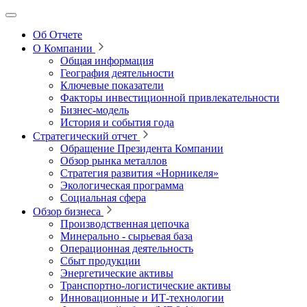
Об Отчете
О Компании
Общая информация
География деятельности
Ключевые показатели
Факторы инвестиционной привлекательности
Бизнес-модель
История и события года
Стратегический отчет
Обращение Президента Компании
Обзор рынка металлов
Стратегия развития
«Норникеля»
Экологическая программа
Социальная сфера
Обзор бизнеса
Производственная цепочка
Минерально
‑
сырьевая база
Операционная деятельность
Сбыт продукции
Энергетические активы
Транспортно-логистические активы
Инновационные и ИТ‑технологии