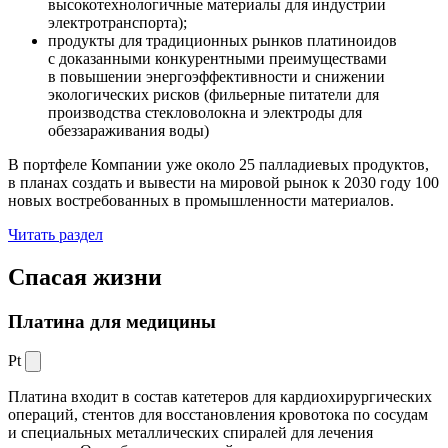
высокотехнологичные материалы для индустрии
электротранспорта);
продукты для традиционных рынков платиноидов
с доказанными конкурентными преимуществами
в повышении энергоэффективности и снижении
экологических рисков (фильерные питатели для
производства стекловолокна и электроды для
обеззараживания воды)
В портфеле Компании уже около 25 палладиевых продуктов,
в планах создать и вывести на мировой рынок к 2030 году 100
новых востребованных в промышленности материалов.
Читать раздел
Спасая жизни
Платина для медицины
Pt
Платина входит в состав катетеров для кардиохирургических
операций, стентов для восстановления кровотока по сосудам
и специальных металлических спиралей для лечения