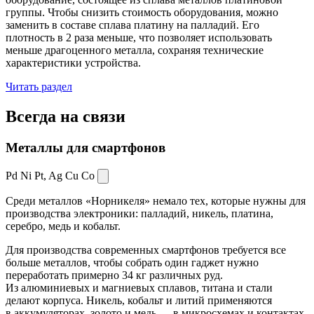
группы. Чтобы снизить стоимость оборудования, можно
заменить в составе сплава платину на палладий. Его
плотность в 2 раза меньше, что позволяет использовать
меньше драгоценного металла, сохраняя технические
характеристики устройства.
Читать раздел
Всегда
на связи
Металлы для смартфонов
Pd Ni Pt,
Ag Cu Co
Среди металлов «Норникеля» немало тех, которые нужны для
производства электроники: палладий, никель, платина,
серебро, медь и кобальт.
Для производства современных смартфонов требуется все
больше металлов, чтобы собрать один гаджет нужно
переработать примерно 34 кг различных руд.
Из алюминиевых и магниевых сплавов, титана и стали
делают корпуса. Никель, кобальт и литий применяются
в аккумуляторах, золото и медь — в микросхемах и контактах.