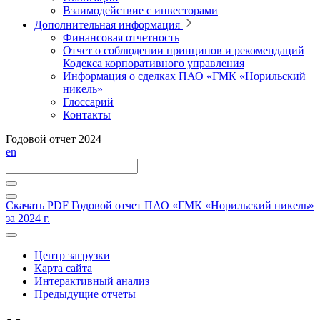
Взаимодействие с инвесторами
Дополнительная информация
Финансовая отчетность
Отчет о соблюдении принципов и рекомендаций
Кодекса корпоративного управления
Информация о сделках ПАО «ГМК «Норильский
никель»
Глоссарий
Контакты
Годовой отчет 2024
en
Скачать PDF
Годовой отчет ПАО «ГМК «Норильский никель»
за 2024 г.
Центр загрузки
Карта сайта
Интерактивный анализ
Предыдущие отчеты