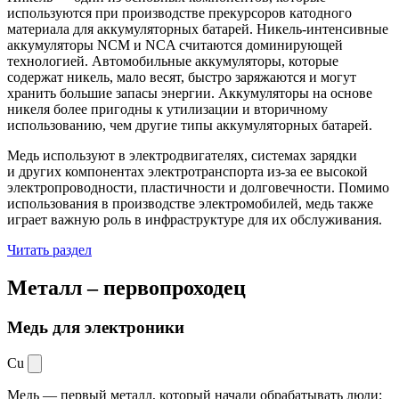
используются при производстве прекурсоров катодного
материала для аккумуляторных батарей. Никель-интенсивные
аккумуляторы NCM и NCA считаются доминирующей
технологией. Автомобильные аккумуляторы, которые
содержат никель, мало весят, быстро заряжаются и могут
хранить большие запасы энергии. Аккумуляторы на основе
никеля более пригодны к утилизации и вторичному
использованию, чем другие типы аккумуляторных батарей.
Медь используют в электродвигателях, системах зарядки
и других компонентах электротранспорта из-за ее высокой
электропроводности, пластичности и долговечности. Помимо
использования в производстве электромобилей, медь также
играет важную роль в инфраструктуре для их обслуживания.
Читать раздел
Металл –
первопроходец
Медь для электроники
Cu
Медь — первый металл, который начали обрабатывать люди: