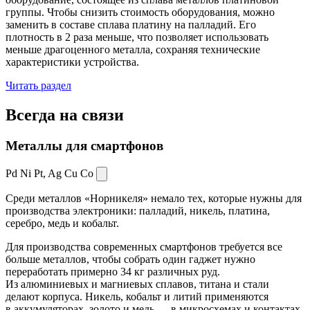
группы. Чтобы снизить стоимость оборудования, можно
заменить в составе сплава платину на палладий. Его
плотность в 2 раза меньше, что позволяет использовать
меньше драгоценного металла, сохраняя технические
характеристики устройства.
Читать раздел
Всегда
на связи
Металлы для смартфонов
Pd Ni Pt,
Ag Cu Co
Среди металлов «Норникеля» немало тех, которые нужны для
производства электроники: палладий, никель, платина,
серебро, медь и кобальт.
Для производства современных смартфонов требуется все
больше металлов, чтобы собрать один гаджет нужно
переработать примерно 34 кг различных руд.
Из алюминиевых и магниевых сплавов, титана и стали
делают корпуса. Никель, кобальт и литий применяются
в аккумуляторах, золото и медь — в микросхемах и контактах.