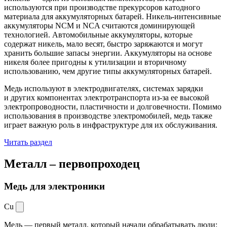
используются при производстве прекурсоров катодного
материала для аккумуляторных батарей. Никель-интенсивные
аккумуляторы NCM и NCA считаются доминирующей
технологией. Автомобильные аккумуляторы, которые
содержат никель, мало весят, быстро заряжаются и могут
хранить большие запасы энергии. Аккумуляторы на основе
никеля более пригодны к утилизации и вторичному
использованию, чем другие типы аккумуляторных батарей.
Медь используют в электродвигателях, системах зарядки
и других компонентах электротранспорта из-за ее высокой
электропроводности, пластичности и долговечности. Помимо
использования в производстве электромобилей, медь также
играет важную роль в инфраструктуре для их обслуживания.
Читать раздел
Металл –
первопроходец
Медь для электроники
Cu
Медь — первый металл, который начали обрабатывать люди: