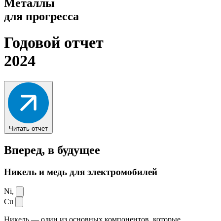
Металлы
для прогресса
Годовой отчет
2024
Читать отчет
Вперед,
в будущее
Никель и медь для электромобилей
Ni,
Cu
Никель — один из основных компонентов, которые