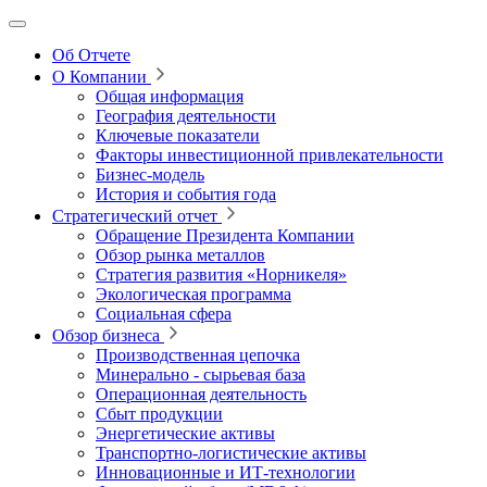
Об Отчете
О Компании
Общая информация
География деятельности
Ключевые показатели
Факторы инвестиционной привлекательности
Бизнес-модель
История и события года
Стратегический отчет
Обращение Президента Компании
Обзор рынка металлов
Стратегия развития
«Норникеля»
Экологическая программа
Социальная сфера
Обзор бизнеса
Производственная цепочка
Минерально
‑
сырьевая база
Операционная деятельность
Сбыт продукции
Энергетические активы
Транспортно-логистические активы
Инновационные и ИТ‑технологии