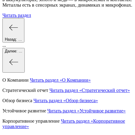
Металлы есть в сенсорных экранах, динамиках и микрофонах.
Читать раздел
Назад:
...
...
Далее:
...
О Компании
Читать раздел
«О Компании»
Стратегический отчет
Читать раздел
«Стратегический отчет»
Обзор бизнеса
Читать раздел
«Обзор бизнеса»
Устойчивое развитие
Читать раздел
«Устойчивое развитие»
Корпоративное управление
Читать раздел
«Корпоративное
управление»