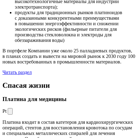
высокотехнологичные материалы для индустрии
электротранспорта);
продукты для традиционных рынков платиноидов
с доказанными конкурентными преимуществами
в повышении энергоэффективности и снижении
экологических рисков (фильерные питатели для
производства стекловолокна и электроды для
обеззараживания воды)
В портфеле Компании уже около 25 палладиевых продуктов,
в планах создать и вывести на мировой рынок к 2030 году 100
новых востребованных в промышленности материалов.
Читать раздел
Спасая жизни
Платина для медицины
Pt
Платина входит в состав катетеров для кардиохирургических
операций, стентов для восстановления кровотока по сосудам
и специальных металлических спиралей для лечения