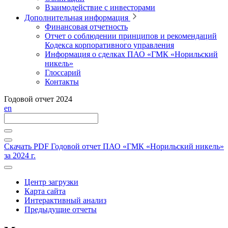
Взаимодействие с инвесторами
Дополнительная информация
Финансовая отчетность
Отчет о соблюдении принципов и рекомендаций
Кодекса корпоративного управления
Информация о сделках ПАО «ГМК «Норильский
никель»
Глоссарий
Контакты
Годовой отчет 2024
en
Скачать PDF
Годовой отчет ПАО «ГМК «Норильский никель»
за 2024 г.
Центр загрузки
Карта сайта
Интерактивный анализ
Предыдущие отчеты