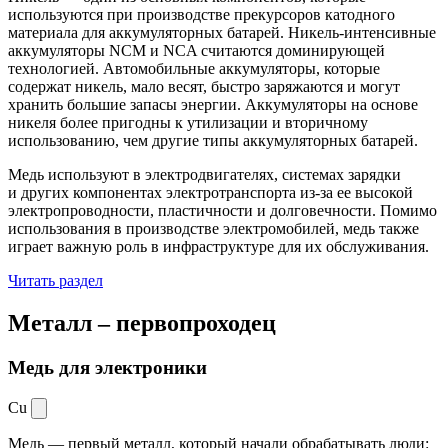
используются при производстве прекурсоров катодного
материала для аккумуляторных батарей. Никель-интенсивные
аккумуляторы NCM и NCA считаются доминирующей
технологией. Автомобильные аккумуляторы, которые
содержат никель, мало весят, быстро заряжаются и могут
хранить большие запасы энергии. Аккумуляторы на основе
никеля более пригодны к утилизации и вторичному
использованию, чем другие типы аккумуляторных батарей.
Медь используют в электродвигателях, системах зарядки
и других компонентах электротранспорта из-за ее высокой
электропроводности, пластичности и долговечности. Помимо
использования в производстве электромобилей, медь также
играет важную роль в инфраструктуре для их обслуживания.
Читать раздел
Металл –
первопроходец
Медь для электроники
Cu
Медь — первый металл, который начали обрабатывать люди: