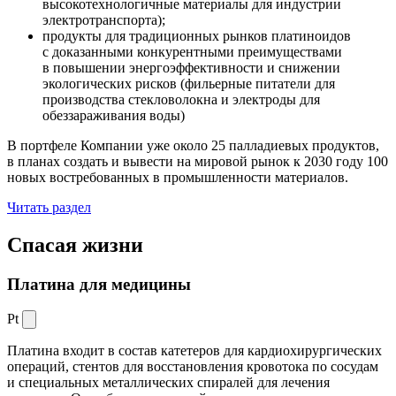
высокотехнологичные материалы для индустрии
электротранспорта);
продукты для традиционных рынков платиноидов
с доказанными конкурентными преимуществами
в повышении энергоэффективности и снижении
экологических рисков (фильерные питатели для
производства стекловолокна и электроды для
обеззараживания воды)
В портфеле Компании уже около 25 палладиевых продуктов,
в планах создать и вывести на мировой рынок к 2030 году 100
новых востребованных в промышленности материалов.
Читать раздел
Спасая жизни
Платина для медицины
Pt
Платина входит в состав катетеров для кардиохирургических
операций, стентов для восстановления кровотока по сосудам
и специальных металлических спиралей для лечения