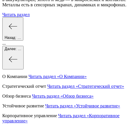
Металлы есть в сенсорных экранах, динамиках и микрофонах.
Читать раздел
Назад:
...
...
Далее:
...
О Компании
Читать раздел
«О Компании»
Стратегический отчет
Читать раздел
«Стратегический отчет»
Обзор бизнеса
Читать раздел
«Обзор бизнеса»
Устойчивое развитие
Читать раздел
«Устойчивое развитие»
Корпоративное управление
Читать раздел
«Корпоративное
управление»