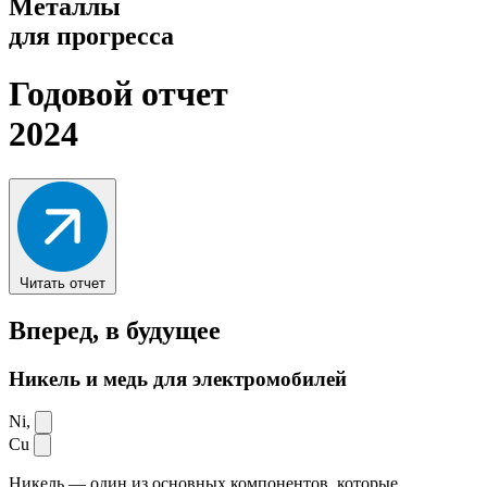
Металлы
для прогресса
Годовой отчет
2024
Читать отчет
Вперед,
в будущее
Никель и медь для электромобилей
Ni,
Cu
Никель — один из основных компонентов, которые