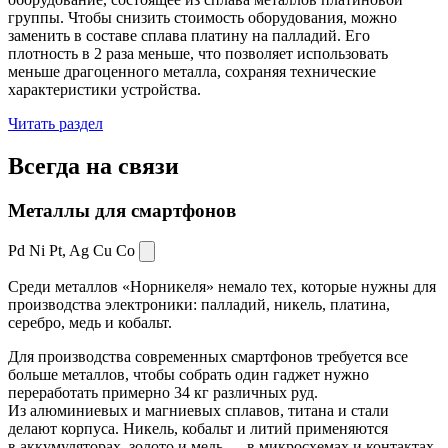
группы. Чтобы снизить стоимость оборудования, можно
заменить в составе сплава платину на палладий. Его
плотность в 2 раза меньше, что позволяет использовать
меньше драгоценного металла, сохраняя технические
характеристики устройства.
Читать раздел
Всегда
на связи
Металлы для смартфонов
Pd Ni Pt,
Ag Cu Co
Среди металлов «Норникеля» немало тех, которые нужны для
производства электроники: палладий, никель, платина,
серебро, медь и кобальт.
Для производства современных смартфонов требуется все
больше металлов, чтобы собрать один гаджет нужно
переработать примерно 34 кг различных руд.
Из алюминиевых и магниевых сплавов, титана и стали
делают корпуса. Никель, кобальт и литий применяются
в аккумуляторах, золото и медь — в микросхемах и контактах.