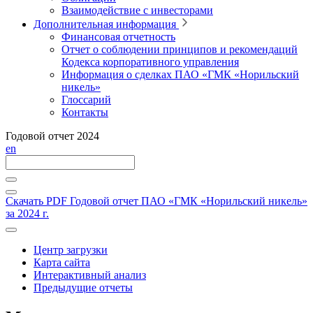
Взаимодействие с инвесторами
Дополнительная информация
Финансовая отчетность
Отчет о соблюдении принципов и рекомендаций
Кодекса корпоративного управления
Информация о сделках ПАО «ГМК «Норильский
никель»
Глоссарий
Контакты
Годовой отчет 2024
en
Скачать PDF
Годовой отчет ПАО «ГМК «Норильский никель»
за 2024 г.
Центр загрузки
Карта сайта
Интерактивный анализ
Предыдущие отчеты