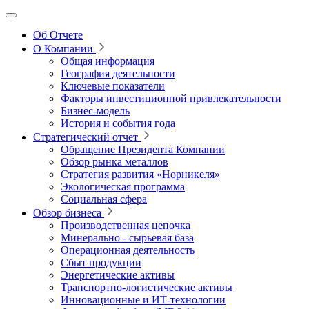
Об Отчете
О Компании
Общая информация
География деятельности
Ключевые показатели
Факторы инвестиционной привлекательности
Бизнес-модель
История и события года
Стратегический отчет
Обращение Президента Компании
Обзор рынка металлов
Стратегия развития
«Норникеля»
Экологическая программа
Социальная сфера
Обзор бизнеса
Производственная цепочка
Минерально
‑
сырьевая база
Операционная деятельность
Сбыт продукции
Энергетические активы
Транспортно-логистические активы
Инновационные и ИТ‑технологии