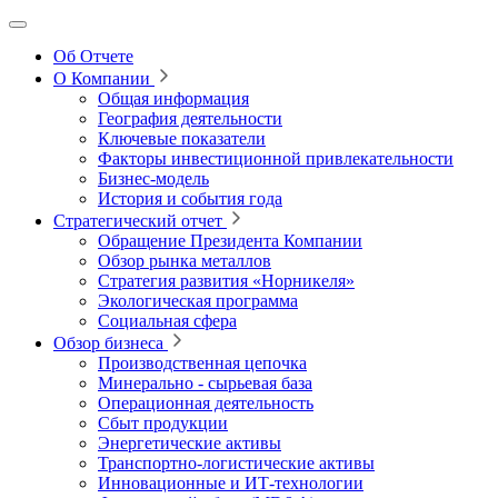
Об Отчете
О Компании
Общая информация
География деятельности
Ключевые показатели
Факторы инвестиционной привлекательности
Бизнес-модель
История и события года
Стратегический отчет
Обращение Президента Компании
Обзор рынка металлов
Стратегия развития
«Норникеля»
Экологическая программа
Социальная сфера
Обзор бизнеса
Производственная цепочка
Минерально
‑
сырьевая база
Операционная деятельность
Сбыт продукции
Энергетические активы
Транспортно-логистические активы
Инновационные и ИТ‑технологии