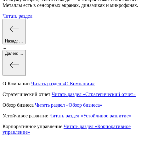
Металлы есть в сенсорных экранах, динамиках и микрофонах.
Читать раздел
Назад:
...
...
Далее:
...
О Компании
Читать раздел
«О Компании»
Стратегический отчет
Читать раздел
«Стратегический отчет»
Обзор бизнеса
Читать раздел
«Обзор бизнеса»
Устойчивое развитие
Читать раздел
«Устойчивое развитие»
Корпоративное управление
Читать раздел
«Корпоративное
управление»