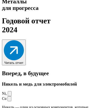
Металлы
для прогресса
Годовой отчет
2024
Читать отчет
Вперед,
в будущее
Никель и медь для электромобилей
Ni,
Cu
Никель — один из основных компонентов, которые