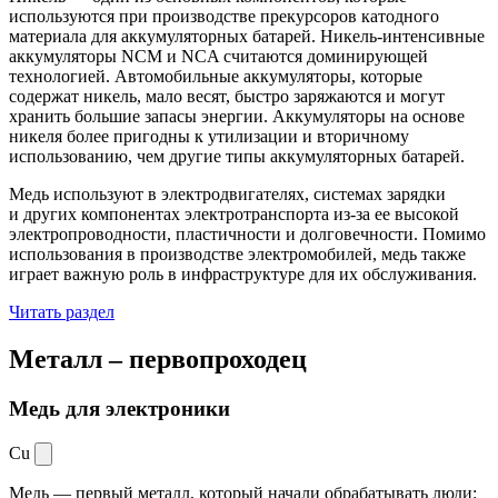
используются при производстве прекурсоров катодного
материала для аккумуляторных батарей. Никель-интенсивные
аккумуляторы NCM и NCA считаются доминирующей
технологией. Автомобильные аккумуляторы, которые
содержат никель, мало весят, быстро заряжаются и могут
хранить большие запасы энергии. Аккумуляторы на основе
никеля более пригодны к утилизации и вторичному
использованию, чем другие типы аккумуляторных батарей.
Медь используют в электродвигателях, системах зарядки
и других компонентах электротранспорта из-за ее высокой
электропроводности, пластичности и долговечности. Помимо
использования в производстве электромобилей, медь также
играет важную роль в инфраструктуре для их обслуживания.
Читать раздел
Металл –
первопроходец
Медь для электроники
Cu
Медь — первый металл, который начали обрабатывать люди: