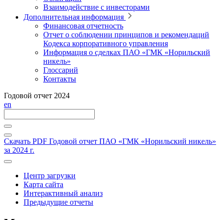
Взаимодействие с инвесторами
Дополнительная информация
Финансовая отчетность
Отчет о соблюдении принципов и рекомендаций
Кодекса корпоративного управления
Информация о сделках ПАО «ГМК «Норильский
никель»
Глоссарий
Контакты
Годовой отчет 2024
en
Скачать PDF
Годовой отчет ПАО «ГМК «Норильский никель»
за 2024 г.
Центр загрузки
Карта сайта
Интерактивный анализ
Предыдущие отчеты