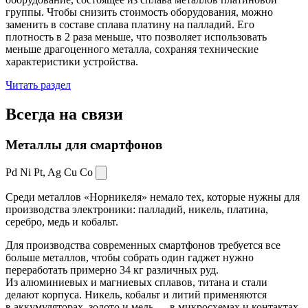
группы. Чтобы снизить стоимость оборудования, можно
заменить в составе сплава платину на палладий. Его
плотность в 2 раза меньше, что позволяет использовать
меньше драгоценного металла, сохраняя технические
характеристики устройства.
Читать раздел
Всегда
на связи
Металлы для смартфонов
Pd Ni Pt,
Ag Cu Co
Среди металлов «Норникеля» немало тех, которые нужны для
производства электроники: палладий, никель, платина,
серебро, медь и кобальт.
Для производства современных смартфонов требуется все
больше металлов, чтобы собрать один гаджет нужно
переработать примерно 34 кг различных руд.
Из алюминиевых и магниевых сплавов, титана и стали
делают корпуса. Никель, кобальт и литий применяются
в аккумуляторах, золото и медь — в микросхемах и контактах.