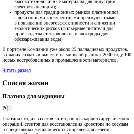
высокотехнологичные материалы для индустрии
электротранспорта);
продукты для традиционных рынков платиноидов
с доказанными конкурентными преимуществами
в повышении энергоэффективности и снижении
экологических рисков (фильерные питатели для
производства стекловолокна и электроды для
обеззараживания воды)
В портфеле Компании уже около 25 палладиевых продуктов,
в планах создать и вывести на мировой рынок к 2030 году 100
новых востребованных в промышленности материалов.
Читать раздел
Спасая жизни
Платина для медицины
Pt
Платина входит в состав катетеров для кардиохирургических
операций, стентов для восстановления кровотока по сосудам
и специальных металлических спиралей для лечения