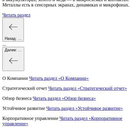
Металлы есть в сенсорных экранах, динамиках и микрофонах.
Читать раздел
Назад:
...
...
Далее:
...
О Компании
Читать раздел
«О Компании»
Стратегический отчет
Читать раздел
«Стратегический отчет»
Обзор бизнеса
Читать раздел
«Обзор бизнеса»
Устойчивое развитие
Читать раздел
«Устойчивое развитие»
Корпоративное управление
Читать раздел
«Корпоративное
управление»