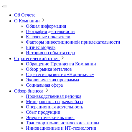
Об Отчете
О Компании
Общая информация
География деятельности
Ключевые показатели
Факторы инвестиционной привлекательности
Бизнес-модель
История и события года
Стратегический отчет
Обращение Президента Компании
Обзор рынка металлов
Стратегия развития
«Норникеля»
Экологическая программа
Социальная сфера
Обзор бизнеса
Производственная цепочка
Минерально
‑
сырьевая база
Операционная деятельность
Сбыт продукции
Энергетические активы
Транспортно-логистические активы
Инновационные и ИТ‑технологии