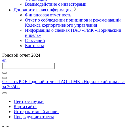
Взаимодействие с инвесторами
Дополнительная информация
Финансовая отчетность
Отчет о соблюдении принципов и рекомендаций
Кодекса корпоративного управления
Информация о сделках ПАО «ГМК «Норильский
никель»
Глоссарий
Контакты
Годовой отчет 2024
en
Скачать PDF
Годовой отчет ПАО «ГМК «Норильский никель»
за 2024 г.
Центр загрузки
Карта сайта
Интерактивный анализ
Предыдущие отчеты