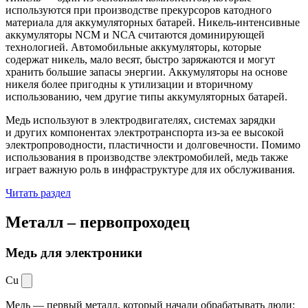
используются при производстве прекурсоров катодного
материала для аккумуляторных батарей. Никель-интенсивные
аккумуляторы NCM и NCA считаются доминирующей
технологией. Автомобильные аккумуляторы, которые
содержат никель, мало весят, быстро заряжаются и могут
хранить большие запасы энергии. Аккумуляторы на основе
никеля более пригодны к утилизации и вторичному
использованию, чем другие типы аккумуляторных батарей.
Медь используют в электродвигателях, системах зарядки
и других компонентах электротранспорта из-за ее высокой
электропроводности, пластичности и долговечности. Помимо
использования в производстве электромобилей, медь также
играет важную роль в инфраструктуре для их обслуживания.
Читать раздел
Металл –
первопроходец
Медь для электроники
Cu
Медь — первый металл, который начали обрабатывать люди: