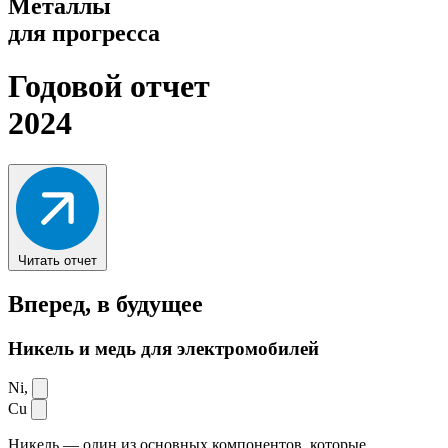
Металлы
для прогресса
Годовой отчет
2024
Читать отчет
Вперед,
в будущее
Никель и медь для электромобилей
Ni,
Cu
Никель — один из основных компонентов, которые