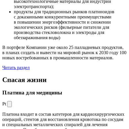
высокотехнологичные материалы для индустрии
электротранспорта);
продукты для традиционных рынков платиноидов
с доказанными конкурентными преимуществами
в повышении энергоэффективности и снижении
экологических рисков (фильерные питатели для
производства стекловолокна и электроды для
обеззараживания воды)
В портфеле Компании уже около 25 палладиевых продуктов,
в планах создать и вывести на мировой рынок к 2030 году 100
новых востребованных в промышленности материалов.
Читать раздел
Спасая жизни
Платина для медицины
Pt
Платина входит в состав катетеров для кардиохирургических
операций, стентов для восстановления кровотока по сосудам
и специальных металлических спиралей для лечения