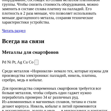
группы. Чтобы снизить стоимость оборудования, можно
заменить в составе сплава платину на палладий. Его
плотность в 2 раза меньше, что позволяет использовать
меньше драгоценного металла, сохраняя технические
характеристики устройства.
Читать раздел
Всегда
на связи
Металлы для смартфонов
Pd Ni Pt,
Ag Cu Co
Среди металлов «Норникеля» немало тех, которые нужны для
производства электроники: палладий, никель, платина,
серебро, медь и кобальт.
Для производства современных смартфонов требуется все
больше металлов, чтобы собрать один гаджет нужно
переработать примерно 34 кг различных руд.
Из алюминиевых и магниевых сплавов, титана и стали
делают корпуса. Никель, кобальт и литий применяются
в аккумуляторах, золото и медь — в микросхемах и контактах.