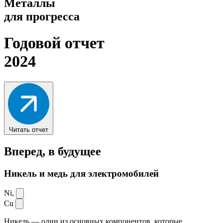
Металлы
для прогресса
Годовой отчет
2024
Читать отчет
Вперед,
в будущее
Никель и медь для электромобилей
Ni,
Cu
Никель — один из основных компонентов, которые