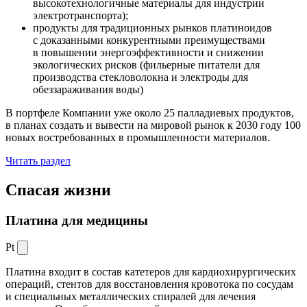
высокотехнологичные материалы для индустрии
электротранспорта);
продукты для традиционных рынков платиноидов
с доказанными конкурентными преимуществами
в повышении энергоэффективности и снижении
экологических рисков (фильерные питатели для
производства стекловолокна и электроды для
обеззараживания воды)
В портфеле Компании уже около 25 палладиевых продуктов,
в планах создать и вывести на мировой рынок к 2030 году 100
новых востребованных в промышленности материалов.
Читать раздел
Спасая жизни
Платина для медицины
Pt
Платина входит в состав катетеров для кардиохирургических
операций, стентов для восстановления кровотока по сосудам
и специальных металлических спиралей для лечения