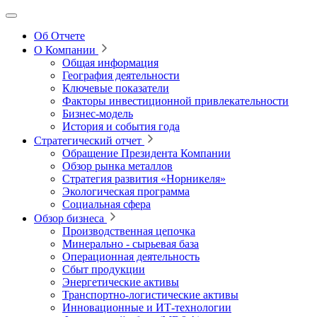
Об Отчете
О Компании
Общая информация
География деятельности
Ключевые показатели
Факторы инвестиционной привлекательности
Бизнес-модель
История и события года
Стратегический отчет
Обращение Президента Компании
Обзор рынка металлов
Стратегия развития
«Норникеля»
Экологическая программа
Социальная сфера
Обзор бизнеса
Производственная цепочка
Минерально
‑
сырьевая база
Операционная деятельность
Сбыт продукции
Энергетические активы
Транспортно-логистические активы
Инновационные и ИТ‑технологии