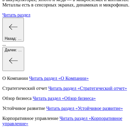
Металлы есть в сенсорных экранах, динамиках и микрофонах.
Читать раздел
Назад:
...
...
Далее:
...
О Компании
Читать раздел
«О Компании»
Стратегический отчет
Читать раздел
«Стратегический отчет»
Обзор бизнеса
Читать раздел
«Обзор бизнеса»
Устойчивое развитие
Читать раздел
«Устойчивое развитие»
Корпоративное управление
Читать раздел
«Корпоративное
управление»