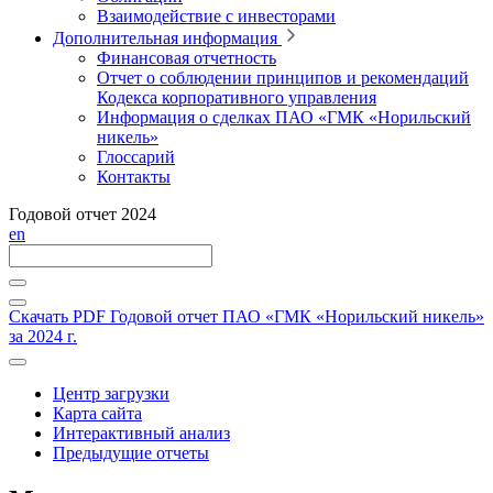
Взаимодействие с инвесторами
Дополнительная информация
Финансовая отчетность
Отчет о соблюдении принципов и рекомендаций
Кодекса корпоративного управления
Информация о сделках ПАО «ГМК «Норильский
никель»
Глоссарий
Контакты
Годовой отчет 2024
en
Скачать PDF
Годовой отчет ПАО «ГМК «Норильский никель»
за 2024 г.
Центр загрузки
Карта сайта
Интерактивный анализ
Предыдущие отчеты