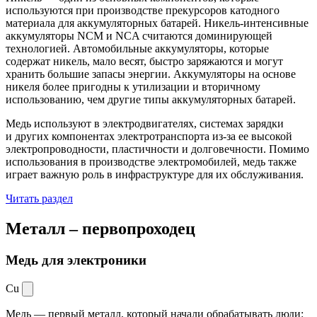
используются при производстве прекурсоров катодного
материала для аккумуляторных батарей. Никель-интенсивные
аккумуляторы NCM и NCA считаются доминирующей
технологией. Автомобильные аккумуляторы, которые
содержат никель, мало весят, быстро заряжаются и могут
хранить большие запасы энергии. Аккумуляторы на основе
никеля более пригодны к утилизации и вторичному
использованию, чем другие типы аккумуляторных батарей.
Медь используют в электродвигателях, системах зарядки
и других компонентах электротранспорта из-за ее высокой
электропроводности, пластичности и долговечности. Помимо
использования в производстве электромобилей, медь также
играет важную роль в инфраструктуре для их обслуживания.
Читать раздел
Металл –
первопроходец
Медь для электроники
Cu
Медь — первый металл, который начали обрабатывать люди: