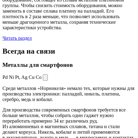
группы. Чтобы снизить стоимость оборудования, можно
заменить в составе сплава платину на палладий. Его
плотность в 2 раза меньше, что позволяет использовать
меньше драгоценного металла, сохраняя технические
характеристики устройства.
Читать раздел
Всегда
на связи
Металлы для смартфонов
Pd Ni Pt,
Ag Cu Co
Среди металлов «Норникеля» немало тех, которые нужны для
производства электроники: палладий, никель, платина,
серебро, медь и кобальт.
Для производства современных смартфонов требуется все
больше металлов, чтобы собрать один гаджет нужно
переработать примерно 34 кг различных руд.
Из алюминиевых и магниевых сплавов, титана и стали
делают корпуса. Никель, кобальт и литий применяются
в аккумуляторах, золото и медь — в микросхемах и контактах.