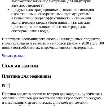
высокотехнологичные материалы для индустрии
электротранспорта);
продукты для традиционных рынков платиноидов
с доказанными конкурентными преимуществами
в повышении энергоэффективности и снижении
экологических рисков (фильерные питатели для
производства стекловолокна и электроды для
обеззараживания воды)
В портфеле Компании уже около 25 палладиевых продуктов,
в планах создать и вывести на мировой рынок к 2030 году 100
новых востребованных в промышленности материалов.
Читать раздел
Спасая жизни
Платина для медицины
Pt
Платина входит в состав катетеров для кардиохирургических
операций, стентов для восстановления кровотока по сосудам
и специальных металлических спиралей для лечения