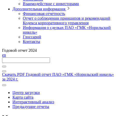
Взаимодействие с инвесторами
Дополнительная информация
Финансовая отчетность
Отчет о соблюдении принципов и рекомендаций
Кодекса корпоративного управления
Информация о сделках ПАО «ГМК «Норильский
никель»
Глоссарий
Контакты
Годовой отчет 2024
en
Скачать PDF
Годовой отчет ПАО «ГМК «Норильский никель»
за 2024 г.
Центр загрузки
Карта сайта
Интерактивный анализ
Предыдущие отчеты