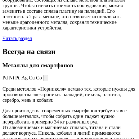
группы. Чтобы снизить стоимость оборудования, можно
заменить в составе сплава платину на палладий. Его
плотность в 2 раза меньше, что позволяет использовать
меньше драгоценного металла, сохраняя технические
характеристики устройства.
Читать раздел
Всегда
на связи
Металлы для смартфонов
Pd Ni Pt,
Ag Cu Co
Среди металлов «Норникеля» немало тех, которые нужны для
производства электроники: палладий, никель, платина,
серебро, медь и кобальт.
Для производства современных смартфонов требуется все
больше металлов, чтобы собрать один гаджет нужно
переработать примерно 34 кг различных руд.
Из алюминиевых и магниевых сплавов, титана и стали
делают корпуса. Никель, кобальт и литий применяются
в аккумуляторах, золото и медь — в микросхемах и контактах.