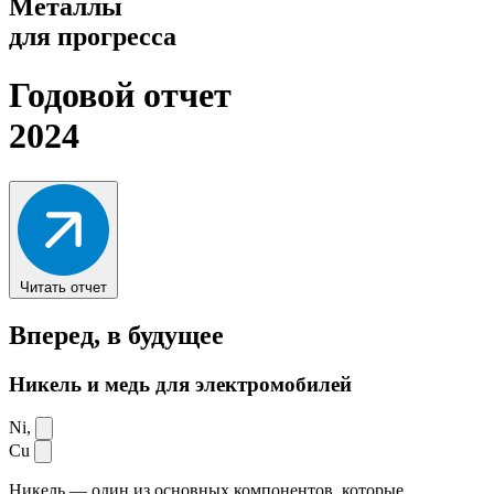
Металлы
для прогресса
Годовой отчет
2024
Читать отчет
Вперед,
в будущее
Никель и медь для электромобилей
Ni,
Cu
Никель — один из основных компонентов, которые