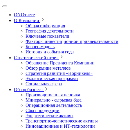
Об Отчете
О Компании
Общая информация
География деятельности
Ключевые показатели
Факторы инвестиционной привлекательности
Бизнес-модель
История и события года
Стратегический отчет
Обращение Президента Компании
Обзор рынка металлов
Стратегия развития
«Норникеля»
Экологическая программа
Социальная сфера
Обзор бизнеса
Производственная цепочка
Минерально
‑
сырьевая база
Операционная деятельность
Сбыт продукции
Энергетические активы
Транспортно-логистические активы
Инновационные и ИТ‑технологии