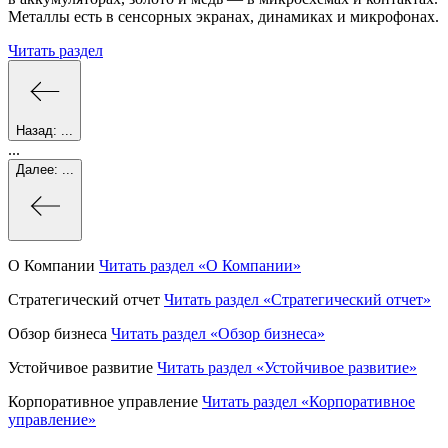
Металлы есть в сенсорных экранах, динамиках и микрофонах.
Читать раздел
Назад:
...
...
Далее:
...
О Компании
Читать раздел
«О Компании»
Стратегический отчет
Читать раздел
«Стратегический отчет»
Обзор бизнеса
Читать раздел
«Обзор бизнеса»
Устойчивое развитие
Читать раздел
«Устойчивое развитие»
Корпоративное управление
Читать раздел
«Корпоративное
управление»