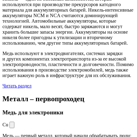
используются при производстве прекурсоров катодного
материала для аккумуляторных батарей. Никель-интенсивные
аккумуляторы NCM и NCA считаются доминирующей
технологией. Автомобильные аккумуляторы, которые
содержат никель, мало весят, быстро заряжаются и могут
хранить большие запасы энергии. Аккумуляторы на основе
никеля более пригодны к утилизации и вторичному
использованию, чем другие типы аккумуляторных батарей.
Медь используют в электродвигателях, системах зарядки
и других компонентах электротранспорта из-за ее высокой
электропроводности, пластичности и долговечности. Помимо
использования в производстве электромобилей, медь также
играет важную роль в инфраструктуре для их обслуживания.
Читать раздел
Металл –
первопроходец
Медь для электроники
Cu
Медь — первый металл, который начали обрабатывать люди: