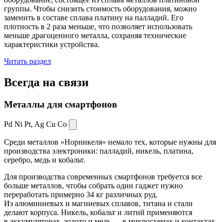
группы. Чтобы снизить стоимость оборудования, можно
заменить в составе сплава платину на палладий. Его
плотность в 2 раза меньше, что позволяет использовать
меньше драгоценного металла, сохраняя технические
характеристики устройства.
Читать раздел
Всегда
на связи
Металлы для смартфонов
Pd Ni Pt,
Ag Cu Co
Среди металлов «Норникеля» немало тех, которые нужны для
производства электроники: палладий, никель, платина,
серебро, медь и кобальт.
Для производства современных смартфонов требуется все
больше металлов, чтобы собрать один гаджет нужно
переработать примерно 34 кг различных руд.
Из алюминиевых и магниевых сплавов, титана и стали
делают корпуса. Никель, кобальт и литий применяются
в аккумуляторах, золото и медь — в микросхемах и контактах.