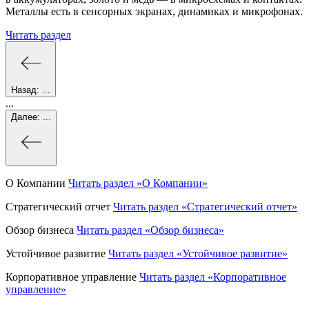
Металлы есть в сенсорных экранах, динамиках и микрофонах.
Читать раздел
Назад:
...
...
Далее:
...
О Компании
Читать раздел
«О Компании»
Стратегический отчет
Читать раздел
«Стратегический отчет»
Обзор бизнеса
Читать раздел
«Обзор бизнеса»
Устойчивое развитие
Читать раздел
«Устойчивое развитие»
Корпоративное управление
Читать раздел
«Корпоративное
управление»