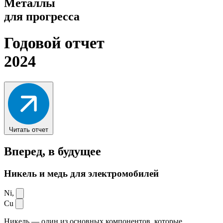
Металлы
для прогресса
Годовой отчет
2024
Читать отчет
Вперед,
в будущее
Никель и медь для электромобилей
Ni,
Cu
Никель — один из основных компонентов, которые