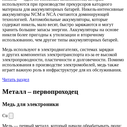
используются при производстве прекурсоров катодного
материала для аккумуляторных батарей. Никель-интенсивные
аккумуляторы NCM и NCA считаются доминирующей
технологией. Автомобильные аккумуляторы, которые
содержат никель, мало весят, быстро заряжаются и могут
хранить большие запасы энергии. Аккумуляторы на основе
никеля более пригодны к утилизации и вторичному
использованию, чем другие типы аккумуляторных батарей.
Медь используют в электродвигателях, системах зарядки
и других компонентах электротранспорта из-за ее высокой
электропроводности, пластичности и долговечности. Помимо
использования в производстве электромобилей, медь также
играет важную роль в инфраструктуре для их обслуживания.
Читать раздел
Металл –
первопроходец
Медь для электроники
Cu
Медь — первый металл, который начали обрабатывать люди: