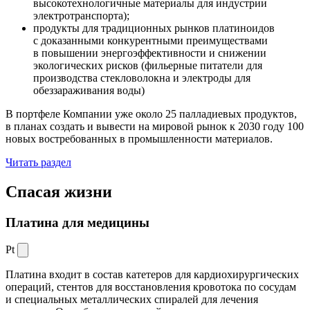
высокотехнологичные материалы для индустрии
электротранспорта);
продукты для традиционных рынков платиноидов
с доказанными конкурентными преимуществами
в повышении энергоэффективности и снижении
экологических рисков (фильерные питатели для
производства стекловолокна и электроды для
обеззараживания воды)
В портфеле Компании уже около 25 палладиевых продуктов,
в планах создать и вывести на мировой рынок к 2030 году 100
новых востребованных в промышленности материалов.
Читать раздел
Спасая жизни
Платина для медицины
Pt
Платина входит в состав катетеров для кардиохирургических
операций, стентов для восстановления кровотока по сосудам
и специальных металлических спиралей для лечения