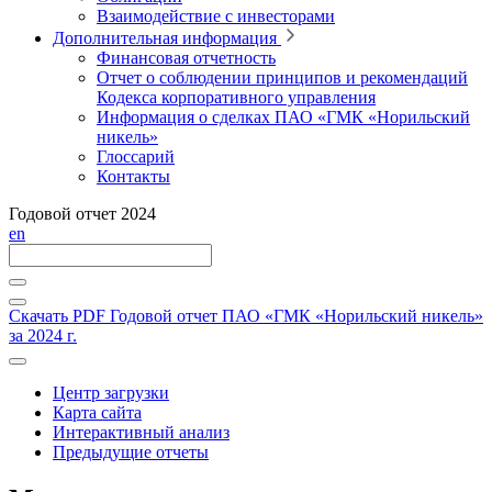
Взаимодействие с инвесторами
Дополнительная информация
Финансовая отчетность
Отчет о соблюдении принципов и рекомендаций
Кодекса корпоративного управления
Информация о сделках ПАО «ГМК «Норильский
никель»
Глоссарий
Контакты
Годовой отчет 2024
en
Скачать PDF
Годовой отчет ПАО «ГМК «Норильский никель»
за 2024 г.
Центр загрузки
Карта сайта
Интерактивный анализ
Предыдущие отчеты