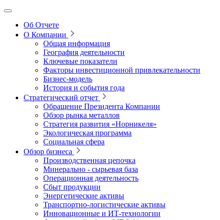
Об Отчете
О Компании
Общая информация
География деятельности
Ключевые показатели
Факторы инвестиционной привлекательности
Бизнес-модель
История и события года
Стратегический отчет
Обращение Президента Компании
Обзор рынка металлов
Стратегия развития
«Норникеля»
Экологическая программа
Социальная сфера
Обзор бизнеса
Производственная цепочка
Минерально
‑
сырьевая база
Операционная деятельность
Сбыт продукции
Энергетические активы
Транспортно-логистические активы
Инновационные и ИТ‑технологии