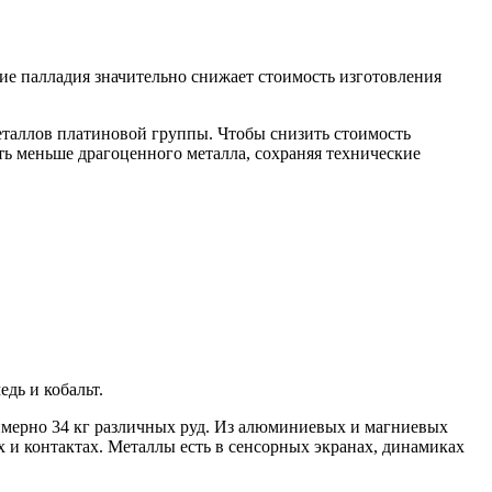
ие палладия значительно снижает стоимость изготовления
еталлов платиновой группы. Чтобы снизить стоимость
ать меньше драгоценного металла, сохраняя технические
дь и кобальт.
римерно 34 кг различных руд. Из алюминиевых и магниевых
х и контактах. Металлы есть в сенсорных экранах, динамиках