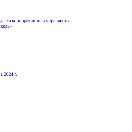
декса корпоративного управления
кель»
 2024 г.