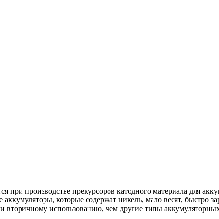
ся при производстве прекурсоров катодного материала для ак
кумуляторы, которые содержат никель, мало весят, быстро зар
 и вторичному использованию, чем другие типы аккумуляторных