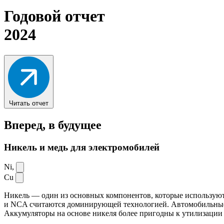
Годовой отчет
2024
Читать отчет
Вперед,
в будущее
Никель и медь для электромобилей
Ni,
Cu
Никель — один из основных компонентов, которые используют
и NCA считаются доминирующей технологией. Автомобильные ак
Аккумуляторы на основе никеля более пригодны к утилизации