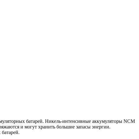
кумуляторных батарей. Никель-интенсивные аккумуляторы NCM
яжаются и могут хранить большие запасы энергии.
 батарей.