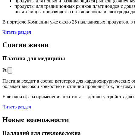
продукты для новых и развивающихся рынков (солнечная
продукты для традиционных рынков платиноидов с док
питатели для производства стекловолокна и электроды д
В портфеле Компании уже около 25 палладиевых продуктов, в 
Читать раздел
Спасая жизни
Платина для медицины
Pt
Платина входит в состав катетеров для кардиохирургических о
обладает высокой ковкостью и отлично проводит ток, поэтому
Еще одна сфера применения платины — детали устройств для 
Читать раздел
Новые
возможности
Палладий для стекловолокна