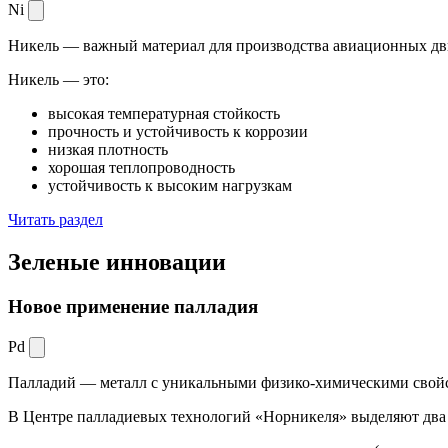
Ni
Никель — важный материал для производства авиационных дви
Никель — это:
высокая температурная стойкость
прочность и устойчивость к коррозии
низкая плотность
хорошая теплопроводность
устойчивость к высоким нагрузкам
Читать раздел
Зеленые
инновации
Новое применение палладия
Pd
Палладий — металл с уникальными физико-химическими свойс
В Центре палладиевых технологий «Норникеля» выделяют два