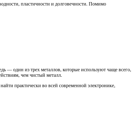
оводности, пластичности и долговечности. Помимо
дь — один из трех металлов, которые используют чаще всего,
йствиям, чем чистый металл.
 найти практически во всей современной электронике,