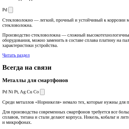
Pd
Стекловолокно — легкий, прочный и устойчивый к коррозии ма
стекловолокна.
Производство стекловолокна — сложный высокотехнологичный 
оборудования, можно заменить в составе сплава платину на пал
характеристики устройства.
Читать раздел
Всегда
на связи
Металлы для смартфонов
Pd Ni Pt,
Ag Cu Co
Среди металлов «Норникеля» немало тех, которые нужны для про
Для производства современных смартфонов требуется все боль
сплавов, титана и стали делают корпуса. Никель, кобальт и ли
и микрофонах.