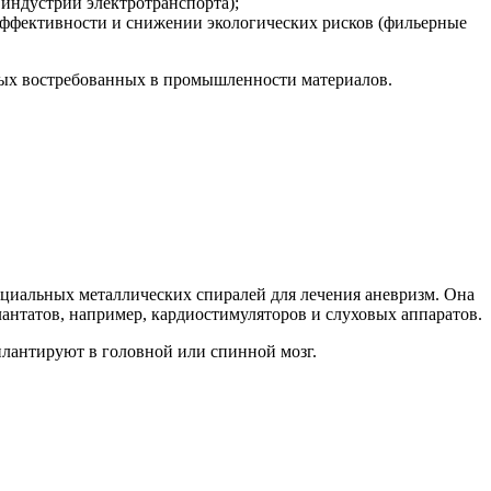
индустрии электротранспорта);
ффективности и снижении экологических рисков (фильерные
овых востребованных в промышленности материалов.
пециальных металлических спиралей для лечения аневризм. Она
антатов, например, кардиостимуляторов и слуховых аппаратов.
плантируют в головной или спинной мозг.