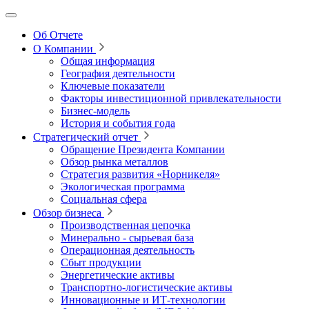
Об Отчете
О Компании
Общая информация
География деятельности
Ключевые показатели
Факторы инвестиционной привлекательности
Бизнес-модель
История и события года
Стратегический отчет
Обращение Президента Компании
Обзор рынка металлов
Стратегия развития
«Норникеля»
Экологическая программа
Социальная сфера
Обзор бизнеса
Производственная цепочка
Минерально
‑
сырьевая база
Операционная деятельность
Сбыт продукции
Энергетические активы
Транспортно-логистические активы
Инновационные и ИТ‑технологии