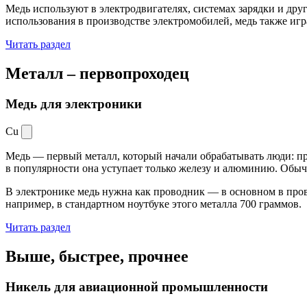
Медь используют в электродвигателях, системах зарядки и дру
использования в производстве электромобилей, медь также иг
Читать раздел
Металл –
первопроходец
Медь для электроники
Cu
Медь — первый металл, который начали обрабатывать люди: при
в популярности она уступает только железу и алюминию. Обыч
В электронике медь нужна как проводник — в основном в пров
например, в стандартном ноутбуке этого металла 700 граммов.
Читать раздел
Выше, быстрее,
прочнее
Никель для авиационной промышленности