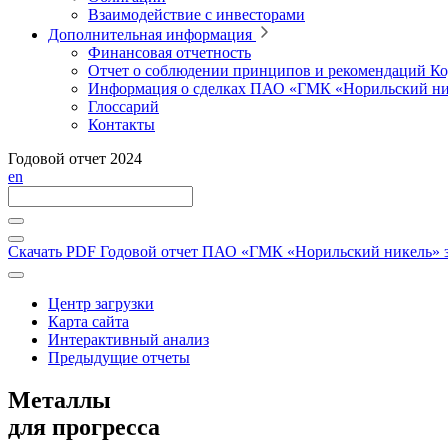
Взаимодействие с инвесторами
Дополнительная информация
Финансовая отчетность
Отчет о соблюдении принципов и рекомендаций Ко
Информация о сделках ПАО «ГМК «Норильский ни
Глоссарий
Контакты
Годовой отчет 2024
en
Скачать PDF
Годовой отчет ПАО «ГМК «Норильский никель» за
Центр загрузки
Карта сайта
Интерактивный анализ
Предыдущие отчеты
Металлы
для прогресса