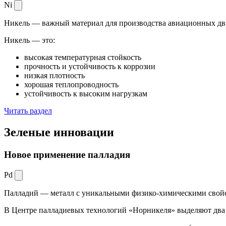
Ni
Никель — важный материал для производства авиационных дви
Никель — это:
высокая температурная стойкость
прочность и устойчивость к коррозии
низкая плотность
хорошая теплопроводность
устойчивость к высоким нагрузкам
Читать раздел
Зеленые
инновации
Новое применение палладия
Pd
Палладий — металл с уникальными физико-химическими свойс
В Центре палладиевых технологий «Норникеля» выделяют два