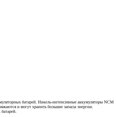
кумуляторных батарей. Никель-интенсивные аккумуляторы NCM
яжаются и могут хранить большие запасы энергии.
 батарей.