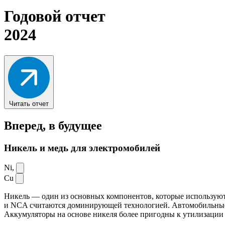
Годовой отчет
2024
Читать отчет
Вперед,
в будущее
Никель и медь для электромобилей
Ni,
Cu
Никель — один из основных компонентов, которые используют
и NCA считаются доминирующей технологией. Автомобильные ак
Аккумуляторы на основе никеля более пригодны к утилизации