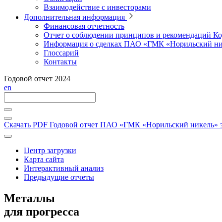
Взаимодействие с инвесторами
Дополнительная информация
Финансовая отчетность
Отчет о соблюдении принципов и рекомендаций Ко
Информация о сделках ПАО «ГМК «Норильский ни
Глоссарий
Контакты
Годовой отчет 2024
en
Скачать PDF
Годовой отчет ПАО «ГМК «Норильский никель» за
Центр загрузки
Карта сайта
Интерактивный анализ
Предыдущие отчеты
Металлы
для прогресса