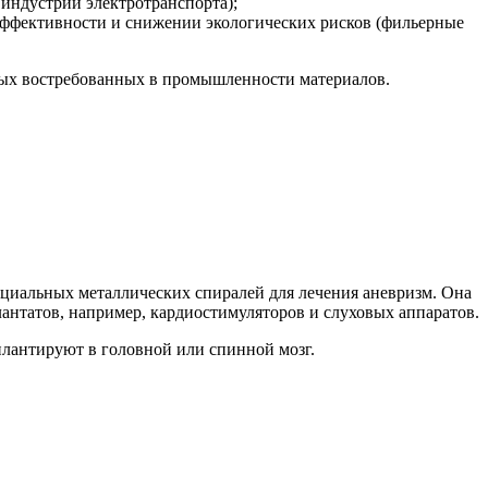
индустрии электротранспорта);
ффективности и снижении экологических рисков (фильерные
овых востребованных в промышленности материалов.
пециальных металлических спиралей для лечения аневризм. Она
антатов, например, кардиостимуляторов и слуховых аппаратов.
плантируют в головной или спинной мозг.