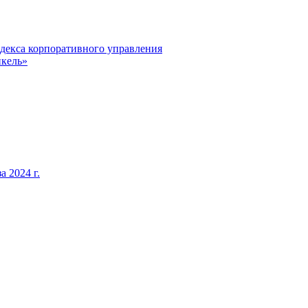
декса корпоративного управления
кель»
 2024 г.