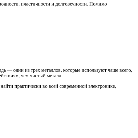
оводности, пластичности и долговечности. Помимо
дь — один из трех металлов, которые используют чаще всего,
йствиям, чем чистый металл.
 найти практически во всей современной электронике,