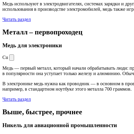
Медь используют в электродвигателях, системах зарядки и дру
использования в производстве электромобилей, медь также иг
Читать раздел
Металл –
первопроходец
Медь для электроники
Cu
Медь — первый металл, который начали обрабатывать люди: при
в популярности она уступает только железу и алюминию. Обыч
В электронике медь нужна как проводник — в основном в пров
например, в стандартном ноутбуке этого металла 700 граммов.
Читать раздел
Выше, быстрее,
прочнее
Никель для авиационной промышленности