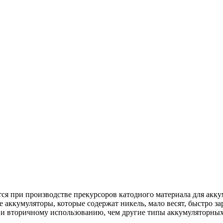
ся при производстве прекурсоров катодного материала для ак
кумуляторы, которые содержат никель, мало весят, быстро зар
 и вторичному использованию, чем другие типы аккумуляторных