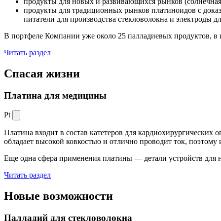
продукты для новых и развивающихся рынков (солнечная
продукты для традиционных рынков платиноидов с док
питатели для производства стекловолокна и электроды д
В портфеле Компании уже около 25 палладиевых продуктов, в 
Читать раздел
Спасая жизни
Платина для медицины
Pt
Платина входит в состав катетеров для кардиохирургических о
обладает высокой ковкостью и отлично проводит ток, поэтому
Еще одна сфера применения платины — детали устройств для 
Читать раздел
Новые
возможности
Палладий для стекловолокна