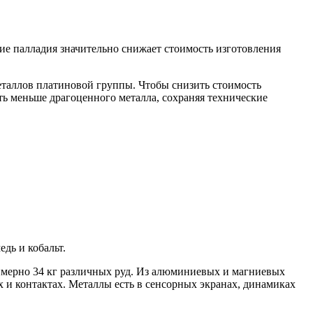
ие палладия значительно снижает стоимость изготовления
еталлов платиновой группы. Чтобы снизить стоимость
ать меньше драгоценного металла, сохраняя технические
дь и кобальт.
римерно 34 кг различных руд. Из алюминиевых и магниевых
х и контактах. Металлы есть в сенсорных экранах, динамиках