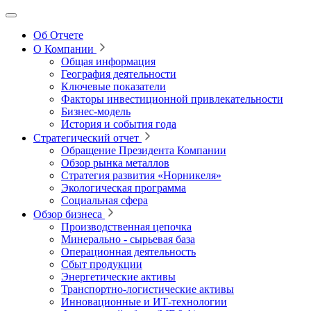
Об Отчете
О Компании
Общая информация
География деятельности
Ключевые показатели
Факторы инвестиционной привлекательности
Бизнес-модель
История и события года
Стратегический отчет
Обращение Президента Компании
Обзор рынка металлов
Стратегия развития
«Норникеля»
Экологическая программа
Социальная сфера
Обзор бизнеса
Производственная цепочка
Минерально
‑
сырьевая база
Операционная деятельность
Сбыт продукции
Энергетические активы
Транспортно-логистические активы
Инновационные и ИТ‑технологии