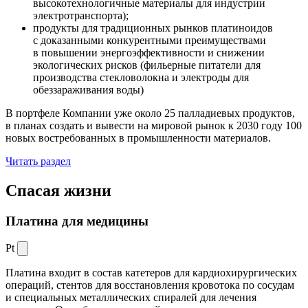
высокотехнологичные материалы для индустрии
электротранспорта);
продукты для традиционных рынков платиноидов
с доказанными конкурентными преимуществами
в повышении энергоэффективности и снижении
экологических рисков (фильерные питатели для
производства стекловолокна и электроды для
обеззараживания воды)
В портфеле Компании уже около 25 палладиевых продуктов,
в планах создать и вывести на мировой рынок к 2030 году 100
новых востребованных в промышленности материалов.
Читать раздел
Спасая жизни
Платина для медицины
Pt
Платина входит в состав катетеров для кардиохирургических
операций, стентов для восстановления кровотока по сосудам
и специальных металлических спиралей для лечения