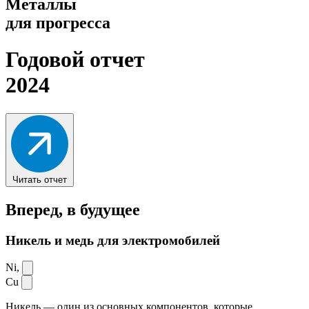
Металлы
для прогресса
Годовой отчет
2024
Читать отчет
Вперед,
в будущее
Никель и медь для электромобилей
Ni,
Cu
Никель — один из основных компонентов, которые