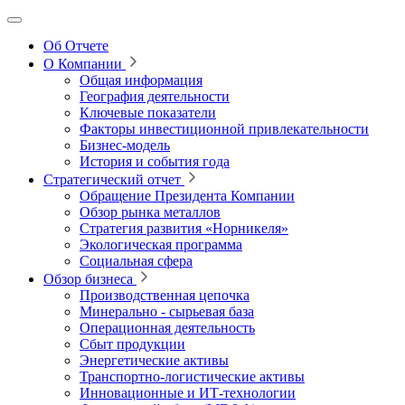
Об Отчете
О Компании
Общая информация
География деятельности
Ключевые показатели
Факторы инвестиционной привлекательности
Бизнес-модель
История и события года
Стратегический отчет
Обращение Президента Компании
Обзор рынка металлов
Стратегия развития
«Норникеля»
Экологическая программа
Социальная сфера
Обзор бизнеса
Производственная цепочка
Минерально
‑
сырьевая база
Операционная деятельность
Сбыт продукции
Энергетические активы
Транспортно-логистические активы
Инновационные и ИТ‑технологии