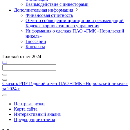
Взаимодействие с инвесторами
Дополнительная информация
Финансовая отчетность
Отчет о соблюдении принципов и рекомендаций
Кодекса корпоративного управления
Информация о сделках ПАО «ГМК «Норильский
никель»
Глоссарий
Контакты
Годовой отчет 2024
en
Скачать PDF
Годовой отчет ПАО «ГМК «Норильский никель»
за 2024 г.
Центр загрузки
Карта сайта
Интерактивный анализ
Предыдущие отчеты