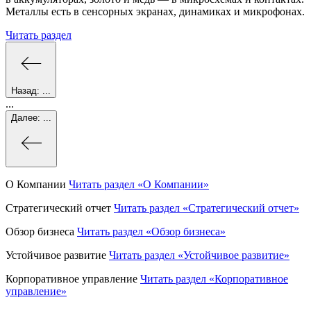
Металлы есть в сенсорных экранах, динамиках и микрофонах.
Читать раздел
Назад:
...
...
Далее:
...
О Компании
Читать раздел
«О Компании»
Стратегический отчет
Читать раздел
«Стратегический отчет»
Обзор бизнеса
Читать раздел
«Обзор бизнеса»
Устойчивое развитие
Читать раздел
«Устойчивое развитие»
Корпоративное управление
Читать раздел
«Корпоративное
управление»