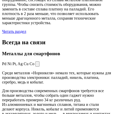
группы. Чтобы снизить стоимость оборудования, можно
заменить в составе сплава платину на палладий. Его
плотность в 2 раза меньше, что позволяет использовать
меньше драгоценного металла, сохраняя технические
характеристики устройства.
Читать раздел
Всегда
на связи
Металлы для смартфонов
Pd Ni Pt,
Ag Cu Co
Среди металлов «Норникеля» немало тех, которые нужны для
производства электроники: палладий, никель, платина,
серебро, медь и кобальт.
Для производства современных смартфонов требуется все
больше металлов, чтобы собрать один гаджет нужно
переработать примерно 34 кг различных руд.
Из алюминиевых и магниевых сплавов, титана и стали
делают корпуса. Никель, кобальт и литий применяются
в аккумуляторах, золото и медь — в микросхемах и контактах.