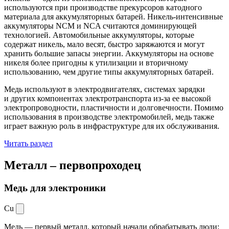
используются при производстве прекурсоров катодного
материала для аккумуляторных батарей. Никель-интенсивные
аккумуляторы NCM и NCA считаются доминирующей
технологией. Автомобильные аккумуляторы, которые
содержат никель, мало весят, быстро заряжаются и могут
хранить большие запасы энергии. Аккумуляторы на основе
никеля более пригодны к утилизации и вторичному
использованию, чем другие типы аккумуляторных батарей.
Медь используют в электродвигателях, системах зарядки
и других компонентах электротранспорта из-за ее высокой
электропроводности, пластичности и долговечности. Помимо
использования в производстве электромобилей, медь также
играет важную роль в инфраструктуре для их обслуживания.
Читать раздел
Металл –
первопроходец
Медь для электроники
Cu
Медь — первый металл, который начали обрабатывать люди: