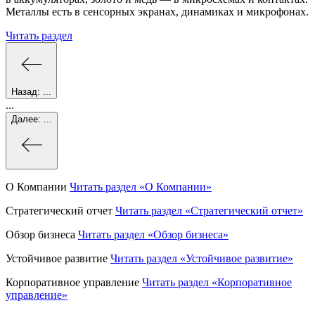
Металлы есть в сенсорных экранах, динамиках и микрофонах.
Читать раздел
Назад:
...
...
Далее:
...
О Компании
Читать раздел
«О Компании»
Стратегический отчет
Читать раздел
«Стратегический отчет»
Обзор бизнеса
Читать раздел
«Обзор бизнеса»
Устойчивое развитие
Читать раздел
«Устойчивое развитие»
Корпоративное управление
Читать раздел
«Корпоративное
управление»