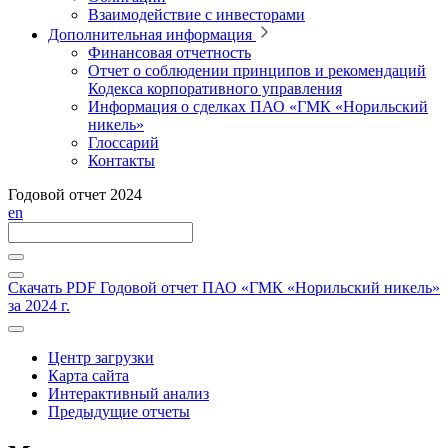
Взаимодействие с инвесторами
Дополнительная информация
Финансовая отчетность
Отчет о соблюдении принципов и рекомендаций
Кодекса корпоративного управления
Информация о сделках ПАО «ГМК «Норильский
никель»
Глоссарий
Контакты
Годовой отчет 2024
en
Скачать PDF
Годовой отчет ПАО «ГМК «Норильский никель»
за 2024 г.
Центр загрузки
Карта сайта
Интерактивный анализ
Предыдущие отчеты