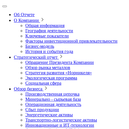
Об Отчете
О Компании
Общая информация
География деятельности
Ключевые показатели
Факторы инвестиционной привлекательности
Бизнес-модель
История и события года
Стратегический отчет
Обращение Президента Компании
Обзор рынка металлов
Стратегия развития
«Норникеля»
Экологическая программа
Социальная сфера
Обзор бизнеса
Производственная цепочка
Минерально
‑
сырьевая база
Операционная деятельность
Сбыт продукции
Энергетические активы
Транспортно-логистические активы
Инновационные и ИТ‑технологии