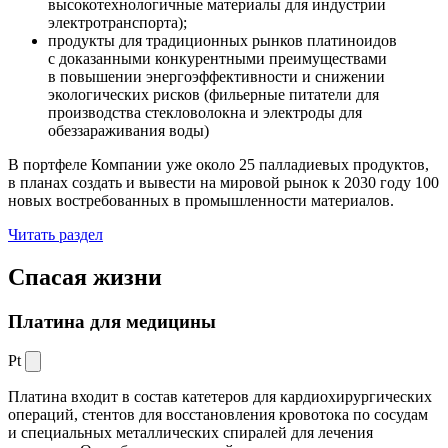
высокотехнологичные материалы для индустрии
электротранспорта);
продукты для традиционных рынков платиноидов
с доказанными конкурентными преимуществами
в повышении энергоэффективности и снижении
экологических рисков (фильерные питатели для
производства стекловолокна и электроды для
обеззараживания воды)
В портфеле Компании уже около 25 палладиевых продуктов,
в планах создать и вывести на мировой рынок к 2030 году 100
новых востребованных в промышленности материалов.
Читать раздел
Спасая жизни
Платина для медицины
Pt
Платина входит в состав катетеров для кардиохирургических
операций, стентов для восстановления кровотока по сосудам
и специальных металлических спиралей для лечения