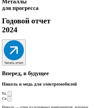
Металлы
для прогресса
Годовой отчет
2024
Читать отчет
Вперед,
в будущее
Никель и медь для электромобилей
Ni,
Cu
Никель — один из основных компонентов, которые