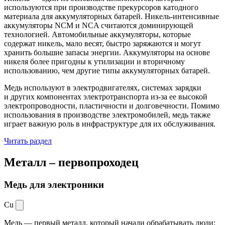
используются при производстве прекурсоров катодного
материала для аккумуляторных батарей. Никель-интенсивные
аккумуляторы NCM и NCA считаются доминирующей
технологией. Автомобильные аккумуляторы, которые
содержат никель, мало весят, быстро заряжаются и могут
хранить большие запасы энергии. Аккумуляторы на основе
никеля более пригодны к утилизации и вторичному
использованию, чем другие типы аккумуляторных батарей.
Медь используют в электродвигателях, системах зарядки
и других компонентах электротранспорта из-за ее высокой
электропроводности, пластичности и долговечности. Помимо
использования в производстве электромобилей, медь также
играет важную роль в инфраструктуре для их обслуживания.
Читать раздел
Металл –
первопроходец
Медь для электроники
Cu
Медь — первый металл, который начали обрабатывать люди: