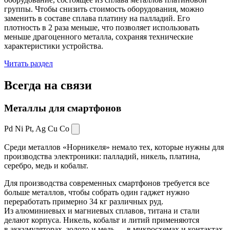
группы. Чтобы снизить стоимость оборудования, можно
заменить в составе сплава платину на палладий. Его
плотность в 2 раза меньше, что позволяет использовать
меньше драгоценного металла, сохраняя технические
характеристики устройства.
Читать раздел
Всегда
на связи
Металлы для смартфонов
Pd Ni Pt,
Ag Cu Co
Среди металлов «Норникеля» немало тех, которые нужны для
производства электроники: палладий, никель, платина,
серебро, медь и кобальт.
Для производства современных смартфонов требуется все
больше металлов, чтобы собрать один гаджет нужно
переработать примерно 34 кг различных руд.
Из алюминиевых и магниевых сплавов, титана и стали
делают корпуса. Никель, кобальт и литий применяются
в аккумуляторах, золото и медь — в микросхемах и контактах.