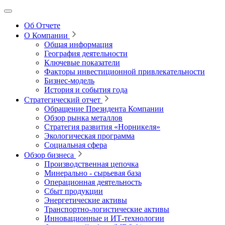
Об Отчете
О Компании
Общая информация
География деятельности
Ключевые показатели
Факторы инвестиционной привлекательности
Бизнес-модель
История и события года
Стратегический отчет
Обращение Президента Компании
Обзор рынка металлов
Стратегия развития
«Норникеля»
Экологическая программа
Социальная сфера
Обзор бизнеса
Производственная цепочка
Минерально
‑
сырьевая база
Операционная деятельность
Сбыт продукции
Энергетические активы
Транспортно-логистические активы
Инновационные и ИТ‑технологии