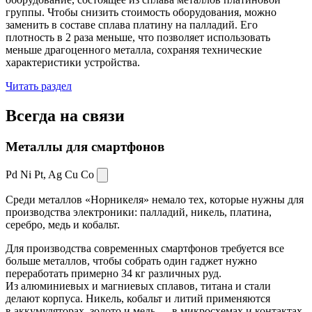
группы. Чтобы снизить стоимость оборудования, можно
заменить в составе сплава платину на палладий. Его
плотность в 2 раза меньше, что позволяет использовать
меньше драгоценного металла, сохраняя технические
характеристики устройства.
Читать раздел
Всегда
на связи
Металлы для смартфонов
Pd Ni Pt,
Ag Cu Co
Среди металлов «Норникеля» немало тех, которые нужны для
производства электроники: палладий, никель, платина,
серебро, медь и кобальт.
Для производства современных смартфонов требуется все
больше металлов, чтобы собрать один гаджет нужно
переработать примерно 34 кг различных руд.
Из алюминиевых и магниевых сплавов, титана и стали
делают корпуса. Никель, кобальт и литий применяются
в аккумуляторах, золото и медь — в микросхемах и контактах.