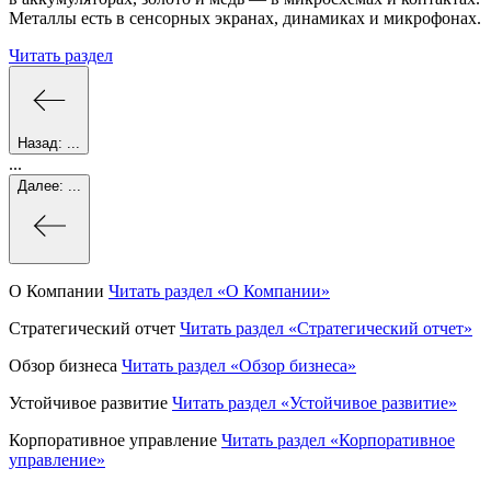
Металлы есть в сенсорных экранах, динамиках и микрофонах.
Читать раздел
Назад:
...
...
Далее:
...
О Компании
Читать раздел
«О Компании»
Стратегический отчет
Читать раздел
«Стратегический отчет»
Обзор бизнеса
Читать раздел
«Обзор бизнеса»
Устойчивое развитие
Читать раздел
«Устойчивое развитие»
Корпоративное управление
Читать раздел
«Корпоративное
управление»