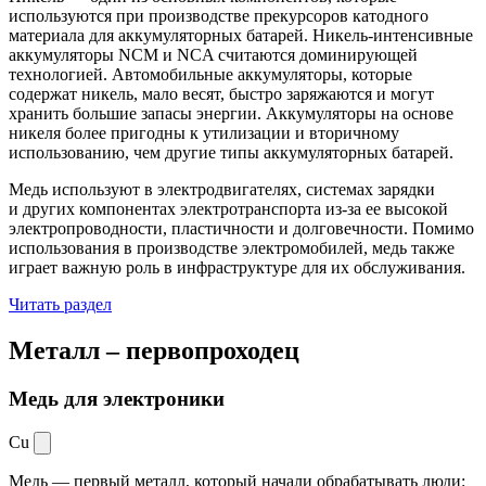
используются при производстве прекурсоров катодного
материала для аккумуляторных батарей. Никель-интенсивные
аккумуляторы NCM и NCA считаются доминирующей
технологией. Автомобильные аккумуляторы, которые
содержат никель, мало весят, быстро заряжаются и могут
хранить большие запасы энергии. Аккумуляторы на основе
никеля более пригодны к утилизации и вторичному
использованию, чем другие типы аккумуляторных батарей.
Медь используют в электродвигателях, системах зарядки
и других компонентах электротранспорта из-за ее высокой
электропроводности, пластичности и долговечности. Помимо
использования в производстве электромобилей, медь также
играет важную роль в инфраструктуре для их обслуживания.
Читать раздел
Металл –
первопроходец
Медь для электроники
Cu
Медь — первый металл, который начали обрабатывать люди: