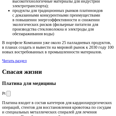
высокотехнологичные материалы для индустрии
электротранспорта);
продукты для традиционных рынков платиноидов
с доказанными конкурентными преимуществами
в повышении энергоэффективности и снижении
экологических рисков (фильерные питатели для
производства стекловолокна и электроды для
обеззараживания воды)
В портфеле Компании уже около 25 палладиевых продуктов,
в планах создать и вывести на мировой рынок к 2030 году 100
новых востребованных в промышленности материалов.
Читать раздел
Спасая жизни
Платина для медицины
Pt
Платина входит в состав катетеров для кардиохирургических
операций, стентов для восстановления кровотока по сосудам
и специальных металлических спиралей для лечения