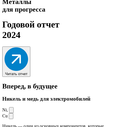
Металлы
для прогресса
Годовой отчет
2024
Читать отчет
Вперед,
в будущее
Никель и медь для электромобилей
Ni,
Cu
Никель — один из основных компонентов, которые