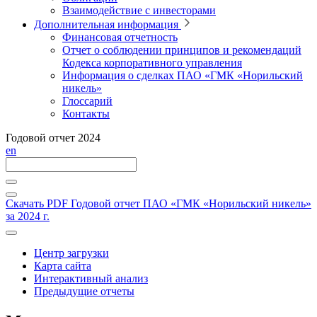
Взаимодействие с инвесторами
Дополнительная информация
Финансовая отчетность
Отчет о соблюдении принципов и рекомендаций
Кодекса корпоративного управления
Информация о сделках ПАО «ГМК «Норильский
никель»
Глоссарий
Контакты
Годовой отчет 2024
en
Скачать PDF
Годовой отчет ПАО «ГМК «Норильский никель»
за 2024 г.
Центр загрузки
Карта сайта
Интерактивный анализ
Предыдущие отчеты