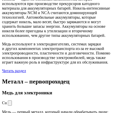
используются при производстве прекурсоров катодного
материала для аккумуляторных батарей. Никель-интенсивные
аккумуляторы NCM и NCA считаются доминирующей
технологией. Автомобильные аккумуляторы, которые
содержат никель, мало весят, быстро заряжаются и могут
хранить большие запасы энергии. Аккумуляторы на основе
никеля более пригодны к утилизации и вторичному
использованию, чем другие типы аккумуляторных батарей.
Медь используют в электродвигателях, системах зарядки
и других компонентах электротранспорта из-за ее высокой
электропроводности, пластичности и долговечности. Помимо
использования в производстве электромобилей, медь также
играет важную роль в инфраструктуре для их обслуживания.
Читать раздел
Металл –
первопроходец
Медь для электроники
Cu
Медь — первый металл, который начали обрабатывать люди: