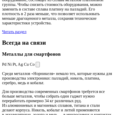
группы. Чтобы снизить стоимость оборудования, можно
заменить в составе сплава платину на палладий. Его
плотность в 2 раза меньше, что позволяет использовать
меньше драгоценного металла, сохраняя технические
характеристики устройства.
Читать раздел
Всегда
на связи
Металлы для смартфонов
Pd Ni Pt,
Ag Cu Co
Среди металлов «Норникеля» немало тех, которые нужны для
производства электроники: палладий, никель, платина,
серебро, медь и кобальт.
Для производства современных смартфонов требуется все
больше металлов, чтобы собрать один гаджет нужно
переработать примерно 34 кг различных руд.
Из алюминиевых и магниевых сплавов, титана и стали
делают корпуса. Никель, кобальт и литий применяются
в аккумуляторах, золото и медь — в микросхемах и контактах.