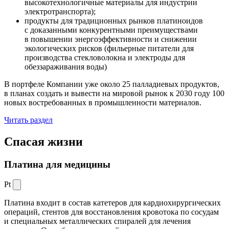
высокотехнологичные материалы для индустрии
электротранспорта);
продукты для традиционных рынков платиноидов
с доказанными конкурентными преимуществами
в повышении энергоэффективности и снижении
экологических рисков (фильерные питатели для
производства стекловолокна и электроды для
обеззараживания воды)
В портфеле Компании уже около 25 палладиевых продуктов,
в планах создать и вывести на мировой рынок к 2030 году 100
новых востребованных в промышленности материалов.
Читать раздел
Спасая жизни
Платина для медицины
Pt
Платина входит в состав катетеров для кардиохирургических
операций, стентов для восстановления кровотока по сосудам
и специальных металлических спиралей для лечения