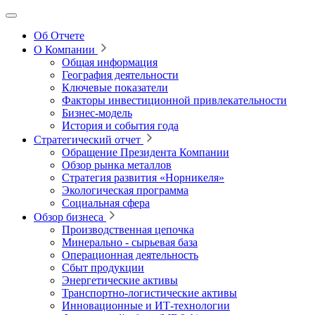
Об Отчете
О Компании
Общая информация
География деятельности
Ключевые показатели
Факторы инвестиционной привлекательности
Бизнес-модель
История и события года
Стратегический отчет
Обращение Президента Компании
Обзор рынка металлов
Стратегия развития
«Норникеля»
Экологическая программа
Социальная сфера
Обзор бизнеса
Производственная цепочка
Минерально
‑
сырьевая база
Операционная деятельность
Сбыт продукции
Энергетические активы
Транспортно-логистические активы
Инновационные и ИТ‑технологии