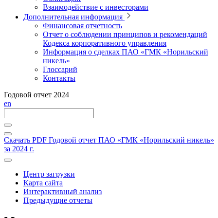
Взаимодействие с инвесторами
Дополнительная информация
Финансовая отчетность
Отчет о соблюдении принципов и рекомендаций
Кодекса корпоративного управления
Информация о сделках ПАО «ГМК «Норильский
никель»
Глоссарий
Контакты
Годовой отчет 2024
en
Скачать PDF
Годовой отчет ПАО «ГМК «Норильский никель»
за 2024 г.
Центр загрузки
Карта сайта
Интерактивный анализ
Предыдущие отчеты