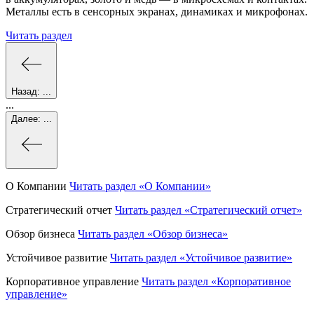
Металлы есть в сенсорных экранах, динамиках и микрофонах.
Читать раздел
Назад:
...
...
Далее:
...
О Компании
Читать раздел
«О Компании»
Стратегический отчет
Читать раздел
«Стратегический отчет»
Обзор бизнеса
Читать раздел
«Обзор бизнеса»
Устойчивое развитие
Читать раздел
«Устойчивое развитие»
Корпоративное управление
Читать раздел
«Корпоративное
управление»