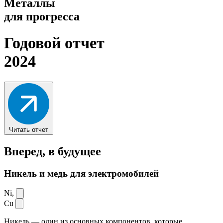
Металлы
для прогресса
Годовой отчет
2024
Читать отчет
Вперед,
в будущее
Никель и медь для электромобилей
Ni,
Cu
Никель — один из основных компонентов, которые