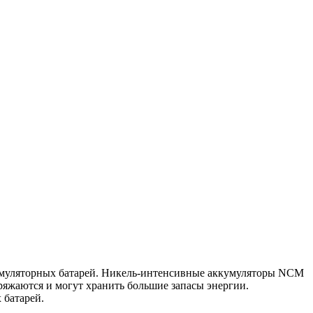
кумуляторных батарей. Никель-интенсивные аккумуляторы NCM
яжаются и могут хранить большие запасы энергии.
 батарей.