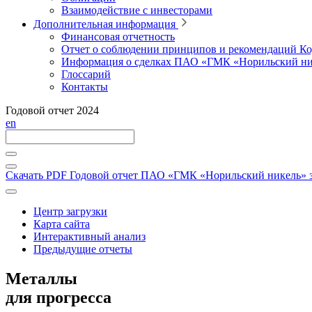
Взаимодействие с инвесторами
Дополнительная информация
Финансовая отчетность
Отчет о соблюдении принципов и рекомендаций Ко
Информация о сделках ПАО «ГМК «Норильский ни
Глоссарий
Контакты
Годовой отчет 2024
en
Скачать PDF
Годовой отчет ПАО «ГМК «Норильский никель» за
Центр загрузки
Карта сайта
Интерактивный анализ
Предыдущие отчеты
Металлы
для прогресса