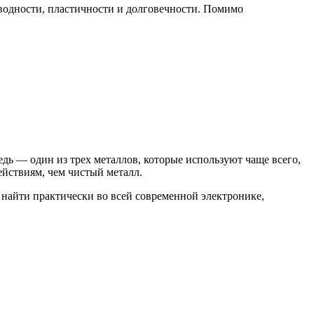
оводности, пластичности и долговечности. Помимо
дь — один из трех металлов, которые используют чаще всего,
йствиям, чем чистый металл.
 найти практически во всей современной электронике,