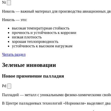
Ni
Никель — важный материал для производства авиационных дви
Никель — это:
высокая температурная стойкость
прочность и устойчивость к коррозии
низкая плотность
хорошая теплопроводность
устойчивость к высоким нагрузкам
Читать раздел
Зеленые
инновации
Новое применение палладия
Pd
Палладий — металл с уникальными физико-химическими свойс
В Центре палладиевых технологий «Норникеля» выделяют два