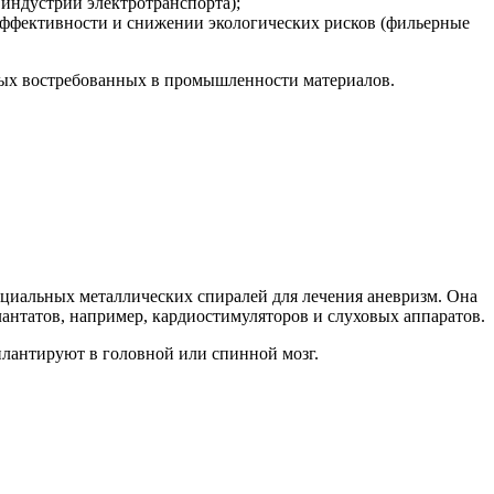
индустрии электротранспорта);
ффективности и снижении экологических рисков (фильерные
овых востребованных в промышленности материалов.
пециальных металлических спиралей для лечения аневризм. Она
антатов, например, кардиостимуляторов и слуховых аппаратов.
плантируют в головной или спинной мозг.