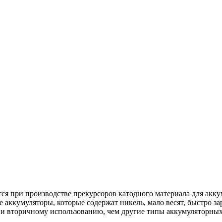
ся при производстве прекурсоров катодного материала для ак
кумуляторы, которые содержат никель, мало весят, быстро зар
 и вторичному использованию, чем другие типы аккумуляторных