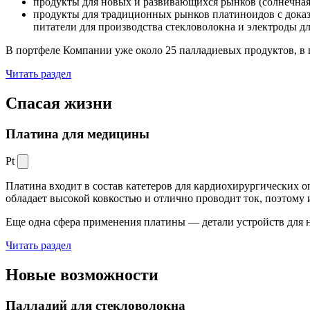
продукты для новых и развивающихся рынков (солнечная
продукты для традиционных рынков платиноидов с док
питатели для производства стекловолокна и электроды д
В портфеле Компании уже около 25 палладиевых продуктов, в 
Читать раздел
Спасая жизни
Платина для медицины
Pt
Платина входит в состав катетеров для кардиохирургических о
обладает высокой ковкостью и отлично проводит ток, поэтому
Еще одна сфера применения платины — детали устройств для 
Читать раздел
Новые
возможности
Палладий для стекловолокна