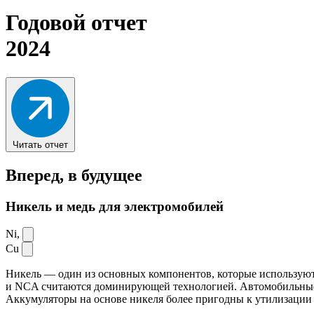
Годовой отчет
2024
Читать отчет
Вперед,
в будущее
Никель и медь для электромобилей
Ni,
Cu
Никель — один из основных компонентов, которые используют
и NCA считаются доминирующей технологией. Автомобильные ак
Аккумуляторы на основе никеля более пригодны к утилизации