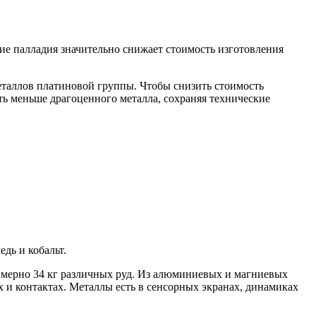
ие палладия значительно снижает стоимость изготовления
еталлов платиновой группы. Чтобы снизить стоимость
ать меньше драгоценного металла, сохраняя технические
дь и кобальт.
римерно 34 кг различных руд. Из алюминиевых и магниевых
х и контактах. Металлы есть в сенсорных экранах, динамиках