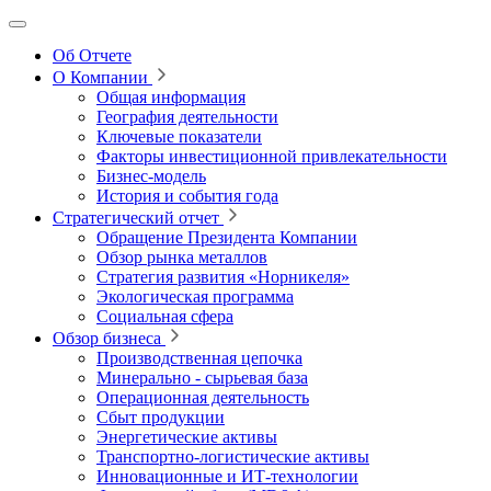
Об Отчете
О Компании
Общая информация
География деятельности
Ключевые показатели
Факторы инвестиционной привлекательности
Бизнес-модель
История и события года
Стратегический отчет
Обращение Президента Компании
Обзор рынка металлов
Стратегия развития
«Норникеля»
Экологическая программа
Социальная сфера
Обзор бизнеса
Производственная цепочка
Минерально
‑
сырьевая база
Операционная деятельность
Сбыт продукции
Энергетические активы
Транспортно-логистические активы
Инновационные и ИТ‑технологии