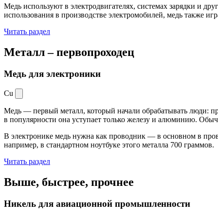
Медь используют в электродвигателях, системах зарядки и дру
использования в производстве электромобилей, медь также иг
Читать раздел
Металл –
первопроходец
Медь для электроники
Cu
Медь — первый металл, который начали обрабатывать люди: при
в популярности она уступает только железу и алюминию. Обыч
В электронике медь нужна как проводник — в основном в пров
например, в стандартном ноутбуке этого металла 700 граммов.
Читать раздел
Выше, быстрее,
прочнее
Никель для авиационной промышленности