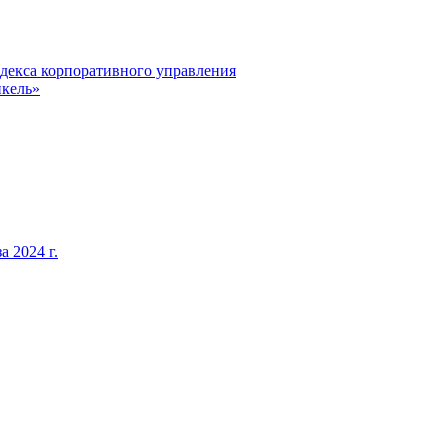
декса корпоративного управления
кель»
 2024 г.