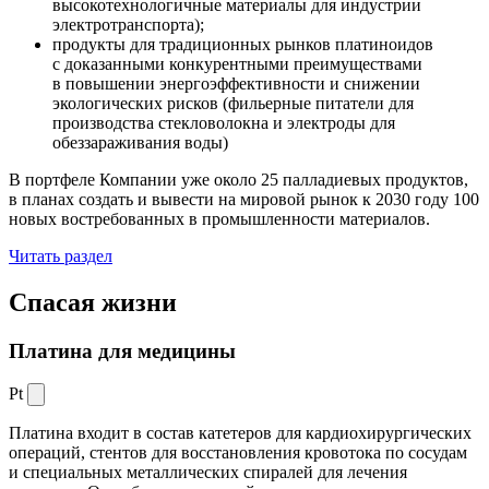
высокотехнологичные материалы для индустрии
электротранспорта);
продукты для традиционных рынков платиноидов
с доказанными конкурентными преимуществами
в повышении энергоэффективности и снижении
экологических рисков (фильерные питатели для
производства стекловолокна и электроды для
обеззараживания воды)
В портфеле Компании уже около 25 палладиевых продуктов,
в планах создать и вывести на мировой рынок к 2030 году 100
новых востребованных в промышленности материалов.
Читать раздел
Спасая жизни
Платина для медицины
Pt
Платина входит в состав катетеров для кардиохирургических
операций, стентов для восстановления кровотока по сосудам
и специальных металлических спиралей для лечения