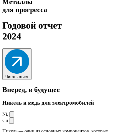
Металлы
для прогресса
Годовой отчет
2024
Читать отчет
Вперед,
в будущее
Никель и медь для электромобилей
Ni,
Cu
Никель — один из основных компонентов, которые