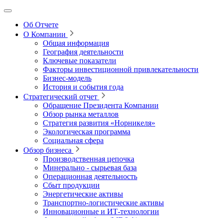
Об Отчете
О Компании
Общая информация
География деятельности
Ключевые показатели
Факторы инвестиционной привлекательности
Бизнес-модель
История и события года
Стратегический отчет
Обращение Президента Компании
Обзор рынка металлов
Стратегия развития
«Норникеля»
Экологическая программа
Социальная сфера
Обзор бизнеса
Производственная цепочка
Минерально
‑
сырьевая база
Операционная деятельность
Сбыт продукции
Энергетические активы
Транспортно-логистические активы
Инновационные и ИТ‑технологии