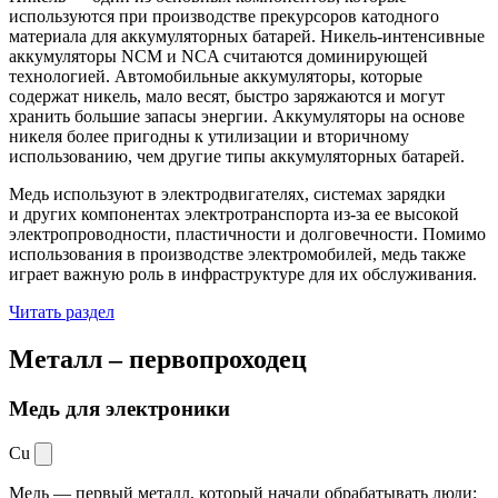
используются при производстве прекурсоров катодного
материала для аккумуляторных батарей. Никель-интенсивные
аккумуляторы NCM и NCA считаются доминирующей
технологией. Автомобильные аккумуляторы, которые
содержат никель, мало весят, быстро заряжаются и могут
хранить большие запасы энергии. Аккумуляторы на основе
никеля более пригодны к утилизации и вторичному
использованию, чем другие типы аккумуляторных батарей.
Медь используют в электродвигателях, системах зарядки
и других компонентах электротранспорта из-за ее высокой
электропроводности, пластичности и долговечности. Помимо
использования в производстве электромобилей, медь также
играет важную роль в инфраструктуре для их обслуживания.
Читать раздел
Металл –
первопроходец
Медь для электроники
Cu
Медь — первый металл, который начали обрабатывать люди: