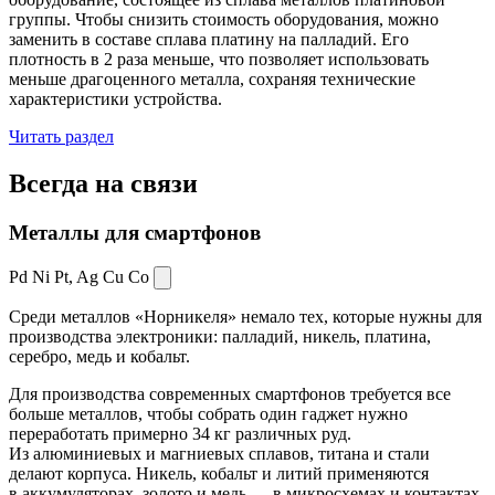
группы. Чтобы снизить стоимость оборудования, можно
заменить в составе сплава платину на палладий. Его
плотность в 2 раза меньше, что позволяет использовать
меньше драгоценного металла, сохраняя технические
характеристики устройства.
Читать раздел
Всегда
на связи
Металлы для смартфонов
Pd Ni Pt,
Ag Cu Co
Среди металлов «Норникеля» немало тех, которые нужны для
производства электроники: палладий, никель, платина,
серебро, медь и кобальт.
Для производства современных смартфонов требуется все
больше металлов, чтобы собрать один гаджет нужно
переработать примерно 34 кг различных руд.
Из алюминиевых и магниевых сплавов, титана и стали
делают корпуса. Никель, кобальт и литий применяются
в аккумуляторах, золото и медь — в микросхемах и контактах.