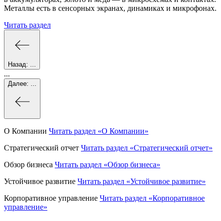
Металлы есть в сенсорных экранах, динамиках и микрофонах.
Читать раздел
Назад:
...
...
Далее:
...
О Компании
Читать раздел
«О Компании»
Стратегический отчет
Читать раздел
«Стратегический отчет»
Обзор бизнеса
Читать раздел
«Обзор бизнеса»
Устойчивое развитие
Читать раздел
«Устойчивое развитие»
Корпоративное управление
Читать раздел
«Корпоративное
управление»