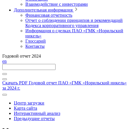
Взаимодействие с инвесторами
Дополнительная информация
Финансовая отчетность
Отчет о соблюдении принципов и рекомендаций
Кодекса корпоративного управления
Информация о сделках ПАО «ГМК «Норильский
никель»
Глоссарий
Контакты
Годовой отчет 2024
en
Скачать PDF
Годовой отчет ПАО «ГМК «Норильский никель»
за 2024 г.
Центр загрузки
Карта сайта
Интерактивный анализ
Предыдущие отчеты