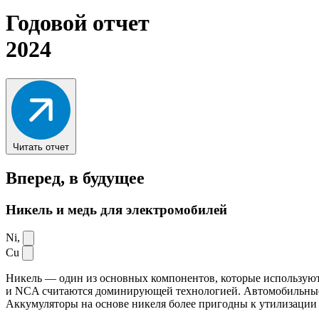
Годовой отчет
2024
Читать отчет
Вперед,
в будущее
Никель и медь для электромобилей
Ni,
Cu
Никель — один из основных компонентов, которые используют
и NCA считаются доминирующей технологией. Автомобильные ак
Аккумуляторы на основе никеля более пригодны к утилизации