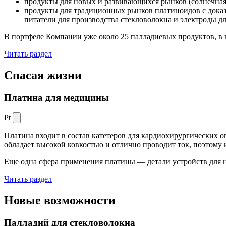
продукты для новых и развивающихся рынков (солнечная
продукты для традиционных рынков платиноидов с док
питатели для производства стекловолокна и электроды д
В портфеле Компании уже около 25 палладиевых продуктов, в 
Читать раздел
Спасая жизни
Платина для медицины
Pt
Платина входит в состав катетеров для кардиохирургических о
обладает высокой ковкостью и отлично проводит ток, поэтому
Еще одна сфера применения платины — детали устройств для 
Читать раздел
Новые
возможности
Палладий для стекловолокна