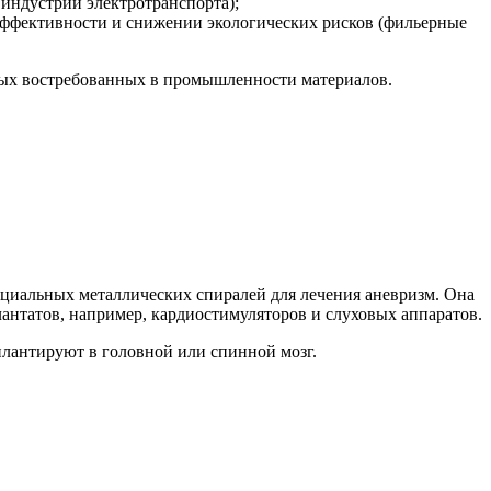
индустрии электротранспорта);
ффективности и снижении экологических рисков (фильерные
овых востребованных в промышленности материалов.
пециальных металлических спиралей для лечения аневризм. Она
антатов, например, кардиостимуляторов и слуховых аппаратов.
плантируют в головной или спинной мозг.