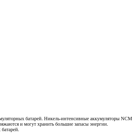
кумуляторных батарей. Никель-интенсивные аккумуляторы NCM
яжаются и могут хранить большие запасы энергии.
 батарей.