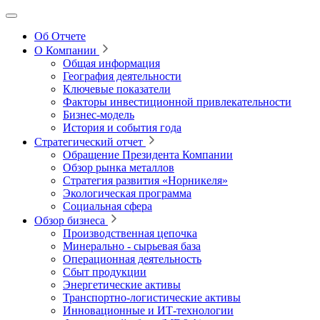
Об Отчете
О Компании
Общая информация
География деятельности
Ключевые показатели
Факторы инвестиционной привлекательности
Бизнес-модель
История и события года
Стратегический отчет
Обращение Президента Компании
Обзор рынка металлов
Стратегия развития
«Норникеля»
Экологическая программа
Социальная сфера
Обзор бизнеса
Производственная цепочка
Минерально
‑
сырьевая база
Операционная деятельность
Сбыт продукции
Энергетические активы
Транспортно-логистические активы
Инновационные и ИТ‑технологии