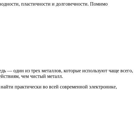
оводности, пластичности и долговечности. Помимо
дь — один из трех металлов, которые используют чаще всего,
йствиям, чем чистый металл.
 найти практически во всей современной электронике,