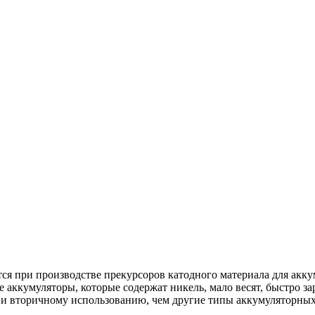
ся при производстве прекурсоров катодного материала для ак
кумуляторы, которые содержат никель, мало весят, быстро зар
 и вторичному использованию, чем другие типы аккумуляторных