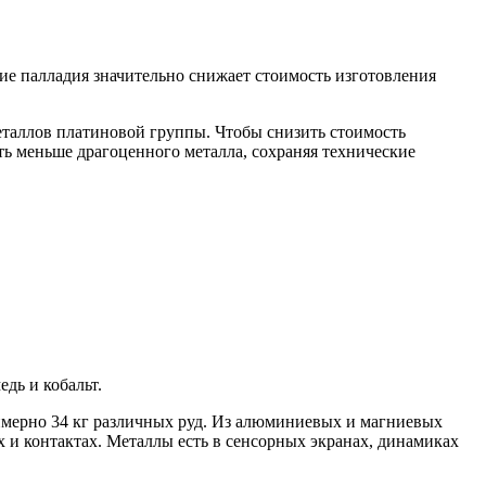
ие палладия значительно снижает стоимость изготовления
еталлов платиновой группы. Чтобы снизить стоимость
ать меньше драгоценного металла, сохраняя технические
дь и кобальт.
римерно 34 кг различных руд. Из алюминиевых и магниевых
х и контактах. Металлы есть в сенсорных экранах, динамиках