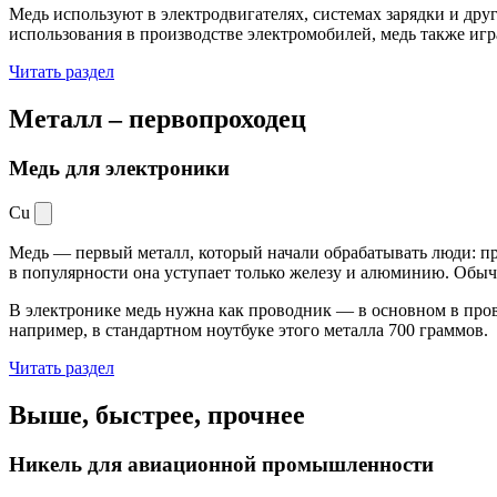
Медь используют в электродвигателях, системах зарядки и дру
использования в производстве электромобилей, медь также иг
Читать раздел
Металл –
первопроходец
Медь для электроники
Cu
Медь — первый металл, который начали обрабатывать люди: при
в популярности она уступает только железу и алюминию. Обыч
В электронике медь нужна как проводник — в основном в пров
например, в стандартном ноутбуке этого металла 700 граммов.
Читать раздел
Выше, быстрее,
прочнее
Никель для авиационной промышленности