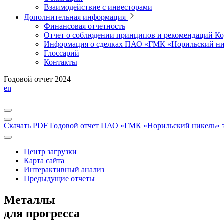
Взаимодействие с инвесторами
Дополнительная информация
Финансовая отчетность
Отчет о соблюдении принципов и рекомендаций Ко
Информация о сделках ПАО «ГМК «Норильский ни
Глоссарий
Контакты
Годовой отчет 2024
en
Скачать PDF
Годовой отчет ПАО «ГМК «Норильский никель» за
Центр загрузки
Карта сайта
Интерактивный анализ
Предыдущие отчеты
Металлы
для прогресса