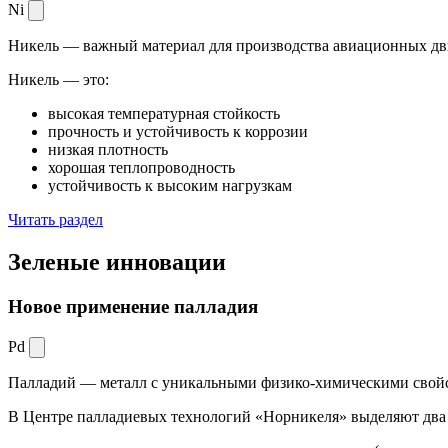
Ni
Никель — важный материал для производства авиационных дви
Никель — это:
высокая температурная стойкость
прочность и устойчивость к коррозии
низкая плотность
хорошая теплопроводность
устойчивость к высоким нагрузкам
Читать раздел
Зеленые
инновации
Новое применение палладия
Pd
Палладий — металл с уникальными физико-химическими свойс
В Центре палладиевых технологий «Норникеля» выделяют два