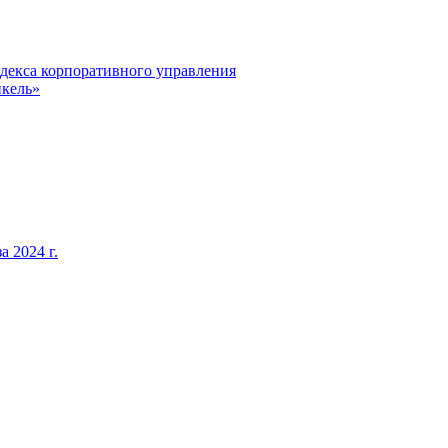
декса корпоративного управления
кель»
 2024 г.