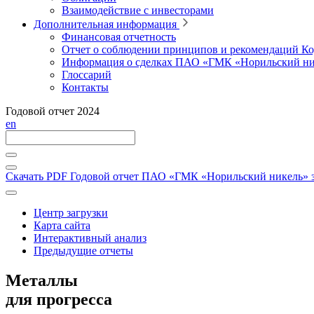
Взаимодействие с инвесторами
Дополнительная информация
Финансовая отчетность
Отчет о соблюдении принципов и рекомендаций Ко
Информация о сделках ПАО «ГМК «Норильский ни
Глоссарий
Контакты
Годовой отчет 2024
en
Скачать PDF
Годовой отчет ПАО «ГМК «Норильский никель» за
Центр загрузки
Карта сайта
Интерактивный анализ
Предыдущие отчеты
Металлы
для прогресса