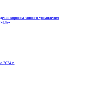
декса корпоративного управления
кель»
 2024 г.