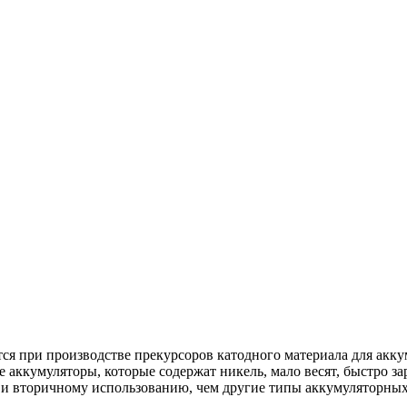
ся при производстве прекурсоров катодного материала для ак
кумуляторы, которые содержат никель, мало весят, быстро зар
 и вторичному использованию, чем другие типы аккумуляторных