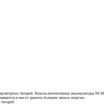
кумуляторных батарей. Никель-интенсивные аккумуляторы NCM
яжаются и могут хранить большие запасы энергии.
 батарей.