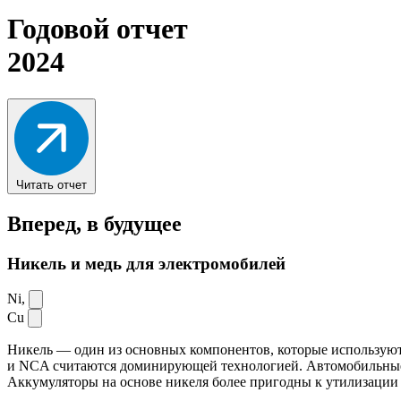
Годовой отчет
2024
Читать отчет
Вперед,
в будущее
Никель и медь для электромобилей
Ni,
Cu
Никель — один из основных компонентов, которые используют
и NCA считаются доминирующей технологией. Автомобильные ак
Аккумуляторы на основе никеля более пригодны к утилизации