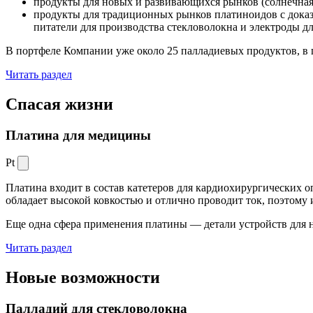
продукты для новых и развивающихся рынков (солнечная
продукты для традиционных рынков платиноидов с док
питатели для производства стекловолокна и электроды д
В портфеле Компании уже около 25 палладиевых продуктов, в 
Читать раздел
Спасая жизни
Платина для медицины
Pt
Платина входит в состав катетеров для кардиохирургических о
обладает высокой ковкостью и отлично проводит ток, поэтому
Еще одна сфера применения платины — детали устройств для 
Читать раздел
Новые
возможности
Палладий для стекловолокна