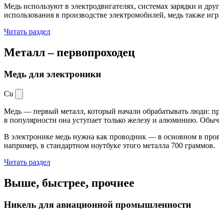
Медь используют в электродвигателях, системах зарядки и дру
использования в производстве электромобилей, медь также иг
Читать раздел
Металл –
первопроходец
Медь для электроники
Cu
Медь — первый металл, который начали обрабатывать люди: при
в популярности она уступает только железу и алюминию. Обыч
В электронике медь нужна как проводник — в основном в пров
например, в стандартном ноутбуке этого металла 700 граммов.
Читать раздел
Выше, быстрее,
прочнее
Никель для авиационной промышленности