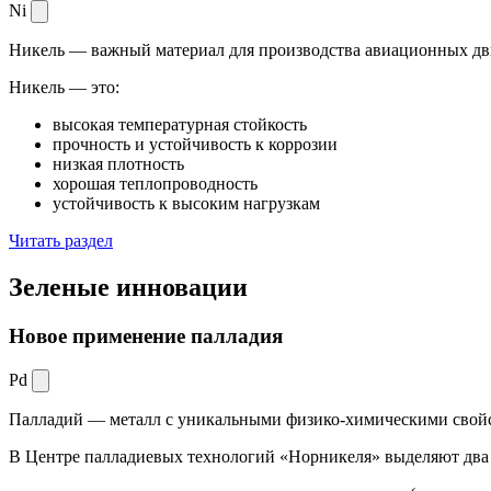
Ni
Никель — важный материал для производства авиационных дви
Никель — это:
высокая температурная стойкость
прочность и устойчивость к коррозии
низкая плотность
хорошая теплопроводность
устойчивость к высоким нагрузкам
Читать раздел
Зеленые
инновации
Новое применение палладия
Pd
Палладий — металл с уникальными физико-химическими свойс
В Центре палладиевых технологий «Норникеля» выделяют два