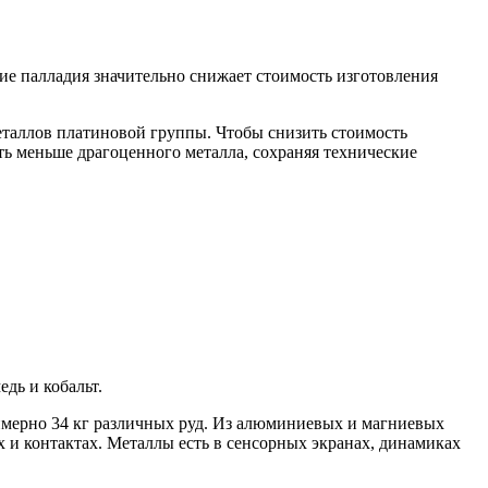
ие палладия значительно снижает стоимость изготовления
еталлов платиновой группы. Чтобы снизить стоимость
ать меньше драгоценного металла, сохраняя технические
дь и кобальт.
римерно 34 кг различных руд. Из алюминиевых и магниевых
х и контактах. Металлы есть в сенсорных экранах, динамиках