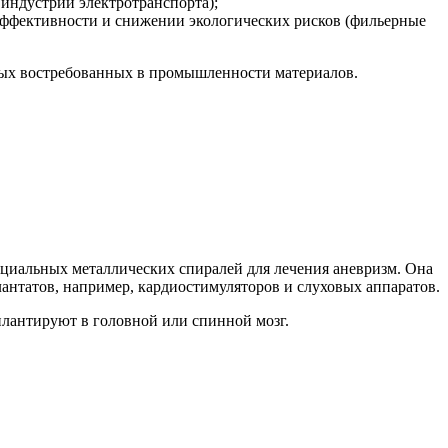
индустрии электротранспорта);
ффективности и снижении экологических рисков (фильерные
овых востребованных в промышленности материалов.
пециальных металлических спиралей для лечения аневризм. Она
антатов, например, кардиостимуляторов и слуховых аппаратов.
плантируют в головной или спинной мозг.