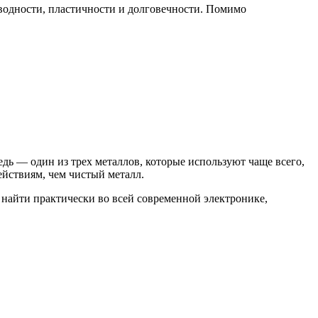
оводности, пластичности и долговечности. Помимо
дь — один из трех металлов, которые используют чаще всего,
йствиям, чем чистый металл.
 найти практически во всей современной электронике,