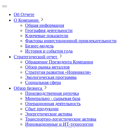
Об Отчете
О Компании
Общая информация
География деятельности
Ключевые показатели
Факторы инвестиционной привлекательности
Бизнес-модель
История и события года
Стратегический отчет
Обращение Президента Компании
Обзор рынка металлов
Стратегия развития
«Норникеля»
Экологическая программа
Социальная сфера
Обзор бизнеса
Производственная цепочка
Минерально
‑
сырьевая база
Операционная деятельность
Сбыт продукции
Энергетические активы
Транспортно-логистические активы
Инновационные и ИТ‑технологии