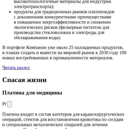
высокотехнологичные материалы для индустрии
электротранспорта);
продукты для традиционных рынков платиноидов
с доказанными конкурентными преимуществами
в повышении энергоэффективности и снижении
экологических рисков (фильерные питатели для
производства стекловолокна и электроды для
обеззараживания воды)
В портфеле Компании уже около 25 палладиевых продуктов,
в планах создать и вывести на мировой рынок к 2030 году 100
новых востребованных в промышленности материалов.
Читать раздел
Спасая жизни
Платина для медицины
Pt
Платина входит в состав катетеров для кардиохирургических
операций, стентов для восстановления кровотока по сосудам
и специальных металлических спиралей для лечения