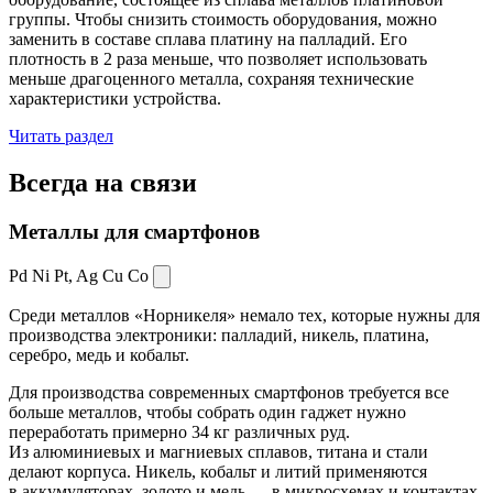
группы. Чтобы снизить стоимость оборудования, можно
заменить в составе сплава платину на палладий. Его
плотность в 2 раза меньше, что позволяет использовать
меньше драгоценного металла, сохраняя технические
характеристики устройства.
Читать раздел
Всегда
на связи
Металлы для смартфонов
Pd Ni Pt,
Ag Cu Co
Среди металлов «Норникеля» немало тех, которые нужны для
производства электроники: палладий, никель, платина,
серебро, медь и кобальт.
Для производства современных смартфонов требуется все
больше металлов, чтобы собрать один гаджет нужно
переработать примерно 34 кг различных руд.
Из алюминиевых и магниевых сплавов, титана и стали
делают корпуса. Никель, кобальт и литий применяются
в аккумуляторах, золото и медь — в микросхемах и контактах.