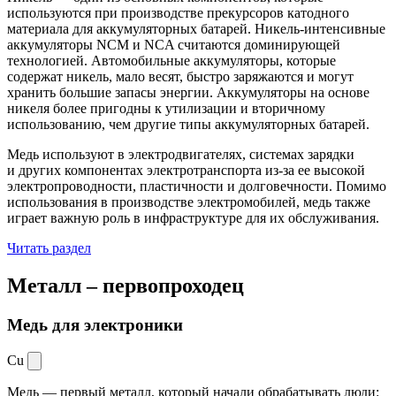
используются при производстве прекурсоров катодного
материала для аккумуляторных батарей. Никель-интенсивные
аккумуляторы NCM и NCA считаются доминирующей
технологией. Автомобильные аккумуляторы, которые
содержат никель, мало весят, быстро заряжаются и могут
хранить большие запасы энергии. Аккумуляторы на основе
никеля более пригодны к утилизации и вторичному
использованию, чем другие типы аккумуляторных батарей.
Медь используют в электродвигателях, системах зарядки
и других компонентах электротранспорта из-за ее высокой
электропроводности, пластичности и долговечности. Помимо
использования в производстве электромобилей, медь также
играет важную роль в инфраструктуре для их обслуживания.
Читать раздел
Металл –
первопроходец
Медь для электроники
Cu
Медь — первый металл, который начали обрабатывать люди: