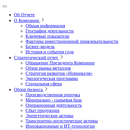
Об Отчете
О Компании
Общая информация
География деятельности
Ключевые показатели
Факторы инвестиционной привлекательности
Бизнес-модель
История и события года
Стратегический отчет
Обращение Президента Компании
Обзор рынка металлов
Стратегия развития
«Норникеля»
Экологическая программа
Социальная сфера
Обзор бизнеса
Производственная цепочка
Минерально
‑
сырьевая база
Операционная деятельность
Сбыт продукции
Энергетические активы
Транспортно-логистические активы
Инновационные и ИТ‑технологии