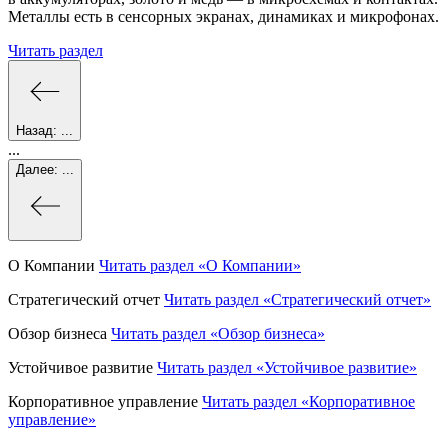
Металлы есть в сенсорных экранах, динамиках и микрофонах.
Читать раздел
Назад:
...
...
Далее:
...
О Компании
Читать раздел
«О Компании»
Стратегический отчет
Читать раздел
«Стратегический отчет»
Обзор бизнеса
Читать раздел
«Обзор бизнеса»
Устойчивое развитие
Читать раздел
«Устойчивое развитие»
Корпоративное управление
Читать раздел
«Корпоративное
управление»