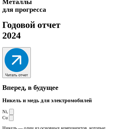
Металлы
для прогресса
Годовой отчет
2024
Читать отчет
Вперед,
в будущее
Никель и медь для электромобилей
Ni,
Cu
Никель — один из основных компонентов, которые