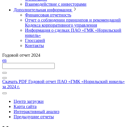
Взаимодействие с инвесторами
Дополнительная информация
Финансовая отчетность
Отчет о соблюдении принципов и рекомендаций
Кодекса корпоративного управления
Информация о сделках ПАО «ГМК «Норильский
никель»
Глоссарий
Контакты
Годовой отчет 2024
en
Скачать PDF
Годовой отчет ПАО «ГМК «Норильский никель»
за 2024 г.
Центр загрузки
Карта сайта
Интерактивный анализ
Предыдущие отчеты